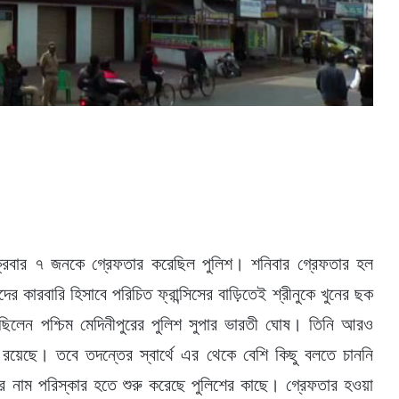
শুক্রবার ৭ জনকে গ্রেফতার করেছিল পুলিশ। শনিবার গ্রেফতার হল
কারবারি হিসাবে পরিচিত ফ্রান্সিসের বাড়িতেই শ্রীনুকে খুনের ছক
েছিলেন পশ্চিম মেদিনীপুরের পুলিশ সুপার ভারতী ঘোষ। তিনি আরও
 রয়েছে। তবে তদন্তের স্বার্থে এর থেকে বেশি কিছু বলতে চাননি
ার নাম পরিস্কার হতে শুরু করেছে পুলিশে‌র কাছে। গ্রেফতার হওয়া