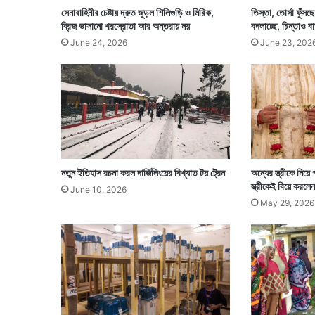
সেনাবাহিনীর চেষ্টায় দ্রুত জুড়ল শিলিগুড়ি ও মিরিক,
তিস্তা, তোর্সা ফুঁসছ
ব্রিজ ভাসানো খরস্রোতা আর অন্তরায় নয়
বদলাচ্ছে, চিন্তাও বা
June 24, 2026
June 23, 202
নতুন ইতিহাস রচনা করল দার্জিলিংয়ের বিখ্যাত টয় ট্রেন
অন্যের স্ত্রীকে নিয়ে 
স্ত্রীকেই বিয়ে করলেন
June 10, 2026
May 29, 2026