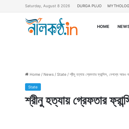
Saturday, August 8 2026
DURGA PUJO
MYTHOLO
HOME
NEW
Home
/
News
/
State
/
শ্রীনু হত্যায় গ্রেফতার ফ্রান্সিস, নেপথ্যে আরও ব
State
শ্রীনু হত্যায় গ্রেফতার ফ্রা