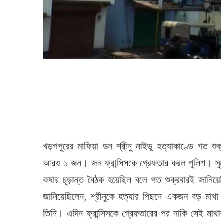
খড়গপুরের মাফিয়া ডন শ্রীনু নাইডু হত্যাকাণ্ডে গত 
আরও ১ জন। জন ফ্রান্সিসকে গ্রেফতার করল পুলিশ। সুদের 
কষার চূড়ান্ত বৈঠক হয়েছিল বলে গত শুক্রবারই জানিয়
জানিয়েছিলেন, শ্রীনুকে হত্যার পিছনে একজন বড় মাথা
তিনি। এদিন ফ্রান্সিসকে গ্রেফতারের পর নাকি সেই মাথ