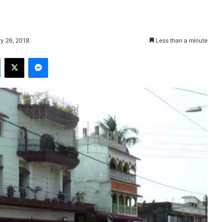
ry 26, 2018
Less than a minute
Facebook
X
Messenger