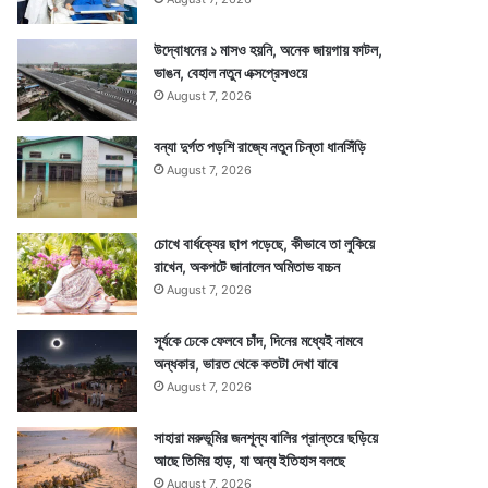
উদ্বোধনের ১ মাসও হয়নি, অনেক জায়গায় ফাটল,
ভাঙন, বেহাল নতুন এক্সপ্রেসওয়ে
August 7, 2026
বন্যা দুর্গত পড়শি রাজ্যে নতুন চিন্তা ধানসিঁড়ি
August 7, 2026
চোখে বার্ধক্যের ছাপ পড়েছে, কীভাবে তা লুকিয়ে
রাখেন, অকপটে জানালেন অমিতাভ বচ্চন
August 7, 2026
সূর্যকে ঢেকে ফেলবে চাঁদ, দিনের মধ্যেই নামবে
অন্ধকার, ভারত থেকে কতটা দেখা যাবে
August 7, 2026
সাহারা মরুভূমির জনশূন্য বালির প্রান্তরে ছড়িয়ে
আছে তিমির হাড়, যা অন্য ইতিহাস বলছে
August 7, 2026