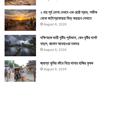
২ বার সূর্য ডোবা দেখবে এক ছোট্ট গ্রাম, পর্যটক
থেকে ফটোগ্রাফাররা ভিড় করছেন সেখানে
August 6, 2026
দক্ষিণবঙ্গে ভারী বৃষ্টির পূর্বাভাস, কেন বৃষ্টির দাপট
বাড়ল, জানাল আবহাওয়া দফতর
August 6, 2026
জ্যান্ত কুমির কাঁধে নিয়ে থানায় হাজির কৃষক
August 6, 2026