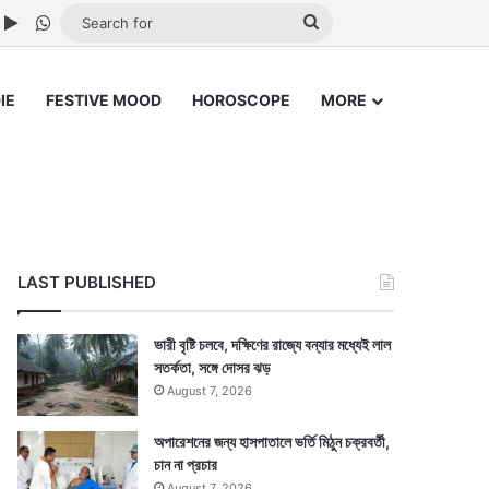
ube
nstagram
Google Play
WhatsApp
Search
for
IE
FESTIVE MOOD
HOROSCOPE
MORE
LAST PUBLISHED
ভারী বৃষ্টি চলবে, দক্ষিণের রাজ্যে বন্যার মধ্যেই লাল
সতর্কতা, সঙ্গে দোসর ঝড়
August 7, 2026
অপারেশনের জন্য হাসপাতালে ভর্তি মিঠুন চক্রবর্তী,
চান না প্রচার
August 7, 2026