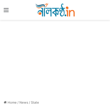
Menu
Home
/
News
/
State