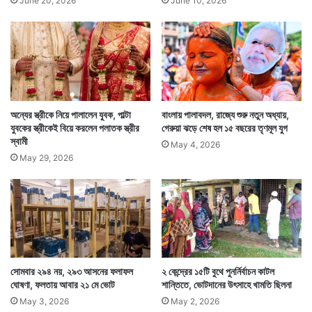
June 20, 2026
June 10, 2026
অন্যের স্ত্রীকে নিয়ে পালালেন যুবক, পাল্টা
বাংলায় পালাবদল, রাজ্যে শুরু নতুন অধ্যায়,
যুবকের স্ত্রীকেই বিয়ে করলেন পলাতক স্ত্রীর
গেরুয়া ঝড়ে শেষ হল ১৫ বছরের তৃণমূল যুগ
স্বামী
May 4, 2026
May 29, 2026
সোমবার ২৯৪ নয়, ২৯৩ আসনের ফলাফল
২ কেন্দ্রের ১৫টি বুথে পুনর্নির্বাচন কাটল
ঘোষণা, ফলতায় আবার ২১ মে ভোট
শান্তিতে, ভোটদানের উৎসাহে খামতি ছিলনা
May 3, 2026
May 2, 2026