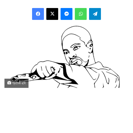
Facebook
X
Messenger
WhatsApp
Telegram
প্রতীকী ছবি