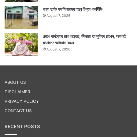
বন্যা দুর্গত পড়শি রাজ্যে নতুন চিন্তা ধানসিঁড়ি
August 7, 2026
চোখে বার্ধক্যের ছাপ পড়েছে, কীভাবে তা লুকিয়ে রাখেন, অকপটে
জানালেন অমিতাভ বচ্চন
August 7, 2026
ABOUT US
DISCLAIMER
PRIVACY POLICY
CONTACT US
RECENT POSTS