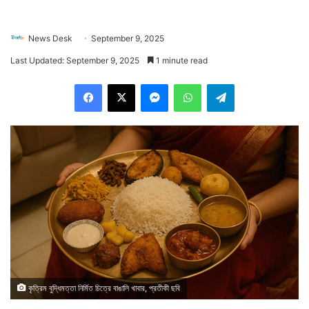
News Desk
September 9, 2025
Last Updated: September 9, 2025
1 minute read
Facebook
X
Messenger
WhatsApp
Telegram
কৃত্রিম বুদ্ধিমত্তা নির্মিত চিত্রে বাঙালি খাবার, প্রতীকী ছবি