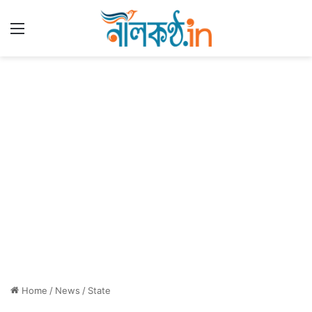
Menu
Home
/
News
/
State