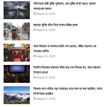
দক্ষিণবঙ্গে ভারী বৃষ্টির পূর্বাভাস, কেন বৃষ্টির দাপট বাড়ল, জানাল
আবহাওয়া দফতর
August 6, 2026
জ্যান্ত কুমির কাঁধে নিয়ে থানায় হাজির কৃষক
August 6, 2026
মাকে বিয়েতে না ডাকায় চাকরি গেল ছেলের, নজির গড়লেন এক
সংস্থার মালিক
August 6, 2026
টানটান সিনেমার মাঝপথে ফাঁকা হয়ে গেল সিনেমা হল, কারণ জানলে
বিশ্বাস হবেনা
August 6, 2026
হিমবাহ গলে বেরিয়ে পড়া পাহাড়ের গায়ে সাদা রং করা হয়েছিল, তাতে
কি উপকার হয়েছিল
August 5, 2026