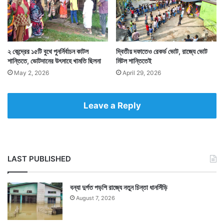
২ কেন্দ্রের ১৫টি বুথে পুনর্নির্বাচন কাটল
দ্বিতীয় দফাতেও রেকর্ড ভোট, রাজ্যে ভোট
শান্তিতে, ভোটদানের উৎসাহে খামতি ছিলনা
মিটল শান্তিতেই
May 2, 2026
April 29, 2026
Tags
Birbhum
West Bengal News
Leave a Reply
LAST PUBLISHED
বন্যা দুর্গত পড়শি রাজ্যে নতুন চিন্তা ধানসিঁড়ি
August 7, 2026