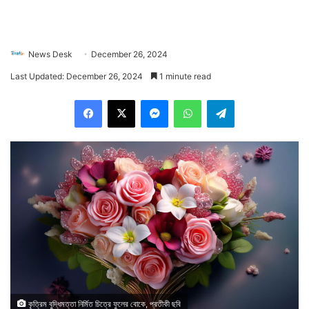
News Desk
December 26, 2024
Last Updated: December 26, 2024
1 minute read
Facebook
X
Messenger
WhatsApp
Telegram
কৃত্রিম বুদ্ধিমত্তা নির্মিত চিত্রে ফুলের বোকে, প্রতীকী ছবি