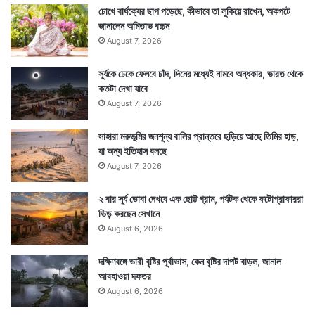
চোখে বার্ধক্যের ছাপ পড়েছে, কীভাবে তা লুকিয়ে রাখেন, অকপটে
জানালেন অমিতাভ বচ্চন
August 7, 2026
সূর্যকে ঢেকে ফেলবে চাঁদ, দিনের মধ্যেই নামবে অন্ধকার, ভারত থেকে
কতটা দেখা যাবে
August 7, 2026
সাহারা মরুভূমির জনশূন্য বালির প্রান্তরে ছড়িয়ে আছে তিমির হাড়,
যা অন্য ইতিহাস বলছে
August 7, 2026
২ বার সূর্য ডোবা দেখবে এক ছোট্ট গ্রাম, পর্যটক থেকে ফটোগ্রাফাররা
ভিড় করছেন সেখানে
August 6, 2026
দক্ষিণবঙ্গে ভারী বৃষ্টির পূর্বাভাস, কেন বৃষ্টির দাপট বাড়ল, জানাল
আবহাওয়া দফতর
August 6, 2026