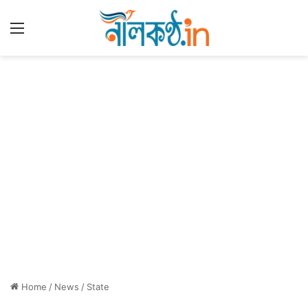
Menu
Home
/
News
/
State