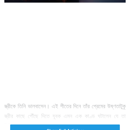
স্ত্রীকে তিনি ভালবাসেন। এই শীতের দিনে তাঁর প্রেমের উষ্ণতাটুকু
স্ত্রীর কাছে পৌঁছে দিতে যুবক এমন এক কাণ্ড ঘটালেন যে তা
রীতিমত এখন লোকের মুখে মুখে ঘুরছে। স্ত্রীকে প্রেম নিবেদন