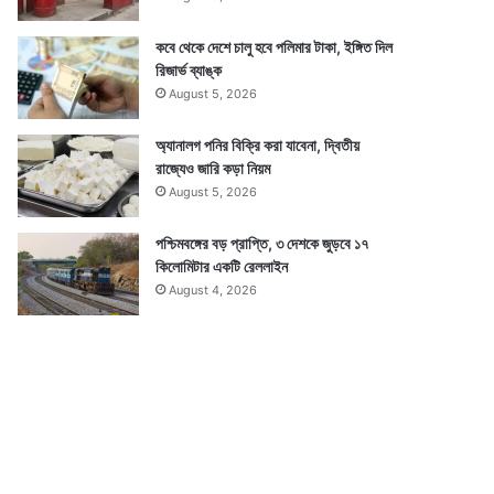
কবে থেকে দেশে চালু হবে পলিমার টাকা, ইঙ্গিত দিল
রিজার্ভ ব্যাঙ্ক
August 5, 2026
অ্যানালগ পনির বিক্রি করা যাবেনা, দ্বিতীয়
রাজ্যেও জারি কড়া নিয়ম
August 5, 2026
পশ্চিমবঙ্গের বড় প্রাপ্তি, ৩ দেশকে জুড়বে ১৭
কিলোমিটার একটি রেললাইন
August 4, 2026