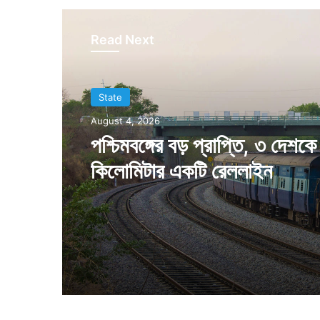
Read Next
State
August 4, 2026
পশ্চিমবঙ্গের বড় প্রাপ্তি, ৩ দেশকে
কিলোমিটার একটি রেললাইন