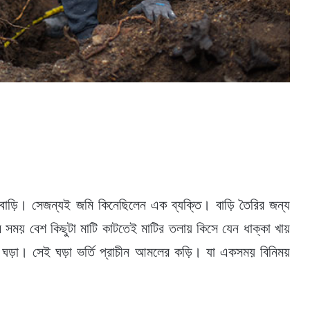
বাড়ি। সেজন্যই জমি কিনেছিলেন এক ব্যক্তি। বাড়ি তৈরির জন্য
ার সময় বেশ কিছুটা মাটি কাটতেই মাটির তলায় কিসে যেন ধাক্কা খায়
ড়া। সেই ঘড়া ভর্তি প্রাচীন আমলের কড়ি। যা একসময় বিনিময়