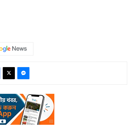
Facebook
X
Messenger