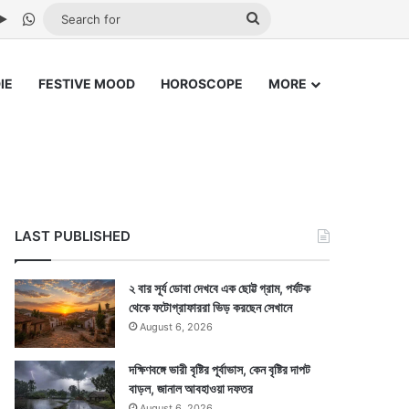
be
stagram
Google Play
WhatsApp
Search
for
IE
FESTIVE MOOD
HOROSCOPE
MORE
LAST PUBLISHED
২ বার সূর্য ডোবা দেখবে এক ছোট্ট গ্রাম, পর্যটক
থেকে ফটোগ্রাফাররা ভিড় করছেন সেখানে
August 6, 2026
দক্ষিণবঙ্গে ভারী বৃষ্টির পূর্বাভাস, কেন বৃষ্টির দাপট
বাড়ল, জানাল আবহাওয়া দফতর
August 6, 2026