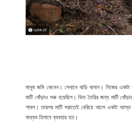
প্রতীকী ছবি
মানুষ জমি কেনেন। সেখানে বাড়ি বানান। নিজের একটা 
মাটি খোঁড়াও শুরু হয়েছিল। ভিত তৈরির জন্য মাটি খোঁড়
শাবল। তারপর মাটি সরাতেই বেরিয়ে আসে একটা আস্ত ঘ
মাধ্যম হিসাবে ব্যবহার হত।