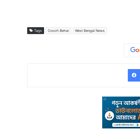
Tags
Cooch Behar
West Bengal News