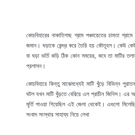
কোচবিহারের নাকাতিগাছ গ্রাম পঞ্চায়েতের চামতা গ্রাম
জমান। ঘড়াকে কেন্দ্র করে তৈরি হয় কৌতূহল। কেউ ক
বা ঘড়া ভর্তি কড়ি ঠিক কোন সময়ের, কবে তা মাটির তল
প্রশাসন।
কোচবিহারে কিন্তু মাঝেমধ্যেই মাটি খুঁড়ে বিভিন্ন প
ঘটল যখন মাটি খুঁড়তে বেরিয়ে এল প্রাচীন জিনিস। এর 
মূর্তি পাওয়া গিয়েছিল এই জেলা থেকেই। এগুলো মিলে
সংবাদ সংস্থার সাহায্য নিয়ে লেখা