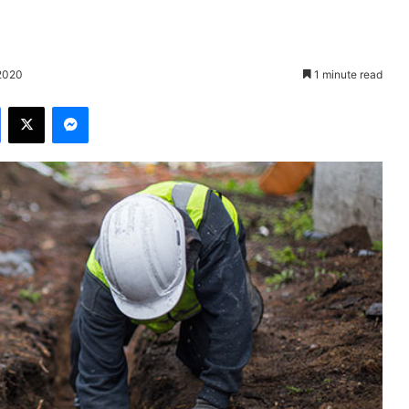
 2020
1 minute read
Facebook
X
Messenger