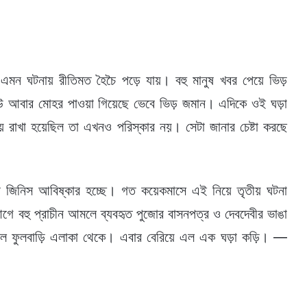
ে এমন ঘটনায় রীতিমত হৈচৈ পড়ে যায়। বহু মানুষ খবর পেয়ে ভিড়
েউ আবার মোহর পাওয়া গিয়েছে ভেবে ভিড় জমান। এদিকে ওই ঘড়া
ায় রাখা হয়েছিল তা এখনও পরিস্কার নয়। সেটা জানার চেষ্টা করছে
ুরাতন জিনিস আবিষ্কার হচ্ছে। গত কয়েকমাসে এই নিয়ে তৃতীয় ঘটনা
আগে বহু প্রাচীন আমলে ব্যবহৃত পুজোর বাসনপত্র ও দেবদেবীর ভাঙা
ছিল ফুলবাড়ি এলাকা থেকে। এবার বেরিয়ে এল এক ঘড়া কড়ি। —