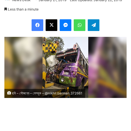
Less than a minute
Facebook
X
Messenger
WhatsApp
Telegram
ছবি – সৌজন্যে – ফেসবুক – @nikhil.barman.372661