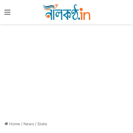
Menu
Home
/
News
/
State