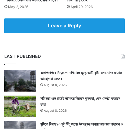
May 2, 2026
April 29, 2026
Leave a Reply
LAST PUBLISHED
বঙ্গোপসাগরে নিম্নচাপ, দক্ষিণবঙ্গ জুড়ে ভারী বৃষ্টি, কবে থেকে জানাল
আবহাওয়া দফতর
August 8, 2026
মাঠ ভরা ধনে মাঠেই নষ্ট করে দিচ্ছেন কৃষকরা, কেন এমনটা করছেন
তাঁরা
August 8, 2026
বৃষ্টিতে ভিজে ৯০ ফুট উঁচু জলের ট্যাঙ্কের মাথায় চড়ে বসে রইলেন ৩