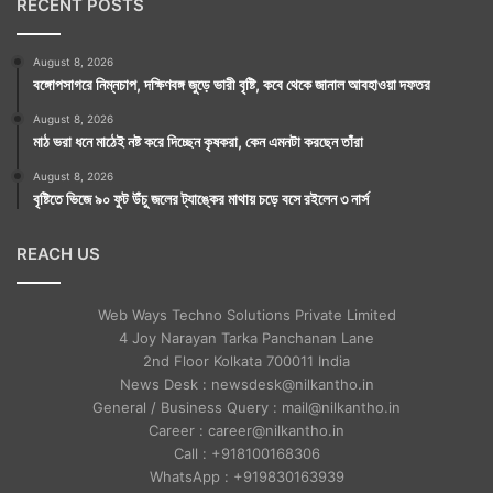
RECENT POSTS
August 8, 2026
বঙ্গোপসাগরে নিম্নচাপ, দক্ষিণবঙ্গ জুড়ে ভারী বৃষ্টি, কবে থেকে জানাল আবহাওয়া দফতর
August 8, 2026
মাঠ ভরা ধনে মাঠেই নষ্ট করে দিচ্ছেন কৃষকরা, কেন এমনটা করছেন তাঁরা
August 8, 2026
বৃষ্টিতে ভিজে ৯০ ফুট উঁচু জলের ট্যাঙ্কের মাথায় চড়ে বসে রইলেন ৩ নার্স
REACH US
Web Ways Techno Solutions Private Limited
4 Joy Narayan Tarka Panchanan Lane
2nd Floor Kolkata 700011 India
News Desk : newsdesk@nilkantho.in
General / Business Query : mail@nilkantho.in
Career : career@nilkantho.in
Call : +918100168306
WhatsApp : +919830163939