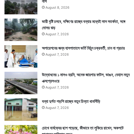
নার্স
August 8, 2026
ভারী বৃষ্টি চলবে, দক্ষিণের রাজ্যে বন্যার মধ্যেই লাল সতর্কতা, সঙ্গে
দোসর ঝড়
August 7, 2026
অপারেশনের জন্য হাসপাতালে ভর্তি মিঠুন চক্রবর্তী, চান না প্রচার
August 7, 2026
উদ্বোধনের ১ মাসও হয়নি, অনেক জায়গায় ফাটল, ভাঙন, বেহাল নতুন
এক্সপ্রেসওয়ে
August 7, 2026
বন্যা দুর্গত পড়শি রাজ্যে নতুন চিন্তা ধানসিঁড়ি
August 7, 2026
চোখে বার্ধক্যের ছাপ পড়েছে, কীভাবে তা লুকিয়ে রাখেন, অকপটে