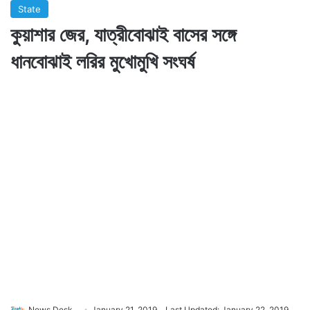
State
কুয়াশার জের, যাত্রীবোঝাই বাসের সঙ্গে
ধানবোঝাই লরির মুখোমুখি সংঘর্ষ
News Desk
January 21, 2019
Last Updated: January 22, 2019