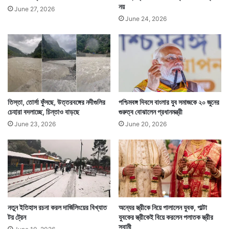
নয়
June 27, 2026
June 24, 2026
তিস্তা, তোর্সা ফুঁসছে, উত্তরবঙ্গের নদীগুলির
পশ্চিমবঙ্গ দিবসে বাংলার যুব সমাজকে ২০ জুনের
চেহারা বদলাচ্ছে, চিন্তাও বাড়ছে
গুরুত্ব বোঝালেন প্রধানমন্ত্রী
June 23, 2026
June 20, 2026
নতুন ইতিহাস রচনা করল দার্জিলিংয়ের বিখ্যাত
অন্যের স্ত্রীকে নিয়ে পালালেন যুবক, পাল্টা
টয় ট্রেন
যুবকের স্ত্রীকেই বিয়ে করলেন পলাতক স্ত্রীর
স্বামী