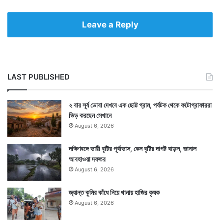
Leave a Reply
LAST PUBLISHED
২ বার সূর্য ডোবা দেখবে এক ছোট্ট গ্রাম, পর্যটক থেকে ফটোগ্রাফাররা
ভিড় করছেন সেখানে
August 6, 2026
দক্ষিণবঙ্গে ভারী বৃষ্টির পূর্বাভাস, কেন বৃষ্টির দাপট বাড়ল, জানাল
আবহাওয়া দফতর
August 6, 2026
জ্যান্ত কুমির কাঁধে নিয়ে থানায় হাজির কৃষক
August 6, 2026