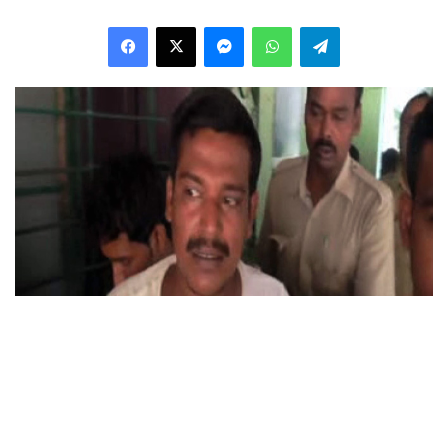
Facebook
X
Messenger
WhatsApp
Telegram