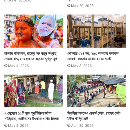
June 10, 2026
May 29, 2026
বাংলায় পালাবদল, রাজ্যে শুরু নতুন অধ্যায়,
সোমবার ২৯৪ নয়, ২৯৩ আসনের ফলাফল
গেরুয়া ঝড়ে শেষ হল ১৫ বছরের তৃণমূল যুগ
ঘোষণা, ফলতায় আবার ২১ মে ভোট
May 4, 2026
May 3, 2026
২ কেন্দ্রের ১৫টি বুথে পুনর্নির্বাচন কাটল
দ্বিতীয় দফাতেও রেকর্ড ভোট, রাজ্যে ভোট
শান্তিতে, ভোটদানের উৎসাহে খামতি ছিলনা
মিটল শান্তিতেই
May 2, 2026
April 29, 2026