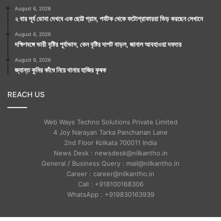
August 6, 2026
২ বার সূর্য ডোবা দেখবে এক ছোট্ট গ্রাম, পর্যটক থেকে ফটোগ্রাফাররা ভিড় করছেন সেখানে
August 6, 2026
দক্ষিণবঙ্গে ভারী বৃষ্টির পূর্বাভাস, কেন বৃষ্টির দাপট বাড়ল, জানাল আবহাওয়া দফতর
August 6, 2026
জ্যান্ত কুমির কাঁধে নিয়ে থানায় হাজির কৃষক
REACH US
Web Ways Techno Solutions Private Limited
4 Joy Narayan Tarka Panchanan Lane
2nd Floor Kolkata 700011 India
News Desk : newsdesk@nilkantho.in
General / Business Query : mail@nilkantho.in
Career : career@nilkantho.in
Call : +918100168306
WhatsApp : +919830163939