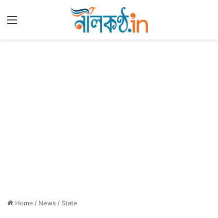
Menu
Home
/
News
/
State