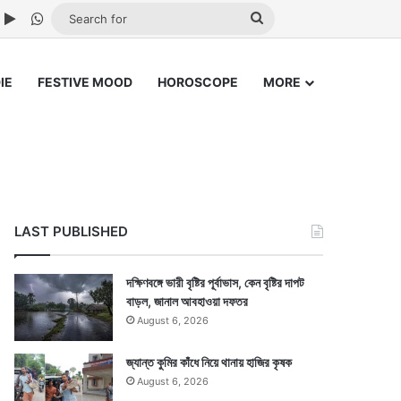
ube
nstagram
Google Play
WhatsApp
Search
for
IE
FESTIVE MOOD
HOROSCOPE
MORE
LAST PUBLISHED
দক্ষিণবঙ্গে ভারী বৃষ্টির পূর্বাভাস, কেন বৃষ্টির দাপট
বাড়ল, জানাল আবহাওয়া দফতর
August 6, 2026
জ্যান্ত কুমির কাঁধে নিয়ে থানায় হাজির কৃষক
August 6, 2026