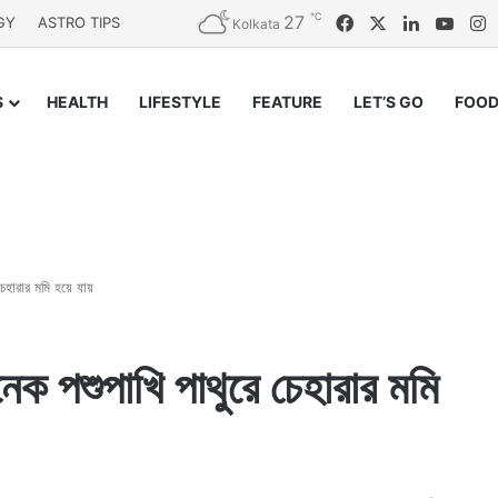
℃
27
Facebook
X
LinkedIn
YouT
I
GY
ASTRO TIPS
Kolkata
S
HEALTH
LIFESTYLE
FEATURE
LET’S GO
FOOD
েহারার মমি হয়ে যায়
ক পশুপাখি পাথুরে চেহারার মমি