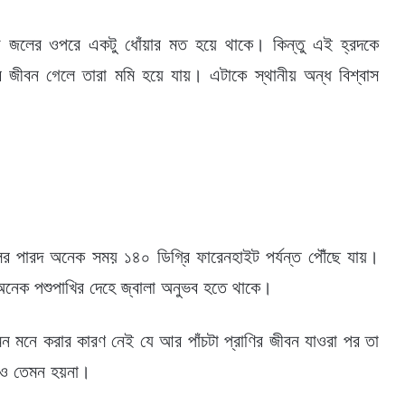
 জলের ওপরে একটু ধোঁয়ার মত হয়ে থাকে। কিন্তু এই হ্রদকে
 জীবন গেলে তারা মমি হয়ে যায়। এটাকে স্থানীয় অন্ধ বিশ্বাস
ের পারদ অনেক সময় ১৪০ ডিগ্রি ফারেনহাইট পর্যন্ত পৌঁছে যায়।
অনেক পশুপাখির দেহে জ্বালা অনুভব হতে থাকে।
 মনে করার কারণ নেই যে আর পাঁচটা প্রাণির জীবন যাওরা পর তা
টেও তেমন হয়না।