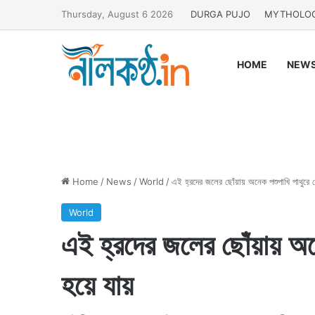
Thursday, August 6 2026
DURGA PUJO
MYTHOLO
HOME
NEW
Home
/
News
/
World
/
এই হ্রদের জলের ছোঁয়ায় অনেক পশুপাখি পাথুরে চ
World
এই হ্রদের জলের ছোঁয়ায় অনে
হয়ে যায়