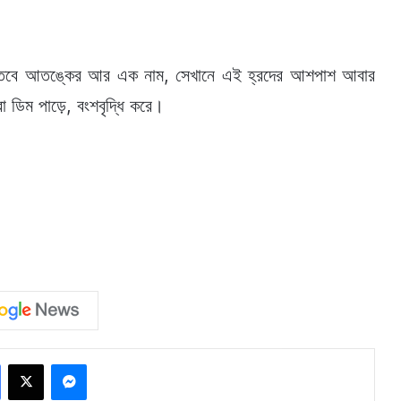
 বাস্তবে আতঙ্কের আর এক নাম, সেখানে এই হ্রদের আশপাশ আবার
া ডিম পাড়ে, বংশবৃদ্ধি করে।
Facebook
X
Messenger