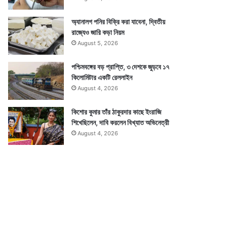
অ্যানালগ পনির বিক্রি করা যাবেনা, দ্বিতীয়
রাজ্যেও জারি কড়া নিয়ম
August 5, 2026
পশ্চিমবঙ্গের বড় প্রাপ্তি, ৩ দেশকে জুড়বে ১৭
কিলোমিটার একটি রেললাইন
August 4, 2026
কিশোর কুমার তাঁর ঠাকুরদার কাছে ইংরাজি
শিখেছিলেন, দাবি করলেন বিখ্যাত অভিনেত্রী
August 4, 2026