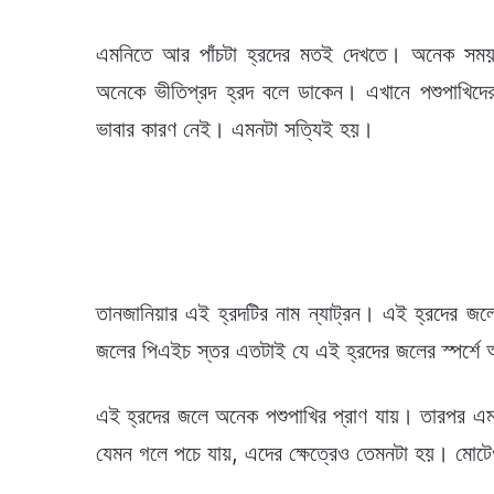
এমনিতে আর পাঁচটা হ্রদের মতই দেখতে। অনেক সময়
অনেকে ভীতিপ্রদ হ্রদ বলে ডাকেন। এখানে পশুপাখিদের
ভাবার কারণ নেই। এমনটা সত্যিই হয়।
তানজানিয়ার এই হ্রদটির নাম ন্যাট্রন। এই হ্রদের জল
জলের পিএইচ স্তর এতটাই যে এই হ্রদের জলের স্পর্শে 
এই হ্রদের জলে অনেক পশুপাখির প্রাণ যায়। তারপর এমন
যেমন গলে পচে যায়, এদের ক্ষেত্রেও তেমনটা হয়। মো