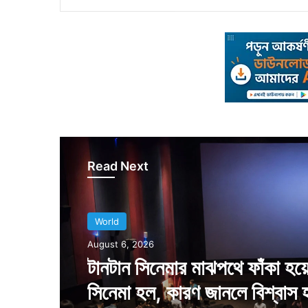
Read Next
World
August 6, 2026
টানটান সিনেমার মাঝপথে ফাঁকা হয়
সিনেমা হল, কারণ জানলে বিশ্বাস 