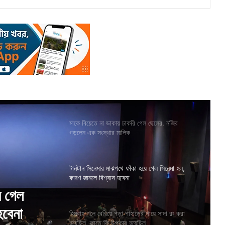
মাকে বিয়েতে না ডাকায় চাকরি গেল ছেলের, নজির
গড়লেন এক সংস্থার মালিক
টানটান সিনেমার মাঝপথে ফাঁকা হয়ে গেল সিনেমা হল,
কারণ জানলে বিশ্বাস হবেনা
ে গেল
হবেনা
হিমবাহ গলে বেরিয়ে পড়া পাহাড়ের গায়ে সাদা রং করা
হয়েছিল, তাতে কি উপকার হয়েছিল