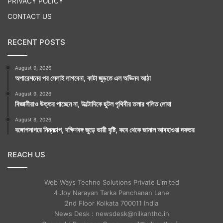
PRIVACY POLICY
CONTACT US
RECENT POSTS
August 9, 2026
অপারেশনের পর সেলাই লাগবেনা, কাটা জুড়তে এল অভিনব আঠা
August 9, 2026
বিজ্ঞানীরাও উত্তর পাচ্ছেন না, উল্টোদিকে ছুটল পৃথিবীর তলার গলিত লোহা
August 8, 2026
বঙ্গোপসাগরে নিম্নচাপ, দক্ষিণবঙ্গ জুড়ে ভারী বৃষ্টি, কবে থেকে জানাল আবহাওয়া দফতর
REACH US
Web Ways Techno Solutions Private Limited
4 Joy Narayan Tarka Panchanan Lane
2nd Floor Kolkata 700011 India
News Desk : newsdesk@nilkantho.in