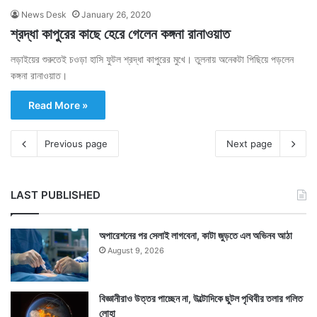
News Desk
January 26, 2020
শ্রদ্ধা কাপুরের কাছে হেরে গেলেন কঙ্গনা রানাওয়াত
লড়াইয়ের শুরুতেই চওড়া হাসি ফুটল শ্রদ্ধা কাপুরের মুখে। তুলনায় অনেকটা পিছিয়ে পড়লেন
কঙ্গনা রানাওয়াত।
Read More »
Previous page
Next page
LAST PUBLISHED
অপারেশনের পর সেলাই লাগবেনা, কাটা জুড়তে এল অভিনব আঠা
August 9, 2026
বিজ্ঞানীরাও উত্তর পাচ্ছেন না, উল্টোদিকে ছুটল পৃথিবীর তলার গলিত
লোহা