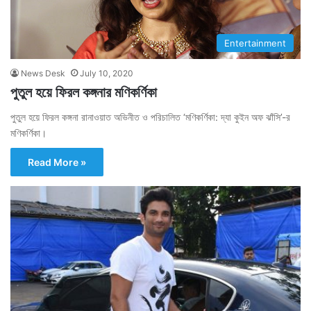
Entertainment
News Desk
July 10, 2020
পুতুল হয়ে ফিরল কঙ্গনার মণিকর্ণিকা
পুতুল হয়ে ফিরল কঙ্গনা রানাওয়াত অভিনীত ও পরিচালিত ‘মণিকর্ণিকা: দ্যা কুইন অফ ঝাঁসি’-র
মণিকর্ণিকা।
Read More »