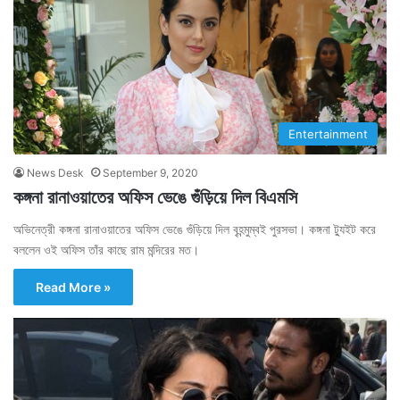
Entertainment
News Desk
September 9, 2020
কঙ্গনা রানাওয়াতের অফিস ভেঙে গুঁড়িয়ে দিল বিএমসি
অভিনেত্রী কঙ্গনা রানাওয়াতের অফিস ভেঙে গুঁড়িয়ে দিল বৃহন্মুম্বই পুরসভা। কঙ্গনা ট্যুইট করে
বললেন ওই অফিস তাঁর কাছে রাম মন্দিরের মত।
Read More »