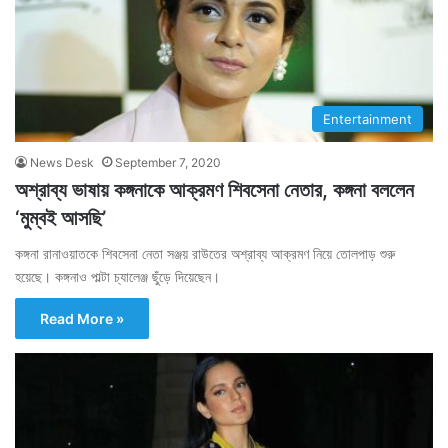
Entertainment
News Desk
September 7, 2020
অশ্রাব্য ভাষায় কঙ্গনাকে আক্রমণ শিবসেনা নেতার, কঙ্গনা বললেন
‘মুম্বই আসছি’
কঙ্গনা রানাওয়াতকে শিবসেনা নেতা সঞ্জয় রাউতের অশ্রাব্য আক্রমণ নিয়ে তোলপাড় শুরু
হয়েছে। কঙ্গনাও পাল্টা চ্যালেঞ্জ ছুঁড়ে দিয়েছেন।
Read More »