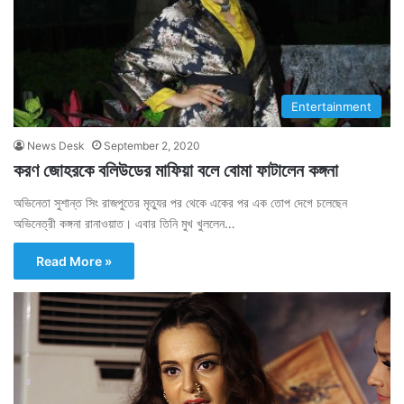
Entertainment
News Desk
September 2, 2020
করণ জোহরকে বলিউডের মাফিয়া বলে বোমা ফাটালেন কঙ্গনা
অভিনেতা সুশান্ত সিং রাজপুতের মৃত্যুর পর থেকে একের পর এক তোপ দেগে চলেছেন
অভিনেত্রী কঙ্গনা রানাওয়াত। এবার তিনি মুখ খুললেন…
Read More »