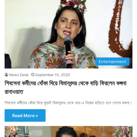
Entertainment
News Desk
September 10, 2020
শিবসেনা কর্মীদের ধোঁকা দিয়ে বিমানবন্দর থেকে বাড়ি ফিরলেন কঙ্গনা
রানাওয়াত
শিবসেনা কর্মীদের ধোঁকা দিয়ে মুম্বই বিমানবন্দর থেকে খার-এ নিজের বাড়িতে চলে গেলেন কঙ্গনা।
Read More »