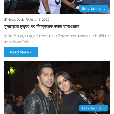
Entertainment
News Desk
June 15, 2020
সুশান্তের মৃত্যুর পর বিস্ফোরক কঙ্গনা রানাওয়াত
সুশান্ত সিং রাজপুতের মৃত্যুর পর কার্যত রাগে ফেটে পড়লেন কঙ্গনা রানাওয়াত। গোটা বলিউডকে
একহাত নিয়েছেন তিনি।
Read More »
Entertainment