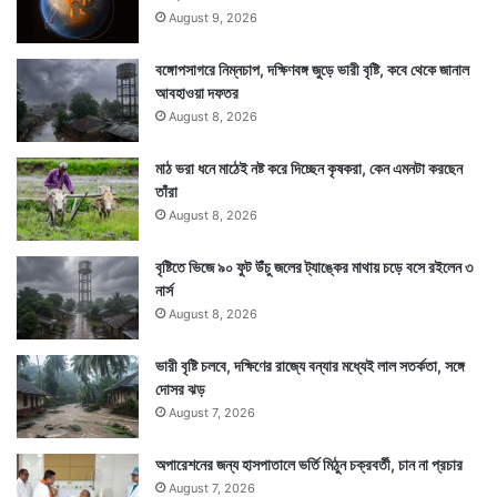
August 9, 2026
বঙ্গোপসাগরে নিম্নচাপ, দক্ষিণবঙ্গ জুড়ে ভারী বৃষ্টি, কবে থেকে জানাল
আবহাওয়া দফতর
August 8, 2026
মাঠ ভরা ধনে মাঠেই নষ্ট করে দিচ্ছেন কৃষকরা, কেন এমনটা করছেন
তাঁরা
August 8, 2026
বৃষ্টিতে ভিজে ৯০ ফুট উঁচু জলের ট্যাঙ্কের মাথায় চড়ে বসে রইলেন ৩
নার্স
August 8, 2026
ভারী বৃষ্টি চলবে, দক্ষিণের রাজ্যে বন্যার মধ্যেই লাল সতর্কতা, সঙ্গে
দোসর ঝড়
August 7, 2026
অপারেশনের জন্য হাসপাতালে ভর্তি মিঠুন চক্রবর্তী, চান না প্রচার
August 7, 2026