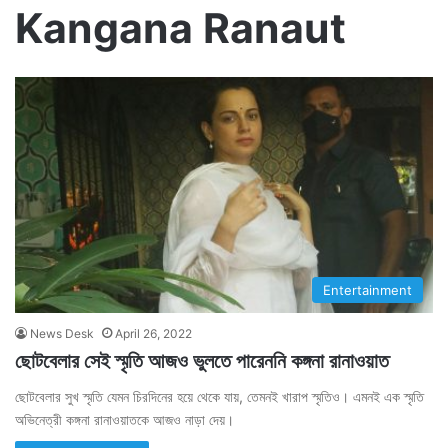
Kangana Ranaut
Entertainment
News Desk
April 26, 2022
ছোটবেলার সেই স্মৃতি আজও ভুলতে পারেননি কঙ্গনা রানাওয়াত
ছোটবেলার সুখ স্মৃতি যেমন চিরদিনের হয়ে থেকে যায়, তেমনই খারাপ স্মৃতিও। এমনই এক স্মৃতি
অভিনেত্রী কঙ্গনা রানাওয়াতকে আজও নাড়া দেয়।