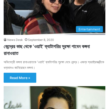
Entertainment
News Desk
September 8, 2020
কেন্দ্রের কাছ থেকে ‘ওয়াই’ ক্যাটাগরির সুরক্ষা পাবেন কঙ্গনা
রানাওয়াত
অভিনেত্রী কঙ্গনা রানাওয়াতকে ‘ওয়াই’ ক্যাটাগরির সুরক্ষা দেবে কেন্দ্র। এজন্য স্বরাষ্ট্রমন্ত্রীকে
ধন্যবাদও জানিয়েছেন কঙ্গনা।
Read More »