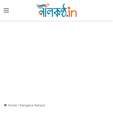
Menu
Home
/
Kangana Ranaut