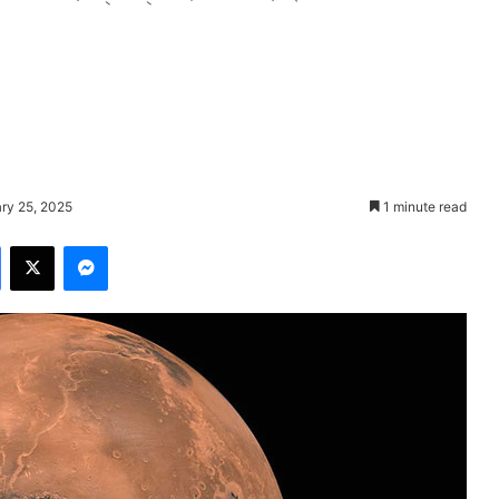
ary 25, 2025
1 minute read
Facebook
X
Messenger