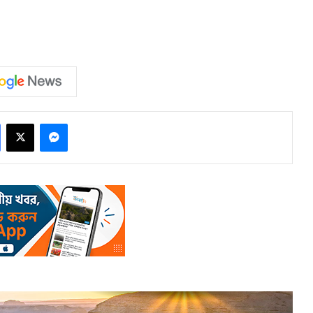
Facebook
X
Messenger