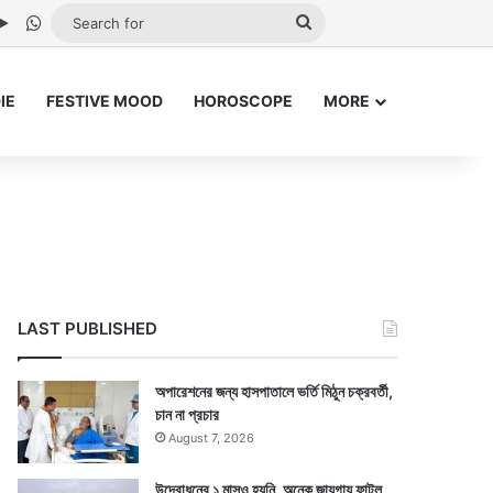
be
stagram
Google Play
WhatsApp
Search
for
IE
FESTIVE MOOD
HOROSCOPE
MORE
LAST PUBLISHED
অপারেশনের জন্য হাসপাতালে ভর্তি মিঠুন চক্রবর্তী,
চান না প্রচার
August 7, 2026
উদ্বোধনের ১ মাসও হয়নি, অনেক জায়গায় ফাটল,