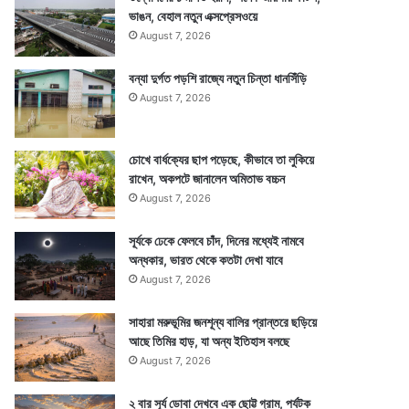
ভাঙন, বেহাল নতুন এক্সপ্রেসওয়ে
August 7, 2026
বন্যা দুর্গত পড়শি রাজ্যে নতুন চিন্তা ধানসিঁড়ি
August 7, 2026
চোখে বার্ধক্যের ছাপ পড়েছে, কীভাবে তা লুকিয়ে
রাখেন, অকপটে জানালেন অমিতাভ বচ্চন
August 7, 2026
সূর্যকে ঢেকে ফেলবে চাঁদ, দিনের মধ্যেই নামবে
অন্ধকার, ভারত থেকে কতটা দেখা যাবে
August 7, 2026
সাহারা মরুভূমির জনশূন্য বালির প্রান্তরে ছড়িয়ে
আছে তিমির হাড়, যা অন্য ইতিহাস বলছে
August 7, 2026
২ বার সূর্য ডোবা দেখবে এক ছোট্ট গ্রাম, পর্যটক