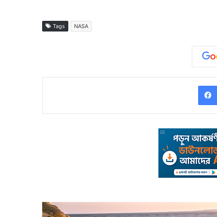
Tags
NASA