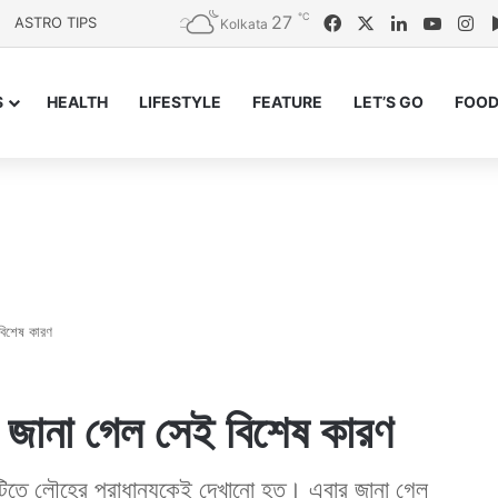
℃
27
Facebook
X
LinkedIn
YouTu
In
ASTRO TIPS
Kolkata
S
HEALTH
LIFESTYLE
FEATURE
LET’S GO
FOOD
বিশেষ কারণ
ে জানা গেল সেই বিশেষ কারণ
মাটিতে লৌহের প্রাধান্যকেই দেখানো হত। এবার জানা গেল