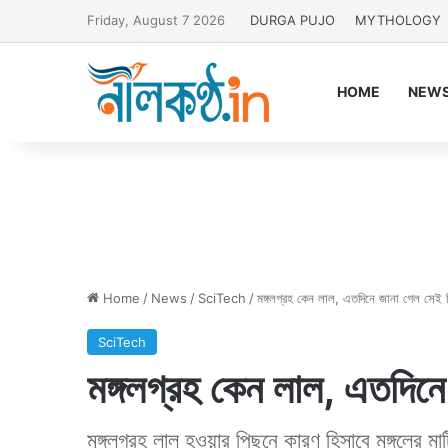
Friday, August 7 2026
DURGA PUJO
MYTHOLOGY
HOME
NEW
Home
/
News
/
SciTech
/
মঙ্গলগ্রহ কেন লাল, এতদিনে জানা গেল সেই 
SciTech
মঙ্গলগ্রহ কেন লাল, এতদিন
মঙ্গলগ্রহ লাল হওয়ার পিছনে কারণ হিসাবে মঙ্গলের 