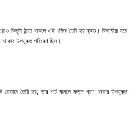
য়াও কিছুটা ঠান্ডা থাকলে এই খনিজ তৈরি হয় দ্রুত। বিজ্ঞানীরা মনে
াণ থাকার উপযুক্ত পরিবেশ ছিল।
যেভাবে তৈরি হয়, তার শর্ত মানলে মঙ্গলে প্রাণ থাকার উপযুক্ত