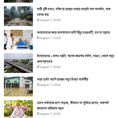
ভারী বৃষ্টি চলবে, দক্ষিণের রাজ্যে বন্যার মধ্যেই লাল সতর্কতা, সঙ্গে
দোসর ঝড়
August 7, 2026
অপারেশনের জন্য হাসপাতালে ভর্তি মিঠুন চক্রবর্তী, চান না প্রচার
August 7, 2026
উদ্বোধনের ১ মাসও হয়নি, অনেক জায়গায় ফাটল, ভাঙন, বেহাল নতুন
এক্সপ্রেসওয়ে
August 7, 2026
বন্যা দুর্গত পড়শি রাজ্যে নতুন চিন্তা ধানসিঁড়ি
August 7, 2026
চোখে বার্ধক্যের ছাপ পড়েছে, কীভাবে তা লুকিয়ে রাখেন, অকপটে
জানালেন অমিতাভ বচ্চন
August 7, 2026