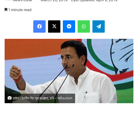
1 minute read
Facebook
X
Messenger
WhatsApp
Telegram
ফাইল : রণদীপ সিং সূরজেওয়ালা, ছবি - আইএএনএস