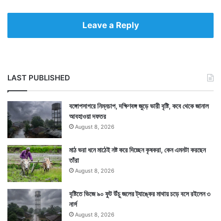
Leave a Reply
Tags
All India Congress Committee
Indian National Congress
LAST PUBLISHED
বঙ্গোপসাগরে নিম্নচাপ, দক্ষিণবঙ্গ জুড়ে ভারী বৃষ্টি, কবে থেকে জানাল
আবহাওয়া দফতর
August 8, 2026
মাঠ ভরা ধনে মাঠেই নষ্ট করে দিচ্ছেন কৃষকরা, কেন এমনটা করছেন
তাঁরা
August 8, 2026
বৃষ্টিতে ভিজে ৯০ ফুট উঁচু জলের ট্যাঙ্কের মাথায় চড়ে বসে রইলেন ৩
নার্স
August 8, 2026