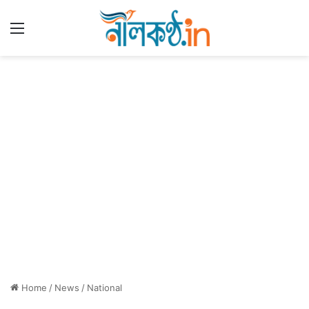
Menu
Home
/
News
/
National