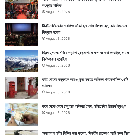
সংস্থার মালিক
August 6, 2026
Tags
BJP West Bengal
Entertainment News
Srabanti Chatterjee
টানটান সিনেমার মাঝপথে ফাঁকা হয়ে গেল সিনেমা হল, কারণ জানলে
বিশ্বাস হবেনা
August 6, 2026
হিমবাহ গলে বেরিয়ে পড়া পাহাড়ের গায়ে সাদা রং করা হয়েছিল, তাতে
কি উপকার হয়েছিল
August 5, 2026
ভাই বোনের বন্ধনকে আরও সুন্দর করতে অভিনব পদক্ষেপ নিল ৩৪টি
ডাকঘর
August 5, 2026
কবে থেকে দেশে চালু হবে পলিমার টাকা, ইঙ্গিত দিল রিজার্ভ ব্যাঙ্ক
August 5, 2026
অ্যানালগ পনির বিক্রি করা যাবেনা, দ্বিতীয় রাজ্যেও জারি কড়া নিয়ম