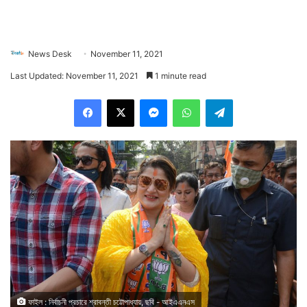
News Desk
November 11, 2021
Last Updated: November 11, 2021
1 minute read
Facebook
X
Messenger
WhatsApp
Telegram
ফাইল : নির্বাচনী প্রচারে শ্রাবন্তী চট্টোপাধ্যায়, ছবি - আইএএনএস