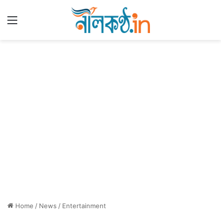
Menu
Home
/
News
/
Entertainment