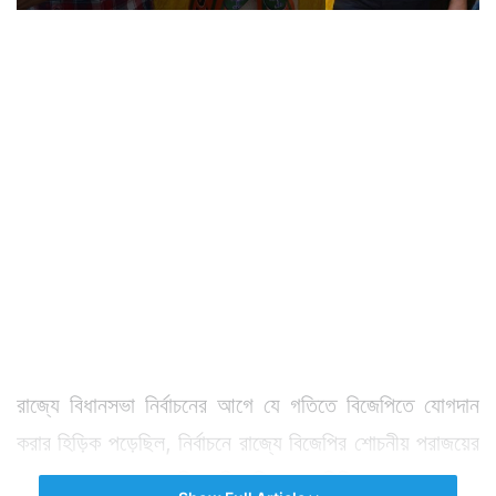
রাজ্যে বিধানসভা নির্বাচনের আগে যে গতিতে বিজেপিতে যোগদান
করার হিড়িক পড়েছিল, নির্বাচনে রাজ্যে বিজেপির শোচনীয় পরাজয়ের
পর তার চেয়েও দ্রুত গতিতে বিজেপি ছাড়ার হিড়িক পড়েছে।