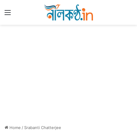
Menu
Home
/
Srabanti Chatterjee