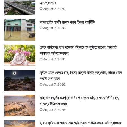
এক্সপ্রেসওয়ে
August 7, 2026
বন্যা দুর্গত পড়শি রাজ্যে নতুন চিন্তা ধানসিঁড়ি
August 7, 2026
চোখে বার্ধক্যের ছাপ পড়েছে, কীভাবে তা লুকিয়ে রাখেন, অকপটে
জানালেন অমিতাভ বচ্চন
August 7, 2026
সূর্যকে ঢেকে ফেলবে চাঁদ, দিনের মধ্যেই নামবে অন্ধকার, ভারত থেকে
কতটা দেখা যাবে
August 7, 2026
সাহারা মরুভূমির জনশূন্য বালির প্রান্তরে ছড়িয়ে আছে তিমির হাড়,
যা অন্য ইতিহাস বলছে
August 7, 2026
২ বার সূর্য ডোবা দেখবে এক ছোট্ট গ্রাম, পর্যটক থেকে ফটোগ্রাফাররা