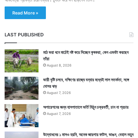
Read More »
LAST PUBLISHED
মাঠ ভরা ধনে মাঠেই নষ্ট করে দিচ্ছেন কৃষকরা, কেন এমনটা করছেন
তাঁরা
August 8, 2026
ভারী বৃষ্টি চলবে, দক্ষিণের রাজ্যে বন্যার মধ্যেই লাল সতর্কতা, সঙ্গে
দোসর ঝড়
August 7, 2026
অপারেশনের জন্য হাসপাতালে ভর্তি মিঠুন চক্রবর্তী, চান না প্রচার
August 7, 2026
উদ্বোধনের ১ মাসও হয়নি, অনেক জায়গায় ফাটল, ভাঙন, বেহাল নতুন