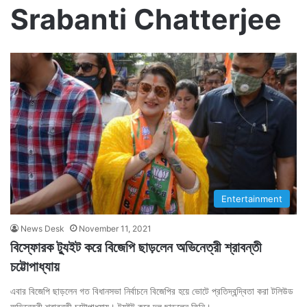
Srabanti Chatterjee
Entertainment
News Desk
November 11, 2021
বিস্ফোরক ট্যুইট করে বিজেপি ছাড়লেন অভিনেত্রী শ্রাবন্তী
চট্টোপাধ্যায়
এবার বিজেপি ছাড়লেন গত বিধানসভা নির্বাচনে বিজেপির হয়ে ভোটে প্রতিদ্বন্দ্বিতা করা টলিউড
অভিনেত্রী শ্রাবন্তী চট্টোপাধ্যায়। ট্যুইট করে দল ছাড়লেন তিনি।