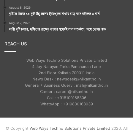
August 8, 2026
বৃষ্টিতে ভিজে ৯০ ফুট উঁচু জলের ট্যাঙ্কের মাথায় চড়ে বসে রইলেন ৩ নার্স
August 7, 2026
ভারী বৃষ্টি চলবে, দক্ষিণের রাজ্যে বন্যার মধ্যেই লাল সতর্কতা, সঙ্গে দোসর ঝড়
REACH US
Web Ways Techno Solutions Private Limited
4 Joy Narayan Tarka Panchanan Lane
2nd Floor Kolkata 700011 India
News Desk : newsdesk@nilkantho.in
General / Business Query : mail@nilkantho.in
Career : career@nilkantho.in
Call : +918100168306
WhatsApp : +919830163939
© Copyright
Web Ways Techno Solutions Private Limited
2026. All