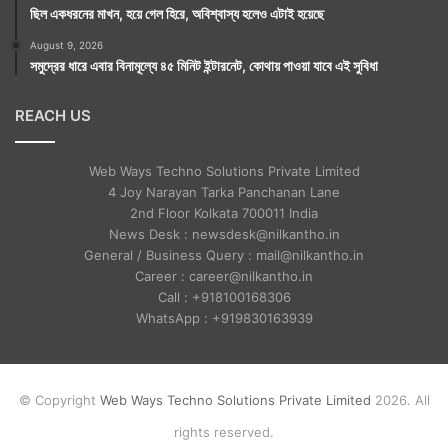
ছিল একধরনের মাখন, হয়ে গেল হিরে, অবিশ্বাস্য হলেও এটাই হয়েছে
August 9, 2026
সমুদ্রের ধারে এবার বিনামূল্যে ৪৫ মিনিট ইন্টারনেট, কোথায় পাওয়া যাবে এই সুবিধা
REACH US
Web Ways Techno Solutions Private Limited
4 Joy Narayan Tarka Panchanan Lane
2nd Floor Kolkata 700011 India
News Desk : newsdesk@nilkantho.in
General / Business Query : mail@nilkantho.in
Career : career@nilkantho.in
Call : +918100168306
WhatsApp : +919830163939
© Copyright
Web Ways Techno Solutions Private Limited
2026. All
rights reserved.