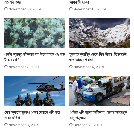
মত এই শহর
আত্মঘাতী ছাত্র
November 16, 2019
November 15, 2019
একটা জ্যান্ত কাঁকড়ার দাম উঠল সাড়ে ৩২ লক্ষ
চূড়ান্ত ক্লান্তি কেড়ে নিল জীবন, হিমালয়েই
টাকার বেশি
শুয়ে আছেন গ্রাসা
November 7, 2019
November 4, 2019
সেনা ক্যাম্পে ঢুকে ৫৩ জন সেনাকে গুলি করে
৩ দিনে ২টি প্রবল ভূমিকম্প, প্রলয় আতঙ্কে
মারল জঙ্গিরা
কাবু মানুষজন
November 3, 2019
October 31, 2019