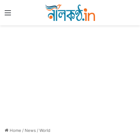
Menu
Home
/
News
/
World