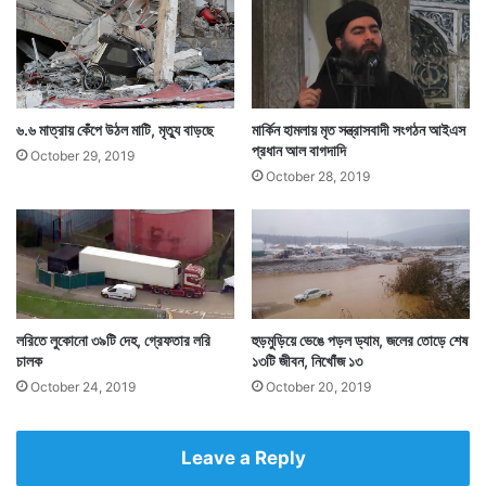
৬.৬ মাত্রায় কেঁপে উঠল মাটি, মৃত্যু বাড়ছে
মার্কিন হামলায় মৃত সন্ত্রাসবাদী সংগঠন আইএস
প্রধান আল বাগদাদি
October 29, 2019
October 28, 2019
লরিতে লুকোনো ৩৯টি দেহ, গ্রেফতার লরি
হুড়মুড়িয়ে ভেঙে পড়ল ড্যাম, জলের তোড়ে শেষ
চালক
১৩টি জীবন, নিখোঁজ ১৩
October 24, 2019
October 20, 2019
Leave a Reply