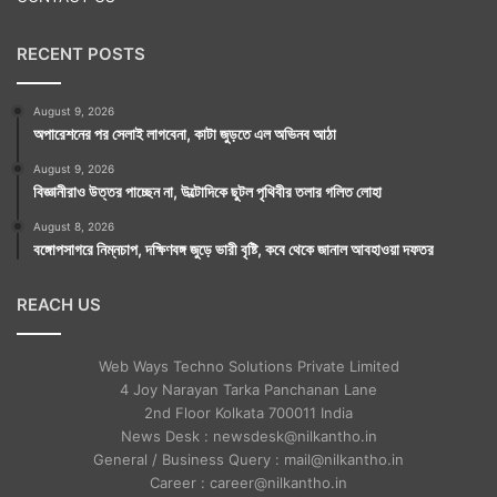
RECENT POSTS
August 9, 2026
অপারেশনের পর সেলাই লাগবেনা, কাটা জুড়তে এল অভিনব আঠা
August 9, 2026
বিজ্ঞানীরাও উত্তর পাচ্ছেন না, উল্টোদিকে ছুটল পৃথিবীর তলার গলিত লোহা
August 8, 2026
বঙ্গোপসাগরে নিম্নচাপ, দক্ষিণবঙ্গ জুড়ে ভারী বৃষ্টি, কবে থেকে জানাল আবহাওয়া দফতর
REACH US
Web Ways Techno Solutions Private Limited
4 Joy Narayan Tarka Panchanan Lane
2nd Floor Kolkata 700011 India
News Desk : newsdesk@nilkantho.in
General / Business Query : mail@nilkantho.in
Career : career@nilkantho.in