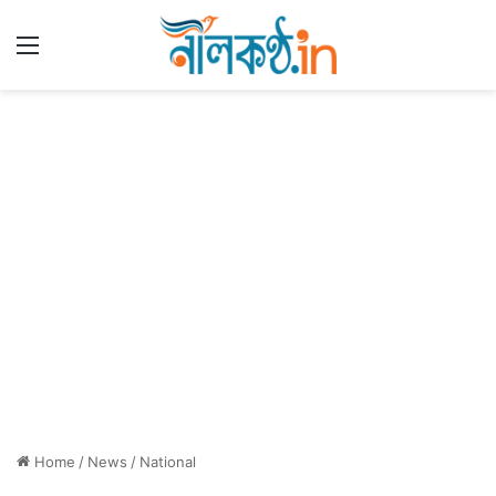
Menu
Home
/
News
/
National