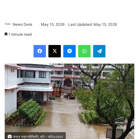
News Desk
May 15, 2026
Last Updated: May 15, 2026
1 minute read
Facebook
X
Messenger
WhatsApp
Telegram
অসমে বন্যা পরিস্থিতি, ছবি - আইএএনএস