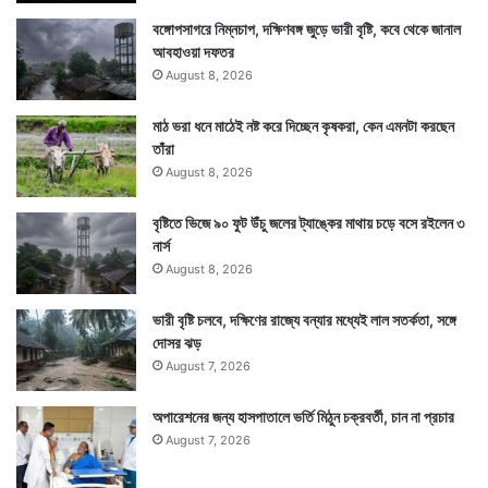
বঙ্গোপসাগরে নিম্নচাপ, দক্ষিণবঙ্গ জুড়ে ভারী বৃষ্টি, কবে থেকে জানাল
আবহাওয়া দফতর
August 8, 2026
মাঠ ভরা ধনে মাঠেই নষ্ট করে দিচ্ছেন কৃষকরা, কেন এমনটা করছেন
তাঁরা
August 8, 2026
বৃষ্টিতে ভিজে ৯০ ফুট উঁচু জলের ট্যাঙ্কের মাথায় চড়ে বসে রইলেন ৩
নার্স
August 8, 2026
ভারী বৃষ্টি চলবে, দক্ষিণের রাজ্যে বন্যার মধ্যেই লাল সতর্কতা, সঙ্গে
দোসর ঝড়
August 7, 2026
অপারেশনের জন্য হাসপাতালে ভর্তি মিঠুন চক্রবর্তী, চান না প্রচার
August 7, 2026