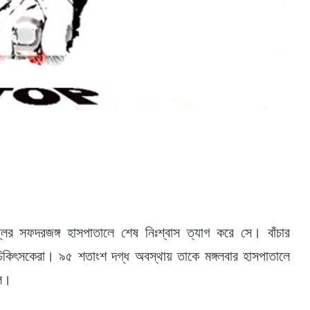
লির সফদরজঙ্গ হাসপাতালে শেষ নিঃশ্বাস ত্যাগ করে সে। বাঁচার
িকিৎসকেরা। ৯৫ শতাংশ দগ্ধ অবস্থায় তাকে মঙ্গলবার হাসপাতালে
িল।