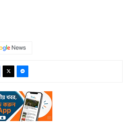
Facebook
X
Messenger