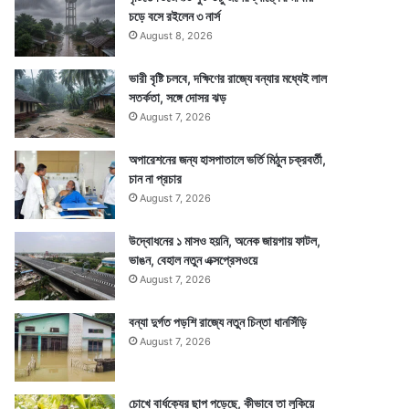
চড়ে বসে রইলেন ৩ নার্স
August 8, 2026
ভারী বৃষ্টি চলবে, দক্ষিণের রাজ্যে বন্যার মধ্যেই লাল
সতর্কতা, সঙ্গে দোসর ঝড়
August 7, 2026
অপারেশনের জন্য হাসপাতালে ভর্তি মিঠুন চক্রবর্তী,
চান না প্রচার
August 7, 2026
উদ্বোধনের ১ মাসও হয়নি, অনেক জায়গায় ফাটল,
ভাঙন, বেহাল নতুন এক্সপ্রেসওয়ে
August 7, 2026
বন্যা দুর্গত পড়শি রাজ্যে নতুন চিন্তা ধানসিঁড়ি
August 7, 2026
চোখে বার্ধক্যের ছাপ পড়েছে, কীভাবে তা লুকিয়ে