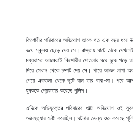
কিশোরীর পরিবারের অভিযোগ তাকে গত এক বছর ধরে উত্
ভয়ে স্কুলও ছেড়ে দেয় সে। রাস্তায় ঘাটে তাকে দেখল
মধ্যরাতে আচমকাই কিশোরীর দোতলার ঘরে ঢুকে পড়ে ও
দিয়ে সেখান থেকে চম্পট দেয় সে। গায়ে আগুন লাগা অব
পেয়ে একতলা থেকে ছুটে যান তার বাবা-মা। পরে আশ
যুবককে গ্রেফতার করেছে পুলিশ।
এদিকে অভিযুক্তের পরিবারের পাল্টা অভিযোগ ওই যুব
আত্মহত্যার চেষ্টা করেছিল। ঘটনার তদন্ত শুরু করেছে পু