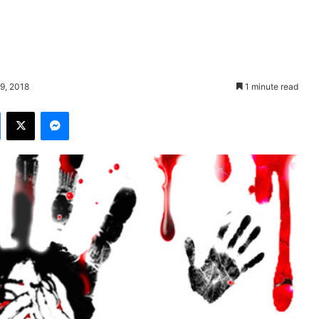
19, 2018
1 minute read
Facebook
X
Messenger