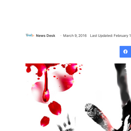
News Desk
March 9, 2016
Last Updated: February 