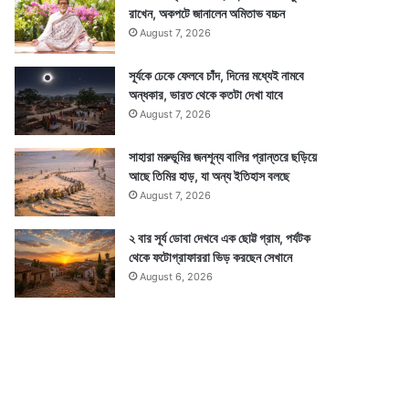
রাখেন, অকপটে জানালেন অমিতাভ বচ্চন
August 7, 2026
সূর্যকে ঢেকে ফেলবে চাঁদ, দিনের মধ্যেই নামবে
অন্ধকার, ভারত থেকে কতটা দেখা যাবে
August 7, 2026
সাহারা মরুভূমির জনশূন্য বালির প্রান্তরে ছড়িয়ে
আছে তিমির হাড়, যা অন্য ইতিহাস বলছে
August 7, 2026
২ বার সূর্য ডোবা দেখবে এক ছোট্ট গ্রাম, পর্যটক
থেকে ফটোগ্রাফাররা ভিড় করছেন সেখানে
August 6, 2026