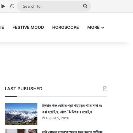
ube
nstagram
Google Play
WhatsApp
Search
for
IE
FESTIVE MOOD
HOROSCOPE
MORE
LAST PUBLISHED
হিমবাহ গলে বেরিয়ে পড়া পাহাড়ের গায়ে সাদা রং
করা হয়েছিল, তাতে কি উপকার হয়েছিল
August 5, 2026
ভাই বোনের বন্ধনকে আরও সুন্দর করতে অভিনব