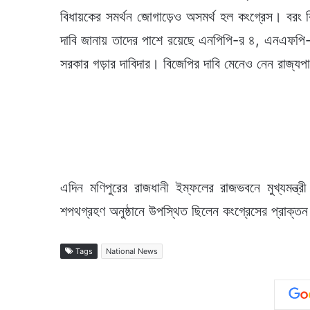
বিধায়কের সমর্থন জোগাড়েও অসমর্থ হল কংগ্রেস। বরং 
দাবি জানায় তাদের পাশে রয়েছে এনপিপি-র ৪, এনএফপি-
সরকার গড়ার দাবিদার। বিজেপির দাবি মেনেও নেন রাজ্য
এদিন মণিপুরের রাজধানী ইম্ফলের রাজভবনে মুখ্যমন্ত
শপথগ্রহণ অনুষ্ঠানে উপস্থিত ছিলেন কংগ্রেসের প্রাক্তন 
Tags
National News