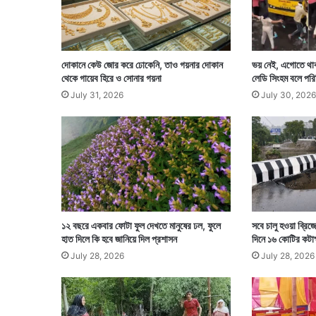
দোকানে কেউ জোর করে ঢোকেনি, তাও গয়নার দোকান
ভয় নেই, এগোতে থাকা
থেকে গায়েব হিরে ও সোনার গয়না
লেডি সিংহম বলে পর
July 31, 2026
July 30, 2026
১২ বছরে একবার ফোটা ফুল দেখতে মানুষের ঢল, ফুলে
সবে চালু হওয়া ব্রিজ
হাত দিলে কি হবে জানিয়ে দিল প্রশাসন
দিনে ১৬ কোটির কটাক
July 28, 2026
July 28, 2026