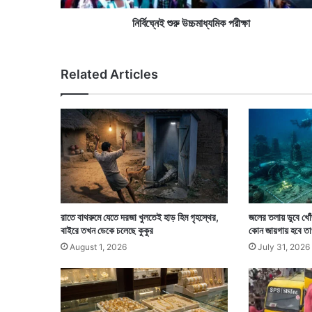
মা
ধ্য
নির্বিঘ্নেই শুরু উচ্চমাধ্যমিক পরীক্ষা
মি
ক
প
Related Articles
রী
ক্ষা
রাতে বাথরুমে যেতে দরজা খুলতেই হাড় হিম গৃহস্থের,
জলের তলায় ডুবে খোঁ
বাইরে তখন ডেকে চলেছে কুকুর
কোন জায়গায় হবে তা
August 1, 2026
July 31, 2026