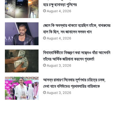
হয়ে চক্ষু ছানাবড়া পুলিশের
August 4, 2026
জেলে কি অবস্থায় থাকতে হয়েছিল তাঁকে, বাথরুমের
হাল কি ছিল, সব জানালেন সলমন খান
August 4, 2026
বিবাহবার্ষিকীতে নিমন্ত্রণ করা সত্ত্বেও যাঁরা আসেননি
তাঁদের আর্থিক জরিমানা করলেন গৃহকর্তা
August 3, 2026
আসন্ন রামায়ণ সিনেমায় সূর্পণখার চরিত্রে চমক,
দেখা যাবে বলিউডের প্রথমসারির নায়িকাকে
August 3, 2026