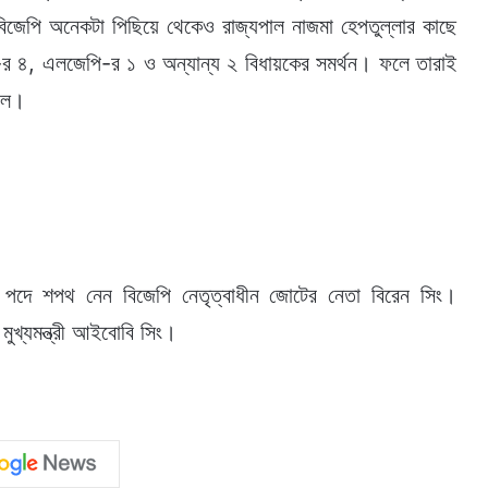
বিজেপি অনেকটা পিছিয়ে থেকেও রাজ্যপাল নাজমা হেপতুল্লার কাছে
র ৪, এলজেপি-র ১ ও অন্যান্য ২ বিধায়কের সমর্থন। ফলে তারাই
পাল।
্রী পদে শপথ নেন বিজেপি নেতৃত্বাধীন জোটের নেতা বিরেন সিং।
মুখ্যমন্ত্রী আইবোবি সিং।