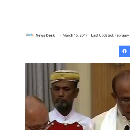
News Desk
March 15, 2017
Last Updated: February