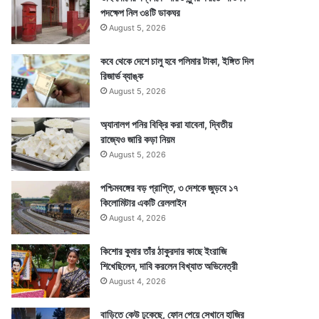
পদক্ষেপ নিল ৩৪টি ডাকঘর
August 5, 2026
কবে থেকে দেশে চালু হবে পলিমার টাকা, ইঙ্গিত দিল
রিজার্ভ ব্যাঙ্ক
August 5, 2026
অ্যানালগ পনির বিক্রি করা যাবেনা, দ্বিতীয়
রাজ্যেও জারি কড়া নিয়ম
August 5, 2026
পশ্চিমবঙ্গের বড় প্রাপ্তি, ৩ দেশকে জুড়বে ১৭
কিলোমিটার একটি রেললাইন
August 4, 2026
কিশোর কুমার তাঁর ঠাকুরদার কাছে ইংরাজি
শিখেছিলেন, দাবি করলেন বিখ্যাত অভিনেত্রী
August 4, 2026
বাড়িতে কেউ ঢুকেছে, ফোন পেয়ে সেখানে হাজির