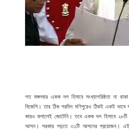
গত মঙ্গলবার একক দল হিসাবে সংখ্যাগরিষ্ঠতা না থাক
বিজেপি। তার ঠিক পরদিন মণিপুরেও ঠিকই একই ভাবে 
কারও কপালেই জোটেনি। তবে একক দল হিসাবে ২৮টি 
আসন। সরকার গড়তে ৩১টি আসনের প্রয়োজন। এই অব