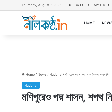
Thursday, August 6 2026
DURGA PUJO
MYTHOLO
HOME
NEW
Home
/
News
/
National
/
মণিপুরেও পদ্ম শাসন, শপথ নিলেন বিরেন সিং
National
মণিপুরেও পদ্ম শাসন, শপথ ন