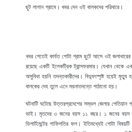
ছুট লাগান গ্রামে। খবর দেন ওই বালকদের পরিবারে।
খবর পেতেই কার্যত গোটা গ্রাম ছুটে আসে ওই জলাধারে
রয়েছে একটি ইলেকট্রিক ট্রান্সফরমার। যেখান থেকে 
অসুবিধা হয়নি তদন্তকারীদের। বিদ্যুৎস্পৃষ্ট হয়েই মৃত
বালকের দেহ তুলে এনে ময়নাতদন্তে পাঠানো হয়।
ঘটনাটি ঘটেছে উত্তরপ্রদেশের সম্ভল জেলার পেতিয়ান গ্র
ভাই। মৃতদের ৩ জনের বয়স ১১ বছর। ১ জনের বয়স ৭ বছ
ডিপার্টমেন্টের গাফিলতির ফল। ইতিমধ্যেই গোটা বিষয়