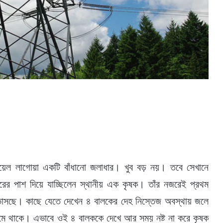
ওয়েল লাগোয়া একটি বাঁধানো জলাধার। খুব বড় নয়। তবে সেখানে
র পাশ দিয়ে যাচ্ছিলেন স্থানীয় এক কৃষক। তাঁর নজরেই প্রথম
ভাসছে। কাছে যেতে দেখেন ৪ বালকের দেহ নিস্তেজ অবস্থায় জলে
রামে থাকে। এভাবে ওই ৪ বালককে দেখে আর সময় নষ্ট না করে কৃষক