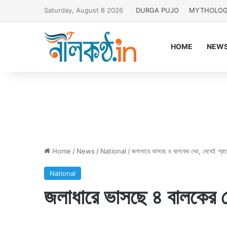
Saturday, August 8 2026
DURGA PUJO
MYTHOLO
HOME
NEW
Home
/
News
/
National
/
জলাধারে ভাসছে ৪ বালকের দেহ, দেখেই গ্রা
National
জলাধারে ভাসছে ৪ বালকের দ