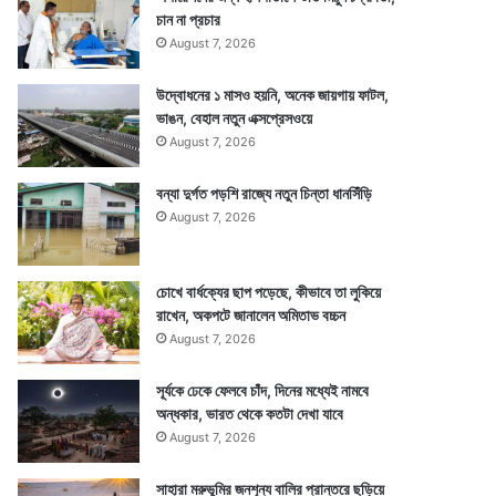
চান না প্রচার
August 7, 2026
উদ্বোধনের ১ মাসও হয়নি, অনেক জায়গায় ফাটল,
ভাঙন, বেহাল নতুন এক্সপ্রেসওয়ে
August 7, 2026
বন্যা দুর্গত পড়শি রাজ্যে নতুন চিন্তা ধানসিঁড়ি
August 7, 2026
চোখে বার্ধক্যের ছাপ পড়েছে, কীভাবে তা লুকিয়ে
রাখেন, অকপটে জানালেন অমিতাভ বচ্চন
August 7, 2026
সূর্যকে ঢেকে ফেলবে চাঁদ, দিনের মধ্যেই নামবে
অন্ধকার, ভারত থেকে কতটা দেখা যাবে
August 7, 2026
সাহারা মরুভূমির জনশূন্য বালির প্রান্তরে ছড়িয়ে