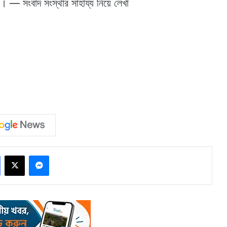
। — সংবাদ সংস্থার সাহায্য নিয়ে লেখা
Facebook
X
Messenger