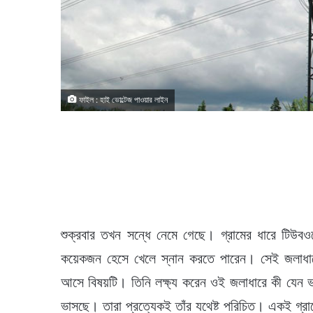
ফাইল : হাই ভোল্টেজ পাওয়ার লাইন
শুক্রবার তখন সন্ধে নেমে গেছে। গ্রামের ধারে টিউব
কয়েকজন হেসে খেলে স্নান করতে পারেন। সেই জলাধারে
আসে বিষয়টি। তিনি লক্ষ্য করেন ওই জলাধারে কী যেন 
ভাসছে। তারা প্রত্যেকই তাঁর যথেষ্ট পরিচিত। একই গ্