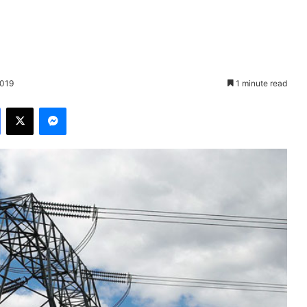
2019
1 minute read
Facebook
X
Messenger