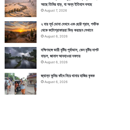
আছে তিমির হাড়, যা অন্য ইতিহাস বলছে
August 7, 2026
২ বার সূর্য ডোবা দেখবে এক ছোট্ট গ্রাম, পর্যটক
থেকে ফটোগ্রাফাররা ভিড় করছেন সেখানে
August 6, 2026
দক্ষিণবঙ্গে ভারী বৃষ্টির পূর্বাভাস, কেন বৃষ্টির দাপট
বাড়ল, জানাল আবহাওয়া দফতর
August 6, 2026
জ্যান্ত কুমির কাঁধে নিয়ে থানায় হাজির কৃষক
August 6, 2026