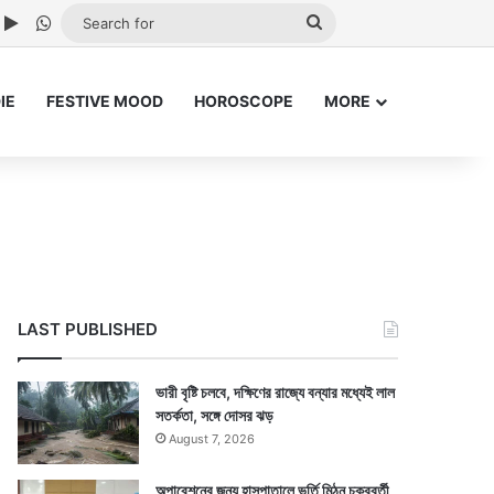
ube
nstagram
Google Play
WhatsApp
Search
for
IE
FESTIVE MOOD
HOROSCOPE
MORE
LAST PUBLISHED
ভারী বৃষ্টি চলবে, দক্ষিণের রাজ্যে বন্যার মধ্যেই লাল
সতর্কতা, সঙ্গে দোসর ঝড়
August 7, 2026
অপারেশনের জন্য হাসপাতালে ভর্তি মিঠুন চক্রবর্তী,