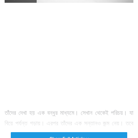
তাঁদের দেখা হয় এক বন্ধুর মাধ্যমে। সেখান থেকেই পরিচয়। যা
বিয়ে পর্যন্ত গড়ায়। এরপর তাঁদের এক সন্তানও জন্ম নেয়। তবে
সে সন্তান জন্মগতভাবে এক বিরল রোগে আক্রান্ত। সন্তানের