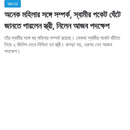
World
অনেক মহিলার সঙ্গে সম্পর্ক, স্বামীর পকেট ঘেঁটে
জানতে পারলেন স্ত্রী, নিলেন আজব পদক্ষেপ
তাঁর স্বামীর সঙ্গে বহু মহিলার সম্পর্ক রয়েছে। সেকথা স্বামীর পকেট ঘাঁটতে
গিয়ে ২ জিনিস দেখে নিশ্চিত হন স্ত্রী। ঝগড়া নয়, এরপর নেন আজব
পদক্ষেপ।