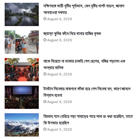
দক্ষিণবঙ্গে ভারী বৃষ্টির পূর্বাভাস, কেন বৃষ্টির দাপট বাড়ল, জানাল
আবহাওয়া দফতর
August 6, 2026
Tags
Japan
জ্যান্ত কুমির কাঁধে নিয়ে থানায় হাজির কৃষক
August 6, 2026
মাকে বিয়েতে না ডাকায় চাকরি গেল ছেলের, নজির গড়লেন এক
সংস্থার মালিক
August 6, 2026
টানটান সিনেমার মাঝপথে ফাঁকা হয়ে গেল সিনেমা হল, কারণ জানলে
বিশ্বাস হবেনা
August 6, 2026
হিমবাহ গলে বেরিয়ে পড়া পাহাড়ের গায়ে সাদা রং করা হয়েছিল, তাতে
কি উপকার হয়েছিল
August 5, 2026