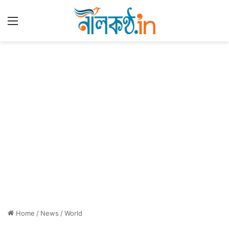
Menu
Home
/
News
/
World