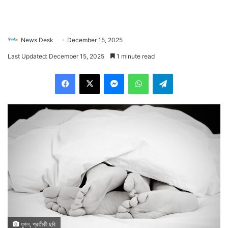
News Desk
December 15, 2025
Last Updated: December 15, 2025
1 minute read
Facebook
X
Messenger
WhatsApp
Telegram
যুগল, প্রতীকী ছবি