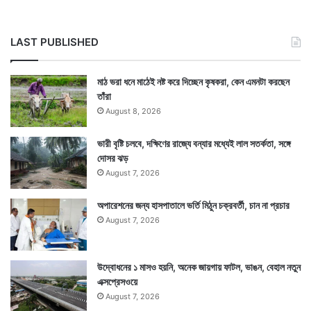
LAST PUBLISHED
মাঠ ভরা ধনে মাঠেই নষ্ট করে দিচ্ছেন কৃষকরা, কেন এমনটা করছেন
তাঁরা
August 8, 2026
ভারী বৃষ্টি চলবে, দক্ষিণের রাজ্যে বন্যার মধ্যেই লাল সতর্কতা, সঙ্গে
দোসর ঝড়
August 7, 2026
অপারেশনের জন্য হাসপাতালে ভর্তি মিঠুন চক্রবর্তী, চান না প্রচার
August 7, 2026
উদ্বোধনের ১ মাসও হয়নি, অনেক জায়গায় ফাটল, ভাঙন, বেহাল নতুন
এক্সপ্রেসওয়ে
August 7, 2026