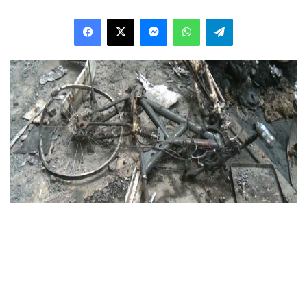
Facebook
X
Messenger
WhatsApp
Telegram