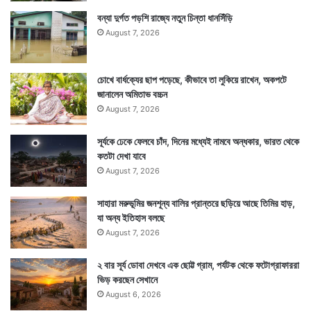
বন্যা দুর্গত পড়শি রাজ্যে নতুন চিন্তা ধানসিঁড়ি
August 7, 2026
চোখে বার্ধক্যের ছাপ পড়েছে, কীভাবে তা লুকিয়ে রাখেন, অকপটে
জানালেন অমিতাভ বচ্চন
August 7, 2026
সূর্যকে ঢেকে ফেলবে চাঁদ, দিনের মধ্যেই নামবে অন্ধকার, ভারত থেকে
কতটা দেখা যাবে
August 7, 2026
সাহারা মরুভূমির জনশূন্য বালির প্রান্তরে ছড়িয়ে আছে তিমির হাড়,
যা অন্য ইতিহাস বলছে
August 7, 2026
২ বার সূর্য ডোবা দেখবে এক ছোট্ট গ্রাম, পর্যটক থেকে ফটোগ্রাফাররা
ভিড় করছেন সেখানে
August 6, 2026