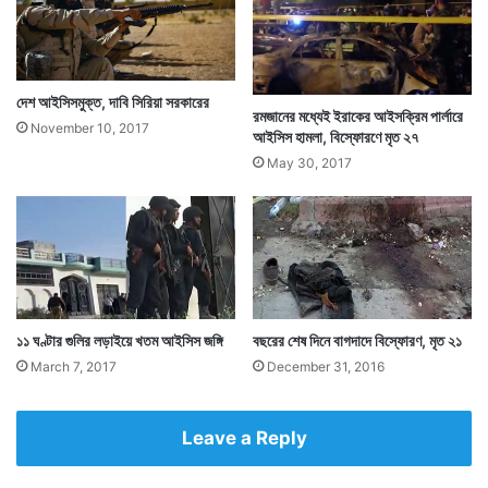
দেশ আইসিসমুক্ত, দাবি সিরিয়া সরকারের
রমজানের মধ্যেই ইরাকের আইসক্রিম পার্লারে
November 10, 2017
আইসিস হামলা, বিস্ফোরণে মৃত ২৭
May 30, 2017
১১ ঘণ্টার গুলির লড়াইয়ে খতম আইসিস জঙ্গি
বছরের শেষ দিনে বাগদাদে বিস্ফোরণ, মৃত ২১
March 7, 2017
December 31, 2016
Leave a Reply