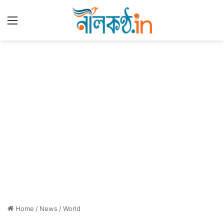
Menu
Home
/
News
/
World