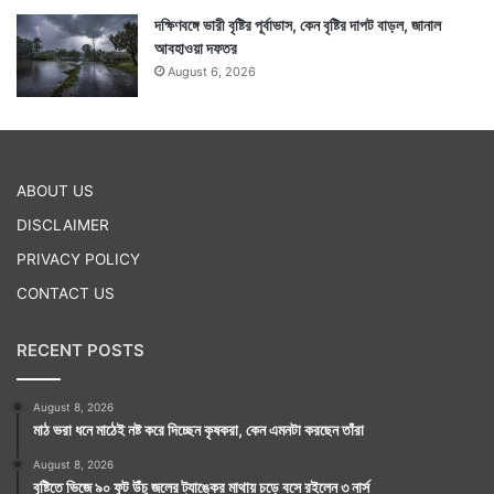
দক্ষিণবঙ্গে ভারী বৃষ্টির পূর্বাভাস, কেন বৃষ্টির দাপট বাড়ল, জানাল
আবহাওয়া দফতর
August 6, 2026
ABOUT US
DISCLAIMER
PRIVACY POLICY
CONTACT US
RECENT POSTS
August 8, 2026
মাঠ ভরা ধনে মাঠেই নষ্ট করে দিচ্ছেন কৃষকরা, কেন এমনটা করছেন তাঁরা
August 8, 2026
বৃষ্টিতে ভিজে ৯০ ফুট উঁচু জলের ট্যাঙ্কের মাথায় চড়ে বসে রইলেন ৩ নার্স