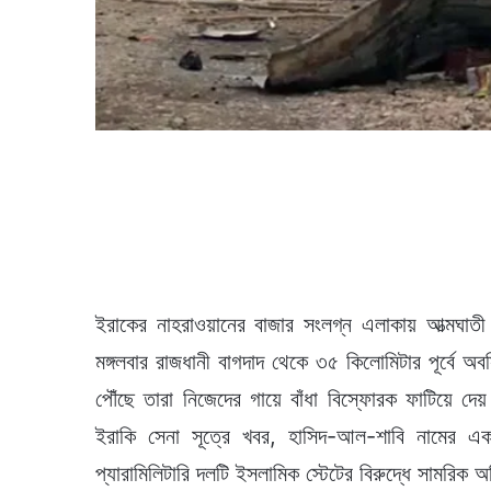
ইরাকের নাহরাওয়ানের বাজার সংলগ্ন এলাকায় আত্মঘা
মঙ্গলবার রাজধানী বাগদাদ থেকে ৩৫ কিলোমিটার পূর্বে অ
পৌঁছে তারা নিজেদের গায়ে বাঁধা বিস্ফোরক ফাটিয়ে দে
ইরাকি সেনা সূত্রে খবর, হাসিদ-আল-শাবি নামের এ
প্যারামিলিটারি দলটি ইসলামিক স্টেটের বিরুদ্ধে সামরিক