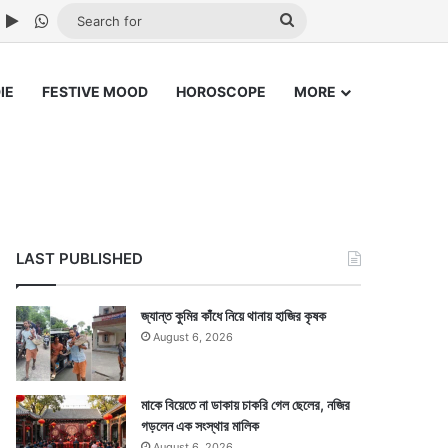
ube
nstagram
Google Play
WhatsApp
Search
for
IE
FESTIVE MOOD
HOROSCOPE
MORE
LAST PUBLISHED
জ্যান্ত কুমির কাঁধে নিয়ে থানায় হাজির কৃষক
August 6, 2026
মাকে বিয়েতে না ডাকায় চাকরি গেল ছেলের, নজির
গড়লেন এক সংস্থার মালিক
August 6, 2026