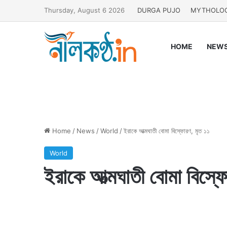
Thursday, August 6 2026
DURGA PUJO
MYTHOLO
HOME
NEW
Home
/
News
/
World
/
ইরাকে আত্মঘাতী বোমা বিস্ফোরণ, মৃত ১১
World
ইরাকে আত্মঘাতী বোমা বিস্ফ