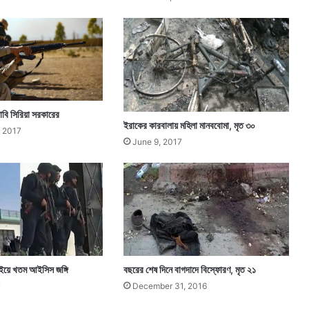
াবি সিরিয়া সরকারের
ইরাকের কারবালায় মহিলা মানববোমা, মৃত ৩০
 2017
June 9, 2017
়াইয়ে খতম আইসিস জঙ্গি
বছরের শেষ দিনে বাগদাদে বিস্ফোরণ, মৃত ২১
7
December 31, 2016