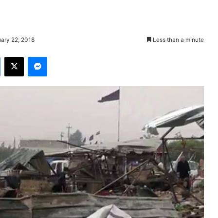
uary 22, 2018
Less than a minute
Facebook
X
Messenger