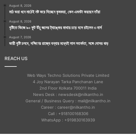
August 8, 2026
মাঠ ভরা ধনে মাঠেই নষ্ট করে দিচ্ছেন কৃষকরা, কেন এমনটা করছেন তাঁরা
August 8, 2026
বৃষ্টিতে ভিজে ৯০ ফুট উঁচু জলের ট্যাঙ্কের মাথায় চড়ে বসে রইলেন ৩ নার্স
August 7, 2026
ভারী বৃষ্টি চলবে, দক্ষিণের রাজ্যে বন্যার মধ্যেই লাল সতর্কতা, সঙ্গে দোসর ঝড়
REACH US
Web Ways Techno Solutions Private Limited
4 Joy Narayan Tarka Panchanan Lane
2nd Floor Kolkata 700011 India
News Desk : newsdesk@nilkantho.in
General / Business Query : mail@nilkantho.in
Career : career@nilkantho.in
Call : +918100168306
WhatsApp : +919830163939