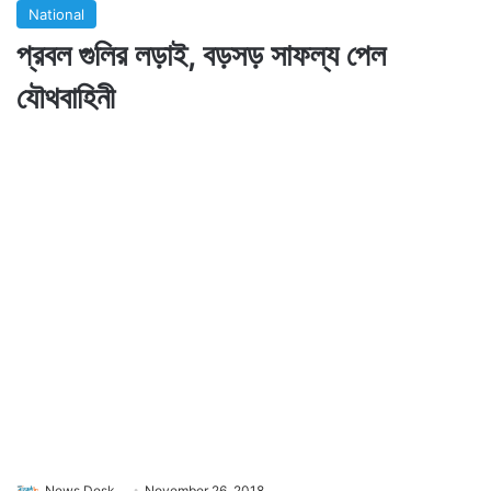
National
প্রবল গুলির লড়াই, বড়সড় সাফল্য পেল
যৌথবাহিনী
News Desk
November 26, 2018