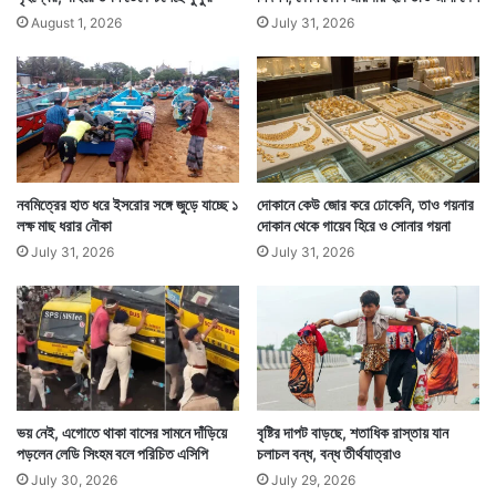
August 1, 2026
July 31, 2026
নবমিত্রের হাত ধরে ইসরোর সঙ্গে জুড়ে যাচ্ছে ১
দোকানে কেউ জোর করে ঢোকেনি, তাও গয়নার
লক্ষ মাছ ধরার নৌকা
দোকান থেকে গায়েব হিরে ও সোনার গয়না
July 31, 2026
July 31, 2026
ভয় নেই, এগোতে থাকা বাসের সামনে দাঁড়িয়ে
বৃষ্টির দাপট বাড়ছে, শতাধিক রাস্তায় যান
পড়লেন লেডি সিংহম বলে পরিচিত এসিপি
চলাচল বন্ধ, বন্ধ তীর্থযাত্রাও
July 30, 2026
July 29, 2026