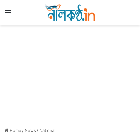
Menu
Home
/
News
/
National