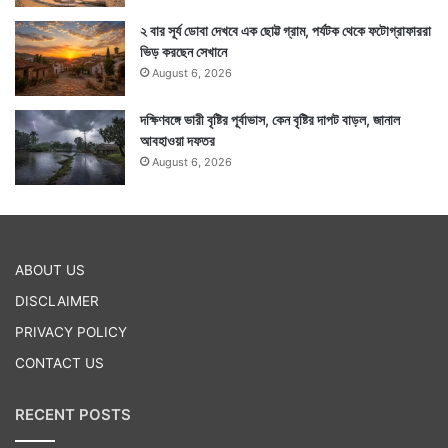
২ বার সূর্য ডোবা দেখবে এক ছোট্ট গ্রাম, পর্যটক থেকে ফটোগ্রাফাররা
ভিড় করছেন সেখানে
August 6, 2026
দক্ষিণবঙ্গে ভারী বৃষ্টির পূর্বাভাস, কেন বৃষ্টির দাপট বাড়ল, জানাল
আবহাওয়া দফতর
August 6, 2026
ABOUT US
DISCLAIMER
PRIVACY POLICY
CONTACT US
RECENT POSTS