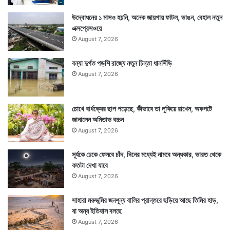
উদ্বোধনের ১ মাসও হয়নি, অনেক জায়গায় ফাটল, ভাঙন, বেহাল নতুন
এক্সপ্রেসওয়ে
August 7, 2026
বন্যা দুর্গত পড়শি রাজ্যে নতুন চিন্তা ধানসিঁড়ি
August 7, 2026
চোখে বার্ধক্যের ছাপ পড়েছে, কীভাবে তা লুকিয়ে রাখেন, অকপটে
জানালেন অমিতাভ বচ্চন
August 7, 2026
সূর্যকে ঢেকে ফেলবে চাঁদ, দিনের মধ্যেই নামবে অন্ধকার, ভারত থেকে
কতটা দেখা যাবে
August 7, 2026
সাহারা মরুভূমির জনশূন্য বালির প্রান্তরে ছড়িয়ে আছে তিমির হাড়,
যা অন্য ইতিহাস বলছে
August 7, 2026