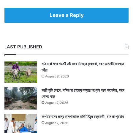
Leave a Reply
LAST PUBLISHED
মাঠ ভরা ধনে মাঠেই নষ্ট করে দিচ্ছেন কৃষকরা, কেন এমনটা করছেন
তাঁরা
August 8, 2026
ভারী বৃষ্টি চলবে, দক্ষিণের রাজ্যে বন্যার মধ্যেই লাল সতর্কতা, সঙ্গে
দোসর ঝড়
August 7, 2026
অপারেশনের জন্য হাসপাতালে ভর্তি মিঠুন চক্রবর্তী, চান না প্রচার
August 7, 2026