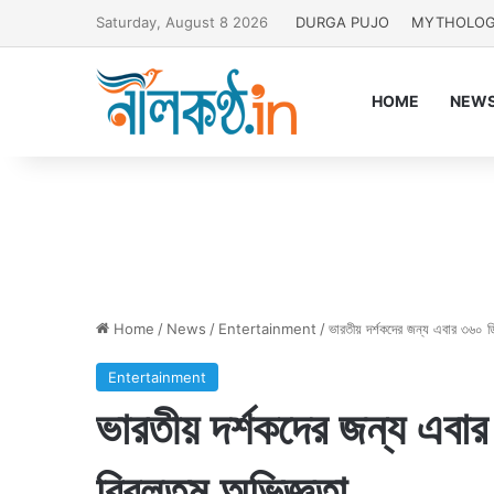
Saturday, August 8 2026
DURGA PUJO
MYTHOLO
HOME
NEW
Home
/
News
/
Entertainment
/
ভারতীয় দর্শকদের জন্য এবার ৩৬০ ড
Entertainment
ভারতীয় দর্শকদের জন্য এবার
বিরলতম অভিজ্ঞতা