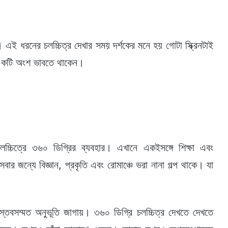
 এই ধরনের চলচ্চিত্র দেখার সময় দর্শকের মনে হয় গোটা স্ক্রিনটাই
র একটি অংশ ভাবতে থাকেন।
চ্চিত্রে ৩৬০ ডিগ্রির ব্যবহার। এখানে একইসঙ্গে শিক্ষা এবং
ার জন্যে বিজ্ঞান, প্রকৃতি এবং রোমাঞ্চে ভরা নানা গল্প থাকে। যা
বাস্তবসম্মত অনুভূতি জাগায়। ৩৬০ ডিগ্রি চলচ্চিত্র দেখতে দেখতে