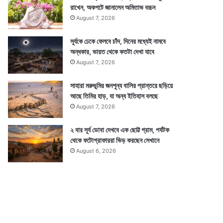
রাখেন, অকপটে জানালেন অমিতাভ বচ্চন
August 7, 2026
সূর্যকে ঢেকে ফেলবে চাঁদ, দিনের মধ্যেই নামবে
অন্ধকার, ভারত থেকে কতটা দেখা যাবে
August 7, 2026
সাহারা মরুভূমির জনশূন্য বালির প্রান্তরে ছড়িয়ে
আছে তিমির হাড়, যা অন্য ইতিহাস বলছে
August 7, 2026
২ বার সূর্য ডোবা দেখবে এক ছোট্ট গ্রাম, পর্যটক
থেকে ফটোগ্রাফাররা ভিড় করছেন সেখানে
August 6, 2026