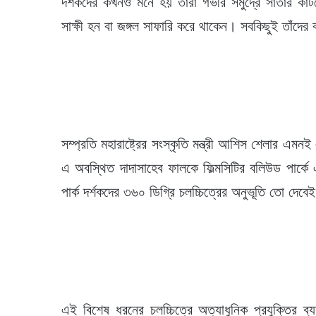
দর্শকদের কখনও মনে হয় তাঁরা গভীর সমুদ্রে সাঁতার
সাক্ষী হন বা জঙ্গল সাফারি করে থাকেন। সবকিছুই তাঁদের
সম্প্রতি মহারাষ্ট্রের সংস্কৃতি মন্ত্রী আশিস শেলার 
এ অবস্থিত দাদাসাহেব ফালকে ফিল্মসিটির বলিউড পার্ক
পার্ক দর্শকদের ৩৬০ ডিগ্রি চলচ্চিত্রের অনুভূতি তো দে
এই বিশেষ ধরনের চলচ্চিত্রে অত্যাধুনিক প্রযুক্তির