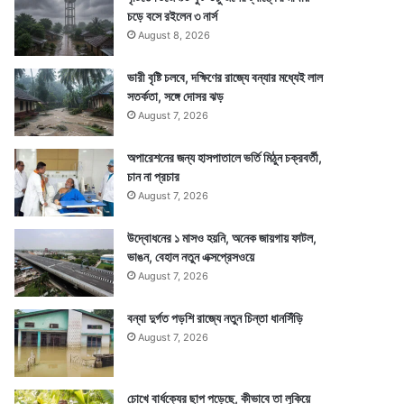
চড়ে বসে রইলেন ৩ নার্স
August 8, 2026
ভারী বৃষ্টি চলবে, দক্ষিণের রাজ্যে বন্যার মধ্যেই লাল
সতর্কতা, সঙ্গে দোসর ঝড়
August 7, 2026
অপারেশনের জন্য হাসপাতালে ভর্তি মিঠুন চক্রবর্তী,
চান না প্রচার
August 7, 2026
উদ্বোধনের ১ মাসও হয়নি, অনেক জায়গায় ফাটল,
ভাঙন, বেহাল নতুন এক্সপ্রেসওয়ে
August 7, 2026
বন্যা দুর্গত পড়শি রাজ্যে নতুন চিন্তা ধানসিঁড়ি
August 7, 2026
চোখে বার্ধক্যের ছাপ পড়েছে, কীভাবে তা লুকিয়ে