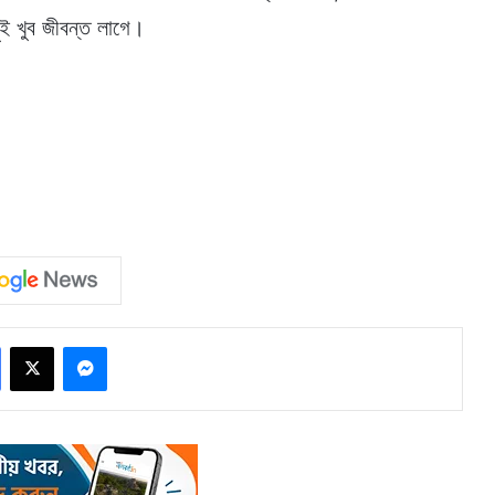
ুই খুব জীবন্ত লাগে।
Facebook
X
Messenger