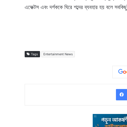
এফেক্টস এবং দর্শককে ঘিরে শব্দের ব্যবহার হয় বলে সবকিছ
Tags
Entertainment News