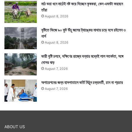
মাঠ ভরা ধনে মাঠেই নষ্ট করে দিচ্ছেন কৃষকরা, কেন এমনটা করছেন
তাঁরা
August 8, 2026
বৃষ্টিতে ভিজে ৯০ ফুট উঁচু জলের ট্যাঙ্কের মাথায় চড়ে বসে রইলেন ৩
নার্স
August 8, 2026
ভারী বৃষ্টি চলবে, দক্ষিণের রাজ্যে বন্যার মধ্যেই লাল সতর্কতা, সঙ্গে
দোসর ঝড়
August 7, 2026
অপারেশনের জন্য হাসপাতালে ভর্তি মিঠুন চক্রবর্তী, চান না প্রচার
August 7, 2026
ABOUT US