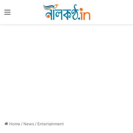
Menu
Home
/
News
/
Entertainment