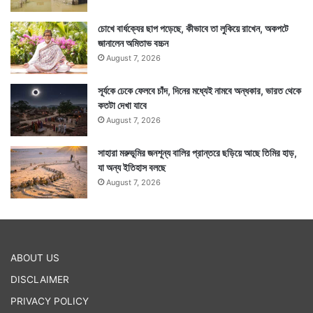
চোখে বার্ধক্যের ছাপ পড়েছে, কীভাবে তা লুকিয়ে রাখেন, অকপটে
জানালেন অমিতাভ বচ্চন
August 7, 2026
সূর্যকে ঢেকে ফেলবে চাঁদ, দিনের মধ্যেই নামবে অন্ধকার, ভারত থেকে
কতটা দেখা যাবে
August 7, 2026
সাহারা মরুভূমির জনশূন্য বালির প্রান্তরে ছড়িয়ে আছে তিমির হাড়,
যা অন্য ইতিহাস বলছে
August 7, 2026
ABOUT US
DISCLAIMER
PRIVACY POLICY