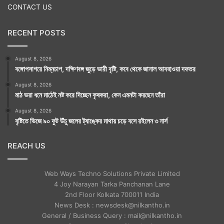
CONTACT US
RECENT POSTS
August 8, 2026
বঙ্গোপসাগরে নিম্নচাপ, দক্ষিণবঙ্গ জুড়ে ভারী বৃষ্টি, কবে থেকে জানাল আবহাওয়া দফতর
August 8, 2026
মাঠ ভরা ধনে মাঠেই নষ্ট করে দিচ্ছেন কৃষকরা, কেন এমনটা করছেন তাঁরা
August 8, 2026
বৃষ্টিতে ভিজে ৯০ ফুট উঁচু জলের ট্যাঙ্কের মাথায় চড়ে বসে রইলেন ৩ নার্স
REACH US
Web Ways Techno Solutions Private Limited
4 Joy Narayan Tarka Panchanan Lane
2nd Floor Kolkata 700011 India
News Desk : newsdesk@nilkantho.in
General / Business Query : mail@nilkantho.in