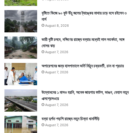
বৃষ্টিতে ভিজে ৯০ ফুট উঁচু জলের ট্যাঙ্কের মাথায় চড়ে বসে রইলেন ৩
নার্স
August 8, 2026
ভারী বৃষ্টি চলবে, দক্ষিণের রাজ্যে বন্যার মধ্যেই লাল সতর্কতা, সঙ্গে
দোসর ঝড়
August 7, 2026
অপারেশনের জন্য হাসপাতালে ভর্তি মিঠুন চক্রবর্তী, চান না প্রচার
August 7, 2026
উদ্বোধনের ১ মাসও হয়নি, অনেক জায়গায় ফাটল, ভাঙন, বেহাল নতুন
এক্সপ্রেসওয়ে
August 7, 2026
বন্যা দুর্গত পড়শি রাজ্যে নতুন চিন্তা ধানসিঁড়ি
August 7, 2026