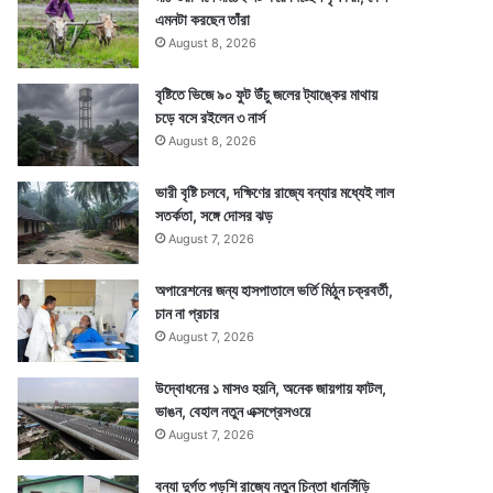
এমনটা করছেন তাঁরা
August 8, 2026
বৃষ্টিতে ভিজে ৯০ ফুট উঁচু জলের ট্যাঙ্কের মাথায়
চড়ে বসে রইলেন ৩ নার্স
August 8, 2026
ভারী বৃষ্টি চলবে, দক্ষিণের রাজ্যে বন্যার মধ্যেই লাল
সতর্কতা, সঙ্গে দোসর ঝড়
August 7, 2026
অপারেশনের জন্য হাসপাতালে ভর্তি মিঠুন চক্রবর্তী,
চান না প্রচার
August 7, 2026
উদ্বোধনের ১ মাসও হয়নি, অনেক জায়গায় ফাটল,
ভাঙন, বেহাল নতুন এক্সপ্রেসওয়ে
August 7, 2026
বন্যা দুর্গত পড়শি রাজ্যে নতুন চিন্তা ধানসিঁড়ি