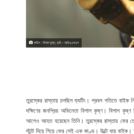
ফাইল : বিশাল কৃষ্ণ, ছবি - আইএএনএস
তুরস্কের রাস্তায় চলছিল শ্যুটিং। প্রবল গতিতে বাইক 
দক্ষিণের জনপ্রিয় অভিনেতা বিশাল কৃষ্ণ। বিশাল কৃষ্ণ 
আগেও আহত হয়েছেন তিনি। তুরস্কের রাস্তায় ফের তেম
স্টান্ট দিয়ে গিয়ে ফের সেই এক কাণ্ড। উল্টে যায় বাই