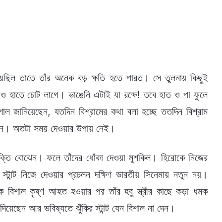
য়েছিল তাতে তাঁর অনেক বড় ক্ষতি হতে পারত। সে তুলনায় কিছুই
 ও হাতে চোট লাগে। ভাঙেনি এটাই যা রক্ষে! তবে হাত ও পা ফুলে
িশাল জানিয়েছেন, যতদিন বিশ্রামের কথা বলা হচ্ছে ততদিন বিশ্রাম
িরছেন। অতটা সময় দেওয়ার উপায় নেই।
ুক্তি বোঝেন। ফলে তাঁদের ধোঁকা দেওয়া মুশকিল। হিরোকে নিজের
্টান্ট নিজে দেওয়ার প্রচলন দক্ষিণ ভারতীয় সিনেমায় নতুন নয়।
িকে বিশাল কৃষ্ণ আহত হওয়ার পর তাঁর হবু স্ত্রীর কাছে কড়া ধমক
দিয়েছেন আর ভবিষ্যতে ঝুঁকির স্টান্ট যেন বিশাল না দেন।