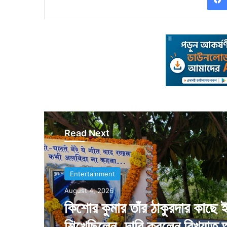
Read Next
Entertainment
August 4, 2026
কিশোর কুমার তাঁর ঠাকুরদার কাছে 
শিখেছিলেন, দাবি করলেন বিখ্যাত 