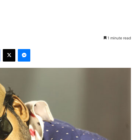
1 minute read
Facebook
X
Messenger