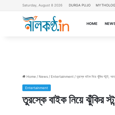
Saturday, August 8 2026
DURGA PUJO
MYTHOLO
HOME
NEW
Home
/
News
/
Entertainment
/
তুরস্কে বাইক নিয়ে ঝুঁকির স্টান্ট,
Entertainment
তুরস্কে বাইক নিয়ে ঝুঁকির স