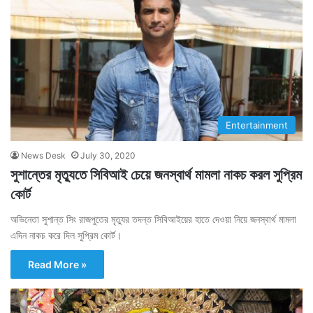
Entertainment
News Desk
July 30, 2020
সুশান্তের মৃত্যুতে সিবিআই চেয়ে জনস্বার্থ মামলা নাকচ করল সুপ্রিম
কোর্ট
অভিনেতা সুশান্ত সিং রাজপুতের মৃত্যুর তদন্ত সিবিআইয়ের হাতে দেওয়া নিয়ে জনস্বার্থ মামলা
এদিন নাকচ করে দিল সুপ্রিম কোর্ট।
Read More »