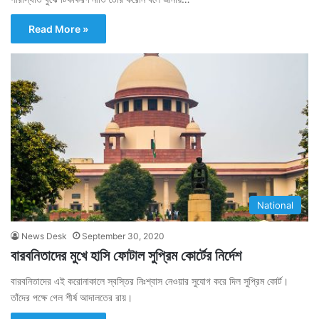
Read More »
National
News Desk
September 30, 2020
বারবনিতাদের মুখে হাসি ফোটাল সুপ্রিম কোর্টের নির্দেশ
বারবনিতাদের এই করোনাকালে স্বস্তির নিঃশ্বাস নেওয়ার সুযোগ করে দিল সুপ্রিম কোর্ট।
তাঁদের পক্ষে গেল শীর্ষ আদালতের রায়।