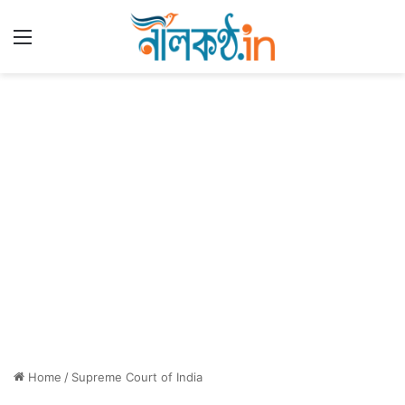
Menu
Home
/
Supreme Court of India