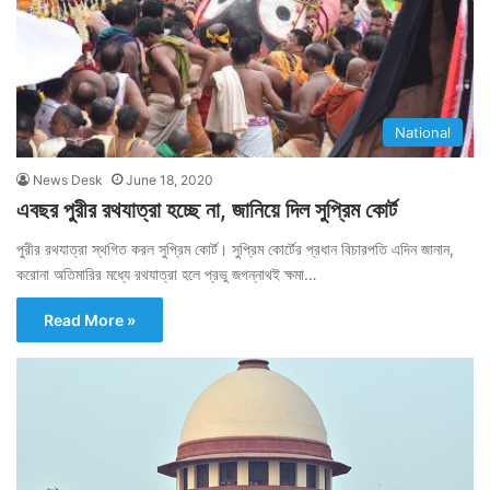
National
News Desk
June 18, 2020
এবছর পুরীর রথযাত্রা হচ্ছে না, জানিয়ে দিল সুপ্রিম কোর্ট
পুরীর রথযাত্রা স্থগিত করল সুপ্রিম কোর্ট। সুপ্রিম কোর্টের প্রধান বিচারপতি এদিন জানান,
করোনা অতিমারির মধ্যে রথযাত্রা হলে প্রভু জগন্নাথই ক্ষমা…
Read More »