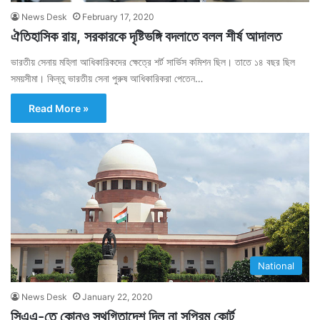
News Desk
February 17, 2020
ঐতিহাসিক রায়, সরকারকে দৃষ্টিভঙ্গি বদলাতে বলল শীর্ষ আদালত
ভারতীয় সেনায় মহিলা আধিকারিকদের ক্ষেত্রে শর্ট সার্ভিস কমিশন ছিল। তাতে ১৪ বছর ছিল
সময়সীমা। কিন্তু ভারতীয় সেনা পুরুষ আধিকারিকরা পেতেন…
Read More »
National
News Desk
January 22, 2020
সিএএ-তে কোনও স্থগিতাদেশ দিল না সুপ্রিম কোর্ট