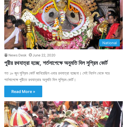
National
News Desk
June 22, 2020
পুরীর রথযাত্রা হচ্ছে, শর্তসাপেক্ষে অনুমতি দিল সুপ্রিম কোর্ট
গত ১৮ জুন সুপ্রিম কোর্ট জানিয়েছিল এবার রথযাত্রা হচ্ছেনা। সেই নির্দেশ থেকে সরে
শর্তসাপেক্ষে পুরীতে রথযাত্রার অনুমতি দিল সুপ্রিম কোর্ট।
Read More »