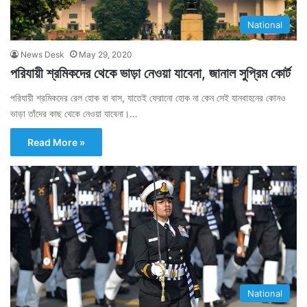
National
News Desk
May 29, 2020
পরিযায়ী শ্রমিকদের থেকে ভাড়া নেওয়া যাবেনা, জানাল সুপ্রিম কোর্ট
পরিযায়ী শ্রমিকদের রেল হোক বা বাস, যাতেই ফেরানো হোক না কেন সেই যানবাহনের কোনও
ভাড়া তাঁদের কাছ থেকে নেওয়া যাবেনা।…
Read More »
National