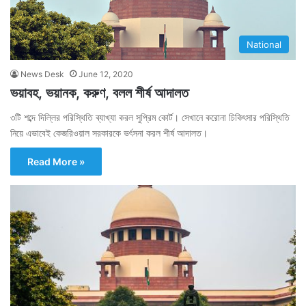
National
News Desk
June 12, 2020
ভয়াবহ, ভয়ানক, করুণ, বলল শীর্ষ আদালত
৩টি শব্দে দিল্লির পরিস্থিতি ব্যাখ্যা করল সুপ্রিম কোর্ট। সেখানে করোনা চিকিৎসার পরিস্থিতি
নিয়ে এভাবেই কেজরিওয়াল সরকারকে ভর্ৎসনা করল শীর্ষ আদালত।
Read More »