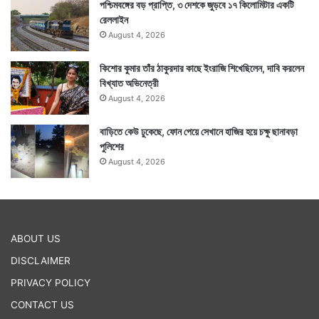
পশ্চিমবঙ্গের বড় প্রাপ্তি, ৩ দেশকে জুড়বে ১৭ কিলোমিটার একটি
রেললাইন
August 4, 2026
কিশোর কুমার তাঁর ঠাকুরদার কাছে ইংরাজি শিখেছিলেন, দাবি করলেন
বিখ্যাত অভিনেত্রী
August 4, 2026
বাড়িতে কেউ ঢুকেছে, ফোন পেয়ে সেখানে হাজির হয়ে চক্ষু ছানাবড়া
পুলিশের
August 4, 2026
ABOUT US
DISCLAIMER
PRIVACY POLICY
CONTACT US