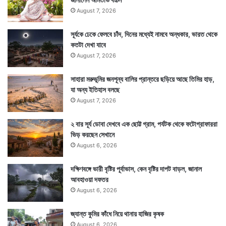
August 7, 2026
সূর্যকে ঢেকে ফেলবে চাঁদ, দিনের মধ্যেই নামবে অন্ধকার, ভারত থেকে
কতটা দেখা যাবে
August 7, 2026
সাহারা মরুভূমির জনশূন্য বালির প্রান্তরে ছড়িয়ে আছে তিমির হাড়,
যা অন্য ইতিহাস বলছে
August 7, 2026
২ বার সূর্য ডোবা দেখবে এক ছোট্ট গ্রাম, পর্যটক থেকে ফটোগ্রাফাররা
ভিড় করছেন সেখানে
August 6, 2026
দক্ষিণবঙ্গে ভারী বৃষ্টির পূর্বাভাস, কেন বৃষ্টির দাপট বাড়ল, জানাল
আবহাওয়া দফতর
August 6, 2026
জ্যান্ত কুমির কাঁধে নিয়ে থানায় হাজির কৃষক
August 6, 2026