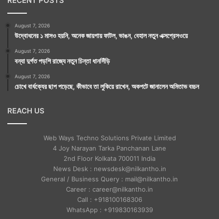
RECENT POSTS
August 7, 2026
উদ্বোধনের ১ মাসও হয়নি, অনেক জায়গায় ফাটল, ভাঙন, বেহাল নতুন এক্সপ্রেসওয়ে
August 7, 2026
বন্যা দুর্গত পড়শি রাজ্যে নতুন চিন্তা ধানসিঁড়ি
August 7, 2026
চোখে বার্ধক্যের ছাপ পড়েছে, কীভাবে তা লুকিয়ে রাখেন, অকপটে জানালেন অমিতাভ বচ্চন
REACH US
Web Ways Techno Solutions Private Limited
4 Joy Narayan Tarka Panchanan Lane
2nd Floor Kolkata 700011 India
News Desk : newsdesk@nilkantho.in
General / Business Query : mail@nilkantho.in
Career : career@nilkantho.in
Call : +918100168306
WhatsApp : +919830163939