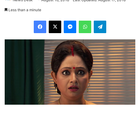
Less than a minute
Facebook
X
Messenger
WhatsApp
Telegram