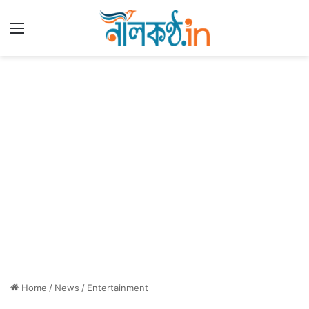
Menu
Home
/
News
/
Entertainment