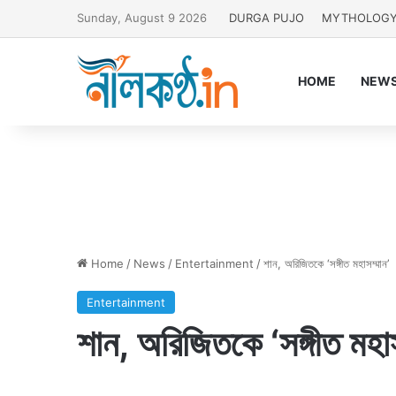
Sunday, August 9 2026
DURGA PUJO
MYTHOLOG
HOME
NEW
Home
/
News
/
Entertainment
/
শান, অরিজিতকে ‘সঙ্গীত মহাসম্মান’
Entertainment
শান, অরিজিতকে ‘সঙ্গীত মহাস