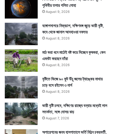
পৃথিবীর তলার গলিত লোহা
August 9, 2026
বঙ্গোপসাগরে নিম্নচাপ, দক্ষিণবঙ্গ জুড়ে ভারী বৃষ্টি,
কবে থেকে জানাল আবহাওয়া দফতর
August 8, 2026
মাঠ ভরা ধনে মাঠেই নষ্ট করে দিচ্ছেন কৃষকরা, কেন
এমনটা করছেন তাঁরা
August 8, 2026
বৃষ্টিতে ভিজে ৯০ ফুট উঁচু জলের ট্যাঙ্কের মাথায়
চড়ে বসে রইলেন ৩ নার্স
August 8, 2026
ভারী বৃষ্টি চলবে, দক্ষিণের রাজ্যে বন্যার মধ্যেই লাল
সতর্কতা, সঙ্গে দোসর ঝড়
August 7, 2026
অপারেশনের জন্য হাসপাতালে ভর্তি মিঠুন চক্রবর্তী,