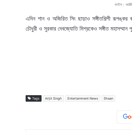
ফাইল : অরি
এদিন শান ও অজিরিত সিং ছাড়াও সঙ্গীতশিল্পী রূপঙ্কর বা
চৌধুরী ও সুরকার দেবজ্যোতি মিশ্রকেও সঙ্গীত মহাসম্মান 
Tags
Arijit Singh
Entertainment News
Shaan