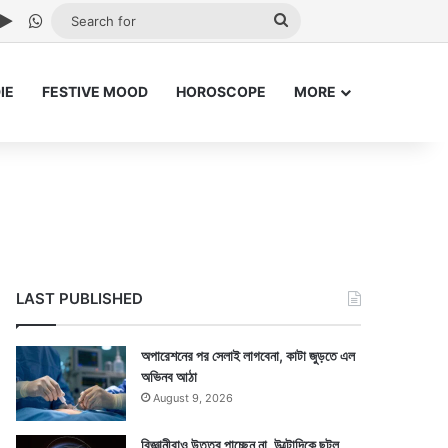
ube
stagram
Google Play
WhatsApp
Search
for
IE
FESTIVE MOOD
HOROSCOPE
MORE
LAST PUBLISHED
অপারেশনের পর সেলাই লাগবেনা, কাটা জুড়তে এল
অভিনব আঠা
August 9, 2026
বিজ্ঞানীরাও উত্তর পাচ্ছেন না, উল্টোদিকে ছুটল