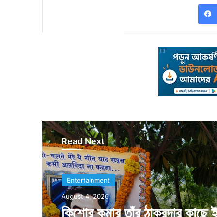
Read Next
Entertainment
Entertainment
August 4, 2026
August 4, 2026