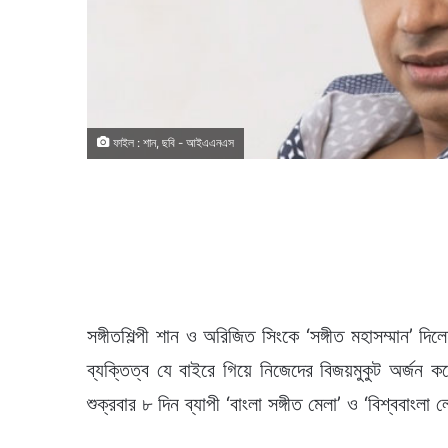
ফাইল : শান, ছবি - আইএএনএস
সঙ্গীতশিল্পী শান ও অরিজিত সিংকে ‘সঙ্গীত মহাসম্মান’ দিলে
ব্যক্তিত্ব যে বাইরে গিয়ে নিজেদের বিজয়মুকুট অর্জন কর
শুক্রবার ৮ দিন ব্যাপী ‘বাংলা সঙ্গীত মেলা’ ও ‘বিশ্ববাংল