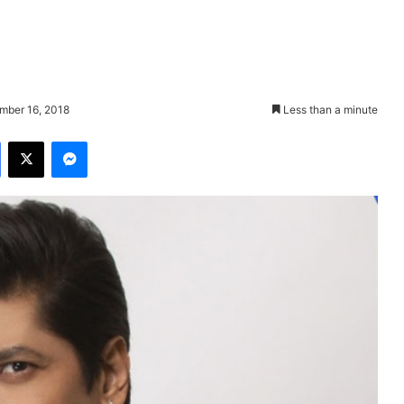
mber 16, 2018
Less than a minute
Facebook
X
Messenger