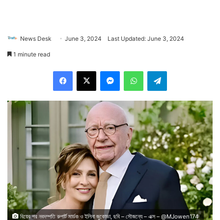
News Desk
June 3, 2024
Last Updated: June 3, 2024
1 minute read
Facebook
X
Messenger
WhatsApp
Telegram
বিয়ের পর নবদম্পতি রুপার্ট মার্ডক ও ইলিনা জুকোভা, ছবি – সৌজন্যে – এক্স – @MJowen174