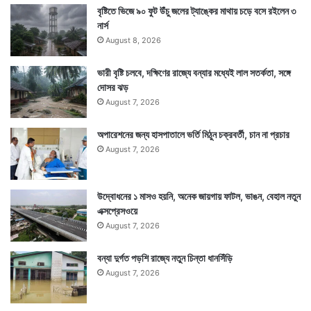
বৃষ্টিতে ভিজে ৯০ ফুট উঁচু জলের ট্যাঙ্কের মাথায় চড়ে বসে রইলেন ৩
নার্স
August 8, 2026
ভারী বৃষ্টি চলবে, দক্ষিণের রাজ্যে বন্যার মধ্যেই লাল সতর্কতা, সঙ্গে
দোসর ঝড়
August 7, 2026
অপারেশনের জন্য হাসপাতালে ভর্তি মিঠুন চক্রবর্তী, চান না প্রচার
August 7, 2026
উদ্বোধনের ১ মাসও হয়নি, অনেক জায়গায় ফাটল, ভাঙন, বেহাল নতুন
এক্সপ্রেসওয়ে
August 7, 2026
বন্যা দুর্গত পড়শি রাজ্যে নতুন চিন্তা ধানসিঁড়ি
August 7, 2026