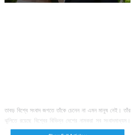
তাবড় বিশ্বে সংবাদ জগতে তাঁকে চেনেন না এমন মানুষ নেই। তাঁর
ঝুলিতে রয়েছে বিশ্বের বিভিন্ন দেশের নামকরা সব সংবাদমাধ্যম।
মিডিয়া টাইকুন বলেই তাঁর পরিচিতি। সেই মানুষটি এবার তাঁর পঞ্চম