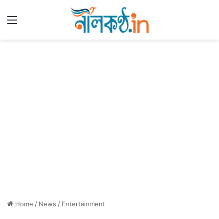
Menu
Home
/
News
/
Entertainment