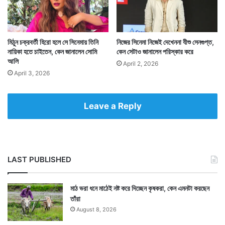
মিঠুন চক্রবর্তী হিরো হলে সে সিনেমায় তিনি
নিজের সিনেমা নিজেই দেখেননা যীশু সেনগুপ্ত,
Tags
Entertainment News
Rupert Murdoch
নায়িকা হতে চাইতেন, কেন জানালেন সোমি
কেন সেটাও জানালেন পরিস্কার করে
আলি
April 2, 2026
April 3, 2026
Leave a Reply
LAST PUBLISHED
মাঠ ভরা ধনে মাঠেই নষ্ট করে দিচ্ছেন কৃষকরা, কেন এমনটা করছেন
তাঁরা
August 8, 2026