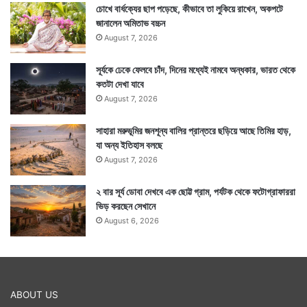
চোখে বার্ধক্যের ছাপ পড়েছে, কীভাবে তা লুকিয়ে রাখেন, অকপটে
জানালেন অমিতাভ বচ্চন
August 7, 2026
সূর্যকে ঢেকে ফেলবে চাঁদ, দিনের মধ্যেই নামবে অন্ধকার, ভারত থেকে
কতটা দেখা যাবে
August 7, 2026
সাহারা মরুভূমির জনশূন্য বালির প্রান্তরে ছড়িয়ে আছে তিমির হাড়,
যা অন্য ইতিহাস বলছে
August 7, 2026
২ বার সূর্য ডোবা দেখবে এক ছোট্ট গ্রাম, পর্যটক থেকে ফটোগ্রাফাররা
ভিড় করছেন সেখানে
August 6, 2026
ABOUT US