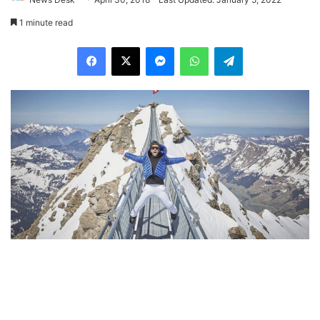
1 minute read
Facebook
X
Messenger
WhatsApp
Telegram