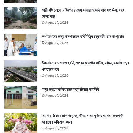
ভারী বৃষ্টি চলবে, দক্ষিণের রাজ্যে বন্যার মধ্যেই লাল সতর্কতা, সঙ্গে
দোসর ঝড়
August 7, 2026
অপারেশনের জন্য হাসপাতালে ভর্তি মিঠুন চক্রবর্তী, চান না প্রচার
August 7, 2026
উদ্বোধনের ১ মাসও হয়নি, অনেক জায়গায় ফাটল, ভাঙন, বেহাল নতুন
এক্সপ্রেসওয়ে
August 7, 2026
বন্যা দুর্গত পড়শি রাজ্যে নতুন চিন্তা ধানসিঁড়ি
August 7, 2026
চোখে বার্ধক্যের ছাপ পড়েছে, কীভাবে তা লুকিয়ে রাখেন, অকপটে
জানালেন অমিতাভ বচ্চন
August 7, 2026