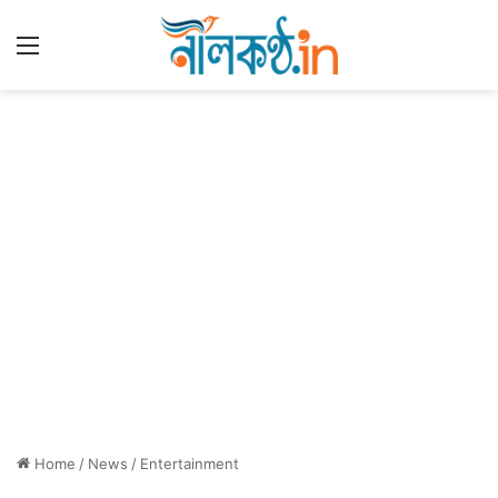
Menu
Home
/
News
/
Entertainment