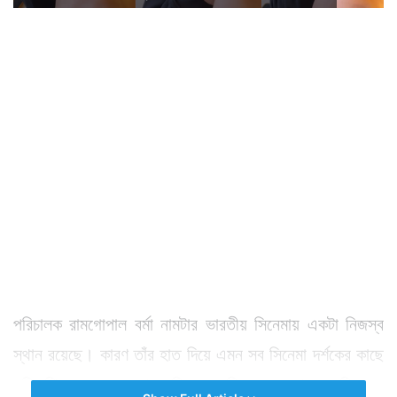
পরিচালক রামগোপাল বর্মা নামটার ভারতীয় সিনেমায় একটা নিজস্ব
স্থান রয়েছে। কারণ তাঁর হাত দিয়ে এমন সব সিনেমা দর্শকের কাছে
পরিবেশিত হয়েছে যা কখনও শিহরণ জাগিয়েছেন, কখনও ভাবিয়েছে,