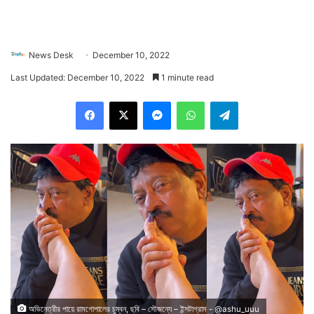
News Desk
December 10, 2022
Last Updated: December 10, 2022
1 minute read
Facebook
X
Messenger
WhatsApp
Telegram
অভিনেত্রীর পায়ে রামগোপালের চুম্বন, ছবি – সৌজন্যে – ইন্সটাগ্রাম - @ashu_uuu