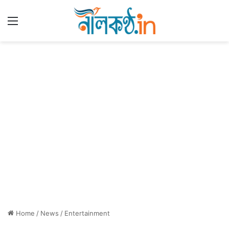
Menu
Home
/
News
/
Entertainment