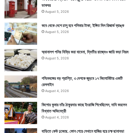
ডাকঘর
August 5, 2026
Tags
Entertainment News
Ram Gopal Varma
কবে থেকে দেশে চালু হবে পলিমার টাকা, ইঙ্গিত দিল রিজার্ভ ব্যাঙ্ক
August 5, 2026
অ্যানালগ পনির বিক্রি করা যাবেনা, দ্বিতীয় রাজ্যেও জারি কড়া নিয়ম
August 5, 2026
পশ্চিমবঙ্গের বড় প্রাপ্তি, ৩ দেশকে জুড়বে ১৭ কিলোমিটার একটি
রেললাইন
August 4, 2026
কিশোর কুমার তাঁর ঠাকুরদার কাছে ইংরাজি শিখেছিলেন, দাবি করলেন
বিখ্যাত অভিনেত্রী
August 4, 2026
বাড়িতে কেউ ঢুকেছে, ফোন পেয়ে সেখানে হাজির হয়ে চক্ষু ছানাবড়া