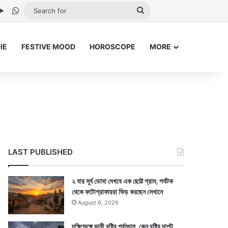
be
stagram
Google Play
WhatsApp
Search
for
IE
FESTIVE MOOD
HOROSCOPE
MORE
LAST PUBLISHED
২ বার সূর্য ডোবা দেখবে এক ছোট্ট গ্রাম, পর্যটক
থেকে ফটোগ্রাফাররা ভিড় করছেন সেখানে
August 6, 2026
দক্ষিণবঙ্গে ভারী বৃষ্টির পূর্বাভাস, কেন বৃষ্টির দাপট