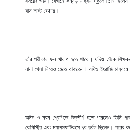
সময়ের শুরু। যেখানে কন্নড় মাধ্যম স্কুলে তিনি ছিলেন 
যান লাস্ট বেঞ্চার।
তাঁর পরীক্ষার ফল খারাপ হতে থাকে। যদিও তাঁকে শিক্ষক
নানা খেলা নিয়েও মেতে থাকতেন। যদিও ইংরাজি মাধ্যমে 
অষ্টম ও নবম শ্রেণিতে উত্তীর্ণ হতে পারলেও তিনি প
কেমিস্ট্রি এবং ম্যাথম্যাটিকসে খুব দুর্বল ছিলেন। পরে