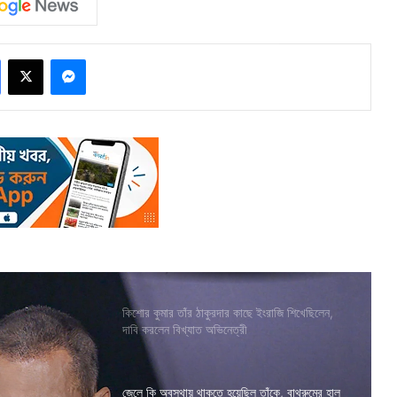
Facebook
X
Messenger
কিশোর কুমার তাঁর ঠাকুরদার কাছে ইংরাজি শিখেছিলেন,
দাবি করলেন বিখ্যাত অভিনেত্রী
জেলে কি অবস্থায় থাকতে হয়েছিল তাঁকে, বাথরুমের হাল