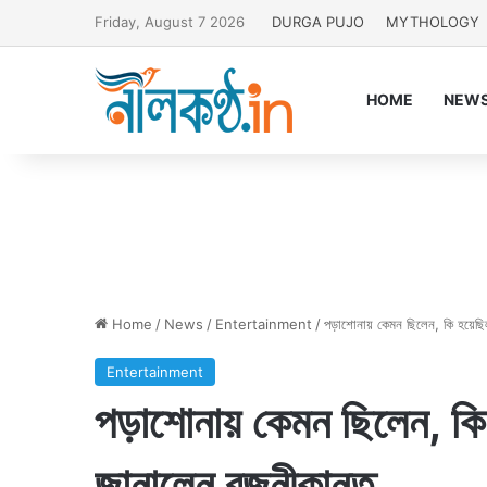
Friday, August 7 2026
DURGA PUJO
MYTHOLOGY
HOME
NEW
Home
/
News
/
Entertainment
/
পড়াশোনায় কেমন ছিলেন, কি হয়েছ
Entertainment
পড়াশোনায় কেমন ছিলেন, ক
জানালেন রজনীকান্ত