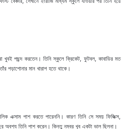
ফাস্ট বেঞ্চার, সেখানে ইংরাজি মাধ্যম স্কুলে যাওয়ার পর তিনি হয়ে
রা খুবই পছন্দ করতেন। তিনি স্কুলে ক্রিকেট, ফুটবল, কাবাডির মত
তাঁর পড়াশোনার মান খারাপ হতে থাকে।
াবলিক এক্সাম পাশ করতে পারেননি। কারণ তিনি সে সময় ফিজিক্স,
র বছর অবশ্য তিনি পাশ করেন। কিন্তু নম্বর খুব একটা ভাল ছিলনা।