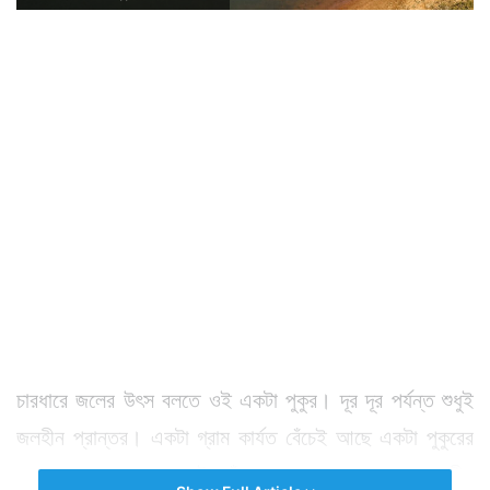
চারধারে জলের উৎস বলতে ওই একটা পুকুর। দূর দূর পর্যন্ত শুধুই
জলহীন প্রান্তর। একটা গ্রাম কার্যত বেঁচেই আছে একটা পুকুরের
ভরসায়। এ পুকুরের জলই তাঁদের চাষাবাদের জন্য প্রয়োজনীয়