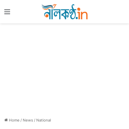
Menu
Home
/
News
/
National