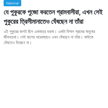
National
যে পুকুরকে পুজো করতেন গ্রামবাসীরা, এখন সেই
পুকুরের ত্রিসীমানাতেও ঘেঁষছেন না তাঁরা
এই পুকুরের জলই ছিল একমাত্র ভরসা। একটা বিশাল গ্রামের মানুষের
জীবনরেখা। সেই জলের ধারেকাছেও এখন ঘেঁষছেন না তাঁরা। কাউকে
ঘেঁষতেও দিচ্ছেন না।