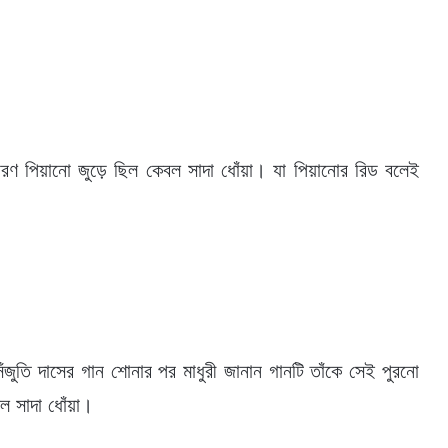
ারণ পিয়ানো জুড়ে ছিল কেবল সাদা ধোঁয়া। যা পিয়ানোর রিড বলেই
তি দাসের গান শোনার পর মাধুরী জানান গানটি তাঁকে সেই পুরনো
িল সাদা ধোঁয়া।