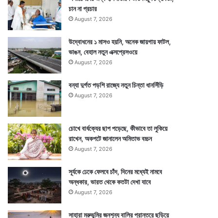
চান না প্রচার
August 7, 2026
উদ্বোধনের ১ মাসও হয়নি, অনেক জায়গায় ফাটল,
ভাঙন, বেহাল নতুন এক্সপ্রেসওয়ে
August 7, 2026
বন্যা দুর্গত পড়শি রাজ্যে নতুন চিন্তা ধানসিঁড়ি
August 7, 2026
চোখে বার্ধক্যের ছাপ পড়েছে, কীভাবে তা লুকিয়ে
রাখেন, অকপটে জানালেন অমিতাভ বচ্চন
August 7, 2026
সূর্যকে ঢেকে ফেলবে চাঁদ, দিনের মধ্যেই নামবে
অন্ধকার, ভারত থেকে কতটা দেখা যাবে
August 7, 2026
সাহারা মরুভূমির জনশূন্য বালির প্রান্তরে ছড়িয়ে