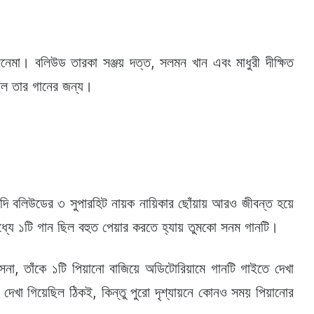
মা। বলিউড তারকা সঞ্জয় দত্ত, সলমন খান এবং মাধুরী দীক্ষিত
িল তার গানের জন্য।
ন্দি বলিউডের ৩ সুপারহিট নায়ক নায়িকার ছোঁয়ায় আরও জীবন্ত হয়ে
্যে ১টি গান ছিল বহুত পেয়ার করতে হ্যায় তুমকো সনম গানটি।
াক্সেনা, তাঁকে ১টি পিয়ানো বাজিয়ে অডিটোরিয়ামে গানটি গাইতে দেখা
ে দেখা গিয়েছিল ঠিকই, কিন্তু পুরো দৃশ্যায়নে কোনও সময় পিয়ানোর