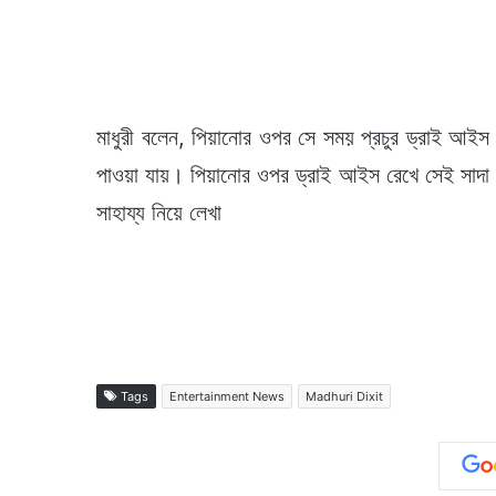
মাধুরী বলেন, পিয়ানোর ওপর সে সময় প্রচুর ড্রাই আইস 
পাওয়া যায়। পিয়ানোর ওপর ড্রাই আইস রেখে সেই সাদা ধো
সাহায্য নিয়ে লেখা
Tags
Entertainment News
Madhuri Dixit