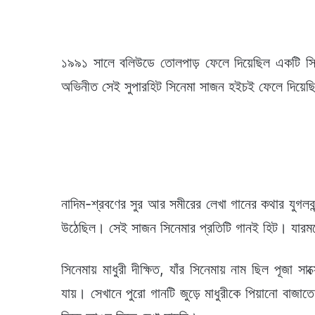
১৯৯১ সালে বলিউডে তোলপাড় ফেলে দিয়েছিল একটি সিনে
অভিনীত সেই সুপারহিট সিনেমা সাজন হইচই ফেলে দিয়েছ
নাদিম-শ্রবণের সুর আর সমীরের লেখা গানের কথার যুগলব
উঠেছিল। সেই সাজন সিনেমার প্রতিটি গানই হিট। যারমধ
সিনেমায় মাধুরী দীক্ষিত, যাঁর সিনেমায় নাম ছিল পূজা স
যায়। সেখানে পুরো গানটি জুড়ে মাধুরীকে পিয়ানো বাজাত