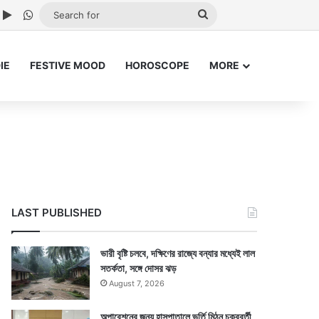
ube
nstagram
Google Play
WhatsApp
Search
for
IE
FESTIVE MOOD
HOROSCOPE
MORE
LAST PUBLISHED
ভারী বৃষ্টি চলবে, দক্ষিণের রাজ্যে বন্যার মধ্যেই লাল
সতর্কতা, সঙ্গে দোসর ঝড়
August 7, 2026
অপারেশনের জন্য হাসপাতালে ভর্তি মিঠুন চক্রবর্তী,