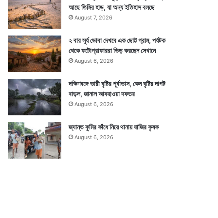
আছে তিমির হাড়, যা অন্য ইতিহাস বলছে
August 7, 2026
২ বার সূর্য ডোবা দেখবে এক ছোট্ট গ্রাম, পর্যটক
থেকে ফটোগ্রাফাররা ভিড় করছেন সেখানে
August 6, 2026
দক্ষিণবঙ্গে ভারী বৃষ্টির পূর্বাভাস, কেন বৃষ্টির দাপট
বাড়ল, জানাল আবহাওয়া দফতর
August 6, 2026
জ্যান্ত কুমির কাঁধে নিয়ে থানায় হাজির কৃষক
August 6, 2026