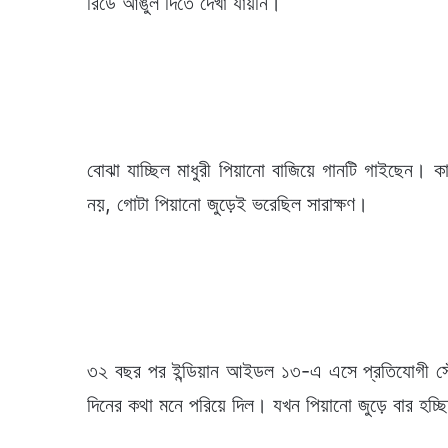
রিডে আঙুল দিতে দেখা যায়নি।
বোঝা যাচ্ছিল মাধুরী পিয়ানো বাজিয়ে গানটি গাইছেন। ক
নয়, গোটা পিয়ানো জুড়েই ভরেছিল সারাক্ষণ।
৩২ বছর পর ইন্ডিয়ান আইডল ১৩-এ এসে প্রতিযোগী সেঁজু
দিনের কথা মনে পরিয়ে দিল। যখন পিয়ানো জুড়ে বার হচ্ছ