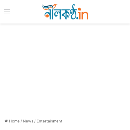
Menu
Home
/
News
/
Entertainment