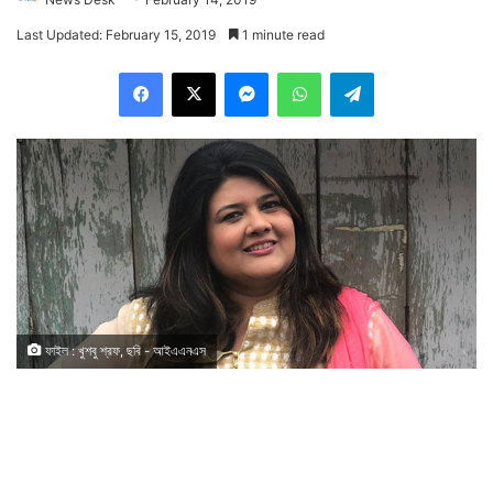
Last Updated: February 15, 2019
1 minute read
Facebook
X
Messenger
WhatsApp
Telegram
ফাইল : খুশবু শ্রফ, ছবি - আইএএনএস