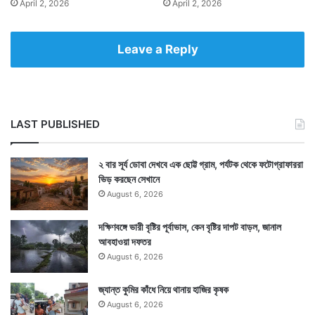
April 2, 2026
April 2, 2026
Leave a Reply
Tags
Entertainment News
LAST PUBLISHED
২ বার সূর্য ডোবা দেখবে এক ছোট্ট গ্রাম, পর্যটক থেকে ফটোগ্রাফাররা
ভিড় করছেন সেখানে
August 6, 2026
দক্ষিণবঙ্গে ভারী বৃষ্টির পূর্বাভাস, কেন বৃষ্টির দাপট বাড়ল, জানাল
আবহাওয়া দফতর
August 6, 2026
জ্যান্ত কুমির কাঁধে নিয়ে থানায় হাজির কৃষক
August 6, 2026