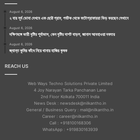
August 6, 2026
২ বার সূর্য ডোবা দেখবে এক ছোট্ট গ্রাম, পর্যটক থেকে ফটোগ্রাফাররা ভিড় করছেন সেখানে
August 6, 2026
দক্ষিণবঙ্গে ভারী বৃষ্টির পূর্বাভাস, কেন বৃষ্টির দাপট বাড়ল, জানাল আবহাওয়া দফতর
August 6, 2026
জ্যান্ত কুমির কাঁধে নিয়ে থানায় হাজির কৃষক
REACH US
Web Ways Techno Solutions Private Limited
4 Joy Narayan Tarka Panchanan Lane
2nd Floor Kolkata 700011 India
News Desk : newsdesk@nilkantho.in
General / Business Query : mail@nilkantho.in
Career : career@nilkantho.in
Call : +918100168306
WhatsApp : +919830163939