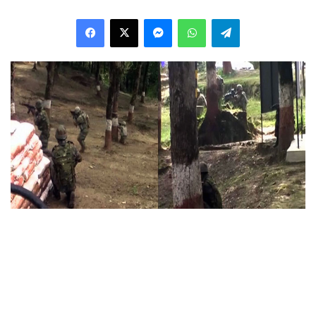
Facebook
X
Messenger
WhatsApp
Telegram