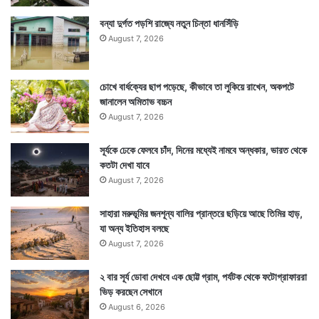
বন্যা দুর্গত পড়শি রাজ্যে নতুন চিন্তা ধানসিঁড়ি
August 7, 2026
চোখে বার্ধক্যের ছাপ পড়েছে, কীভাবে তা লুকিয়ে রাখেন, অকপটে
জানালেন অমিতাভ বচ্চন
August 7, 2026
সূর্যকে ঢেকে ফেলবে চাঁদ, দিনের মধ্যেই নামবে অন্ধকার, ভারত থেকে
কতটা দেখা যাবে
August 7, 2026
সাহারা মরুভূমির জনশূন্য বালির প্রান্তরে ছড়িয়ে আছে তিমির হাড়,
যা অন্য ইতিহাস বলছে
August 7, 2026
২ বার সূর্য ডোবা দেখবে এক ছোট্ট গ্রাম, পর্যটক থেকে ফটোগ্রাফাররা
ভিড় করছেন সেখানে
August 6, 2026