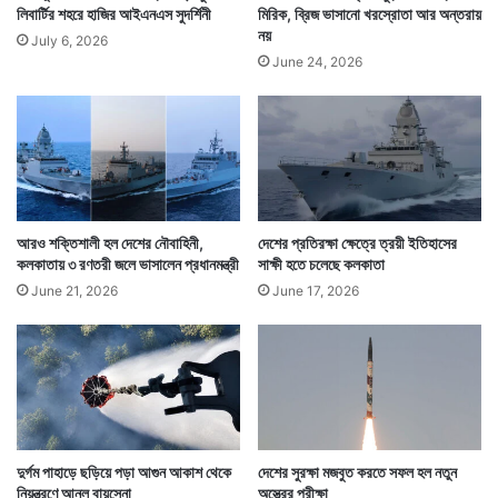
লিবার্টির শহরে হাজির আইএনএস সুদর্শিনী
মিরিক, ব্রিজ ভাসানো খরস্রোতা আর অন্তরায়
নয়
July 6, 2026
June 24, 2026
আরও শক্তিশালী হল দেশের নৌবাহিনী,
দেশের প্রতিরক্ষা ক্ষেত্রে ত্রয়ী ইতিহাসের
কলকাতায় ৩ রণতরী জলে ভাসালেন প্রধানমন্ত্রী
সাক্ষী হতে চলেছে কলকাতা
June 21, 2026
June 17, 2026
দুর্গম পাহাড়ে ছড়িয়ে পড়া আগুন আকাশ থেকে
দেশের সুরক্ষা মজবুত করতে সফল হল নতুন
নিয়ন্ত্রণে আনল বায়ুসেনা
অস্ত্রের পরীক্ষা