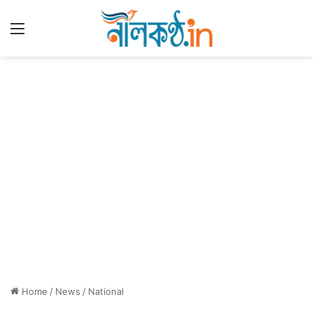
Menu
Home
/
News
/
National