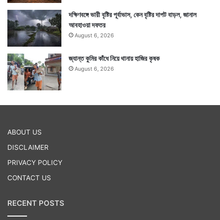
দক্ষিণবঙ্গে ভারী বৃষ্টির পূর্বাভাস, কেন বৃষ্টির দাপট বাড়ল, জানাল
আবহাওয়া দফতর
August 6, 2026
জ্যান্ত কুমির কাঁধে নিয়ে থানায় হাজির কৃষক
August 6, 2026
ABOUT US
DISCLAIMER
PRIVACY POLICY
CONTACT US
RECENT POSTS