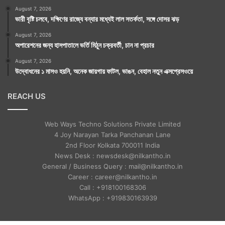
August 7, 2026
ভারী বৃষ্টি চলবে, দক্ষিণের রাজ্যে বন্যার মধ্যেই লাল সতর্কতা, সঙ্গে দোসর ঝড়
August 7, 2026
অপারেশনের জন্য হাসপাতালে ভর্তি মিঠুন চক্রবর্তী, চান না প্রচার
August 7, 2026
উদ্বোধনের ১ মাসও হয়নি, অনেক জায়গায় ফাটল, ভাঙন, বেহাল নতুন এক্সপ্রেসওয়ে
REACH US
Web Ways Techno Solutions Private Limited
4 Joy Narayan Tarka Panchanan Lane
2nd Floor Kolkata 700011 India
News Desk : newsdesk@nilkantho.in
General / Business Query : mail@nilkantho.in
Career : career@nilkantho.in
Call : +918100168306
WhatsApp : +919830163939