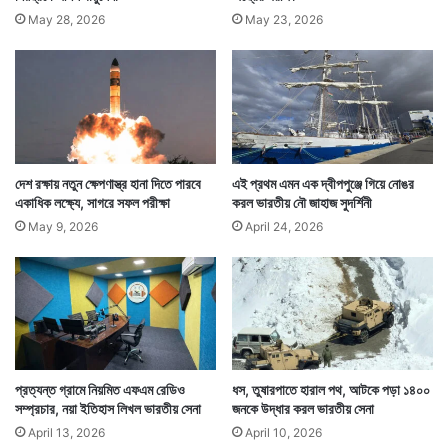
May 28, 2026
May 23, 2026
দেশ রক্ষায় নতুন ক্ষেপণাস্ত্র হানা দিতে পারবে
এই প্রথম এমন এক দ্বীপপুঞ্জে গিয়ে নোঙর
একাধিক লক্ষ্যে, সাগরে সফল পরীক্ষা
করল ভারতীয় নৌ জাহাজ সুদর্শিনী
May 9, 2026
April 24, 2026
প্রত্যন্ত গ্রামে নিয়মিত এফএম রেডিও
ধস, তুষারপাতে হারাল পথ, আটকে পড়া ১৪০০
সম্প্রচার, নয়া ইতিহাস লিখল ভারতীয় সেনা
জনকে উদ্ধার করল ভারতীয় সেনা
April 13, 2026
April 10, 2026