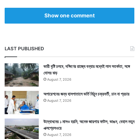
Show one comment
LAST PUBLISHED
ভারী বৃষ্টি চলবে, দক্ষিণের রাজ্যে বন্যার মধ্যেই লাল সতর্কতা, সঙ্গে
দোসর ঝড়
August 7, 2026
অপারেশনের জন্য হাসপাতালে ভর্তি মিঠুন চক্রবর্তী, চান না প্রচার
August 7, 2026
উদ্বোধনের ১ মাসও হয়নি, অনেক জায়গায় ফাটল, ভাঙন, বেহাল নতুন
এক্সপ্রেসওয়ে
August 7, 2026