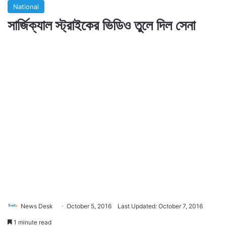
National
সার্জিক্যাল স্ট্রাইকের ভিডিও তুলে দিল সেনা
News Desk
October 5, 2016
Last Updated: October 7, 2016
1 minute read