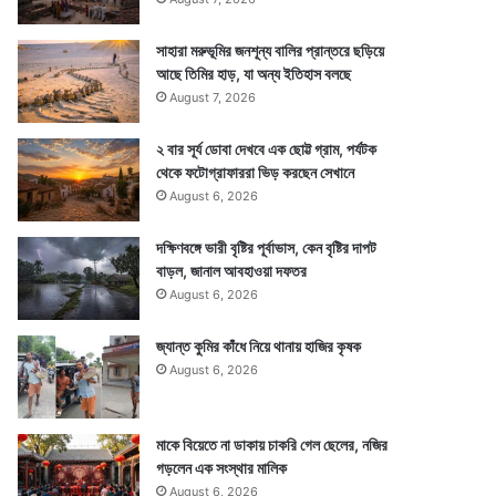
সাহারা মরুভূমির জনশূন্য বালির প্রান্তরে ছড়িয়ে
আছে তিমির হাড়, যা অন্য ইতিহাস বলছে
August 7, 2026
২ বার সূর্য ডোবা দেখবে এক ছোট্ট গ্রাম, পর্যটক
থেকে ফটোগ্রাফাররা ভিড় করছেন সেখানে
August 6, 2026
দক্ষিণবঙ্গে ভারী বৃষ্টির পূর্বাভাস, কেন বৃষ্টির দাপট
বাড়ল, জানাল আবহাওয়া দফতর
August 6, 2026
জ্যান্ত কুমির কাঁধে নিয়ে থানায় হাজির কৃষক
August 6, 2026
মাকে বিয়েতে না ডাকায় চাকরি গেল ছেলের, নজির
গড়লেন এক সংস্থার মালিক
August 6, 2026