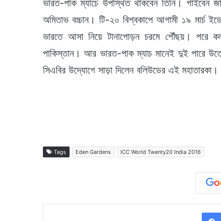
ভারত-পাক ম্যাচে উপস্থিত থাকবেন তিনি। গাইবেন জ
অমিতাভ বচ্চান। টি-২০ বিশ্বকাপে আগামী ১৯ মার্চ ইড
ভারতে আসা নিয়ে টানাপোড়ন চরমে পৌঁছয়। পরে কলক
পাকিস্তান। আর ভারত-পাক ম্যাচ মানেই দুই পারে উত্
সিএবির উদ্যোগে সাড়া দিলেন বলিউডের এই মহাতারকা।
Tags
Eden Gardens
ICC World Twenty20 India 2016