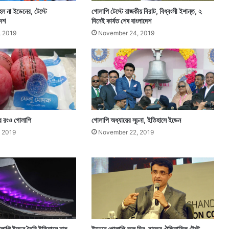
হল না ইডেনের, টেস্টে
গোলাপি টেস্টে রাজকীয় বিরাট, বিধ্বংসী ইশান্ত, ২
দেশ
দিনেই কার্যত শেষ বাংলাদেশ
 2019
November 24, 2019
ির রংও গোলাপি
গোলাপি অধ্যায়ের সূচনা, ইতিহাসে ইডেন
 2019
November 22, 2019
লাপি ইডেন তৈরি ইতিহাসে নাম
ইডেনে গোলাপি বলে দিন-রাতের ঐতিহাসিক টেস্ট,