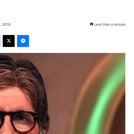
, 2016
Less than a minute
Facebook
X
Messenger