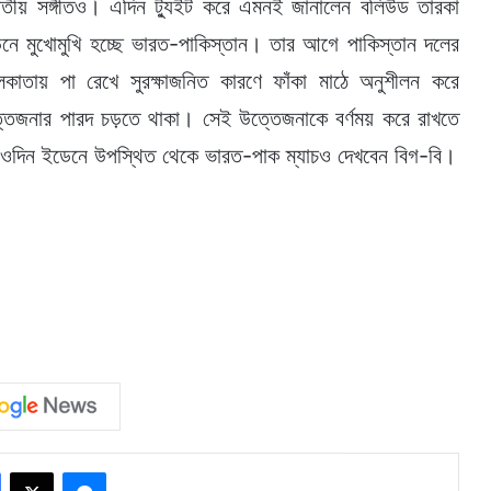
াতীয় সঙ্গীতও। এদিন ট্যুইট করে এমনই জানালেন বলিউড তারকা
েনে মুখোমুখি হচ্ছে ভারত-পাকিস্তান। তার আগে পাকিস্তান দলের
াতায় পা রেখে সুরক্ষাজনিত কারণে ফাঁকা মাঠে অনুশীলন করে
তেজনার পারদ চড়তে থাকা। সেই উত্তেজনাকে বর্ণময় করে রাখতে
 ওদিন ইডেনে উপস্থিত থেকে ভারত-পাক ম্যাচও দেখবেন বিগ-বি।
Facebook
X
Messenger