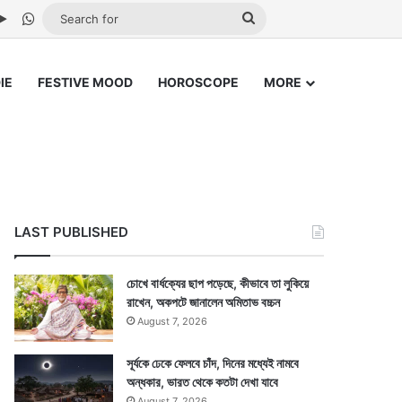
be
stagram
Google Play
WhatsApp
Search
for
IE
FESTIVE MOOD
HOROSCOPE
MORE
LAST PUBLISHED
চোখে বার্ধক্যের ছাপ পড়েছে, কীভাবে তা লুকিয়ে
রাখেন, অকপটে জানালেন অমিতাভ বচ্চন
August 7, 2026
সূর্যকে ঢেকে ফেলবে চাঁদ, দিনের মধ্যেই নামবে
অন্ধকার, ভারত থেকে কতটা দেখা যাবে
August 7, 2026