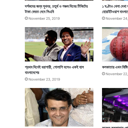
দর্শকদের জন্য সুখবর, চতুর্থ ও পঞ্চম দিনের টিকিটের
১ ঘণ্টাও খেলা দেখা 
টাকা ফেরত দেবে সিএবি
হোয়াইটওয়াশ বাংলা
November 25, 2019
November 24,
প্রথম দিনেই ধরাশায়ী, গোলাপি বলেও একই হাল
কলকাতায় এখন মিষ্ট
বাংলাদেশের
November 22,
November 23, 2019
সন্ধের কলকাতায় গো