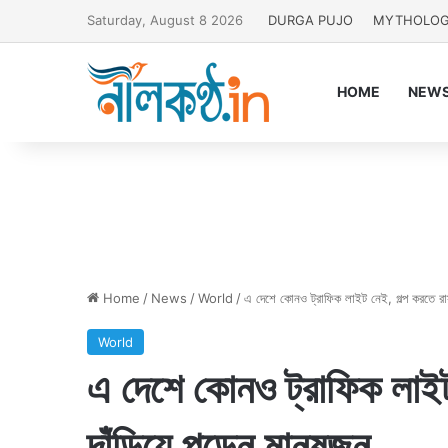
Saturday, August 8 2026
DURGA PUJO
MYTHOLO
HOME
NEW
Home
/
News
/
World
/
এ দেশে কোনও ট্রাফিক লাইট নেই, গল্প করতে রাস্
World
এ দেশে কোনও ট্রাফিক লাইট
দাঁড়িয়ে পড়েন মানুষজন