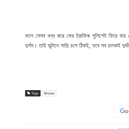
ফলে সেসব বন্ধ করে ফের ট্রাফিক পুলিশেই ফিরে যায় দে
দুর্গম। তাই ভুটানে গাড়ি চলে ঠিকই, তবে সব চালকই দুর্
Tags
Bhutan