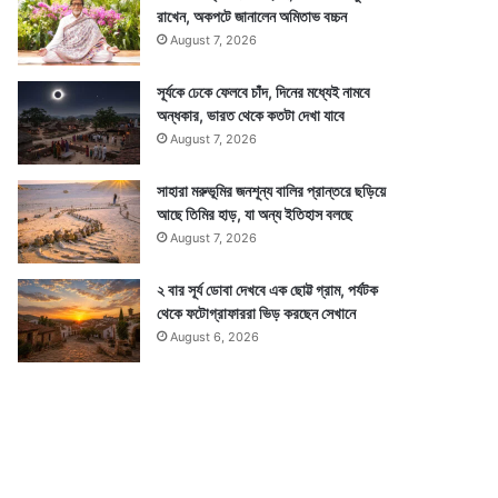
রাখেন, অকপটে জানালেন অমিতাভ বচ্চন
August 7, 2026
সূর্যকে ঢেকে ফেলবে চাঁদ, দিনের মধ্যেই নামবে
অন্ধকার, ভারত থেকে কতটা দেখা যাবে
August 7, 2026
সাহারা মরুভূমির জনশূন্য বালির প্রান্তরে ছড়িয়ে
আছে তিমির হাড়, যা অন্য ইতিহাস বলছে
August 7, 2026
২ বার সূর্য ডোবা দেখবে এক ছোট্ট গ্রাম, পর্যটক
থেকে ফটোগ্রাফাররা ভিড় করছেন সেখানে
August 6, 2026