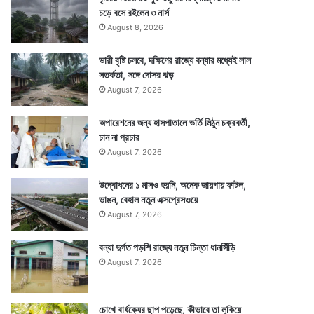
চড়ে বসে রইলেন ৩ নার্স
August 8, 2026
ভারী বৃষ্টি চলবে, দক্ষিণের রাজ্যে বন্যার মধ্যেই লাল
সতর্কতা, সঙ্গে দোসর ঝড়
August 7, 2026
অপারেশনের জন্য হাসপাতালে ভর্তি মিঠুন চক্রবর্তী,
চান না প্রচার
August 7, 2026
উদ্বোধনের ১ মাসও হয়নি, অনেক জায়গায় ফাটল,
ভাঙন, বেহাল নতুন এক্সপ্রেসওয়ে
August 7, 2026
বন্যা দুর্গত পড়শি রাজ্যে নতুন চিন্তা ধানসিঁড়ি
August 7, 2026
চোখে বার্ধক্যের ছাপ পড়েছে, কীভাবে তা লুকিয়ে