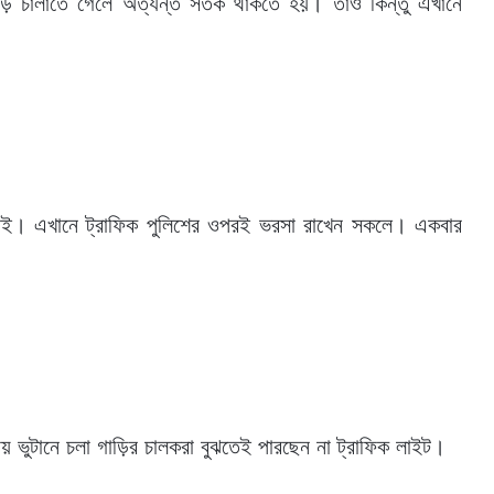
়ি চালাতে গেলে অত্যন্ত সতর্ক থাকতে হয়। তাও কিন্তু এখানে
েই। এখানে ট্রাফিক পুলিশের ওপরই ভরসা রাখেন সকলে। একবার
 যায় ভুটানে চলা গাড়ির চালকরা বুঝতেই পারছেন না ট্রাফিক লাইট।