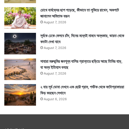
চোখে বার্ধক্যের ছাপ পড়েছে, কীভাবে তা লুকিয়ে রাখেন, অকপটে
জানালেন অমিতাভ বচ্চন
August 7, 2026
সূর্যকে ঢেকে ফেলবে চাঁদ, দিনের মধ্যেই নামবে অন্ধকার, ভারত থেকে
কতটা দেখা যাবে
August 7, 2026
সাহারা মরুভূমির জনশূন্য বালির প্রান্তরে ছড়িয়ে আছে তিমির হাড়,
যা অন্য ইতিহাস বলছে
August 7, 2026
২ বার সূর্য ডোবা দেখবে এক ছোট্ট গ্রাম, পর্যটক থেকে ফটোগ্রাফাররা
ভিড় করছেন সেখানে
August 6, 2026