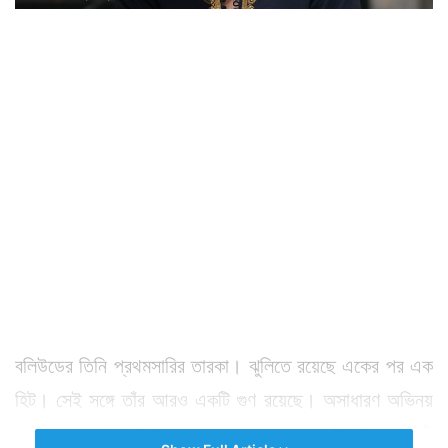
বলিউডের তিনি প্রথমসারির তারকা। ঝুলিতে রয়েছে একের পর এক
হিট। সেই সঙ্গে তাঁর আরও একটি গুণ রয়েছে। অসাধারণ অভিনয়
ক্ষমতার পাশাপাশি তিনি একজন সুগায়ক। রয়েছে তাঁর নিজের একটি