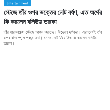
Entertainment
স্টেজে তাঁর ওপর ভক্তের নোট বর্ষণ, এত অর্থের
কি করলেন বলিউড তারকা
তাঁর পারফরমেন্স স্টেজে আগুন ঝরাচ্ছে। উদ্বেল দর্শকরা। এরমধ্যেই তাঁর
ওপর ঝরে পড়ল প্রচুর অর্থ। সেসব নোট নিয়ে ঠিক কি করলেন বলিউড
তারকা।