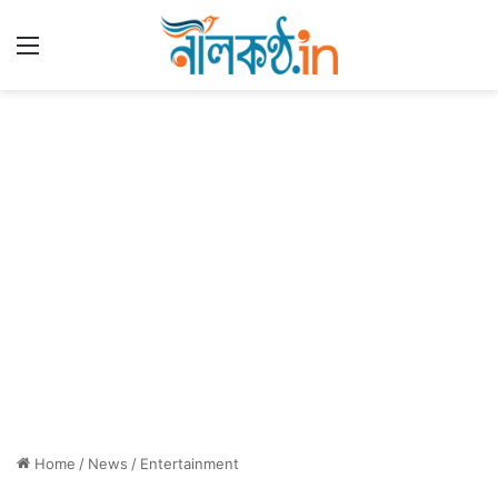
Menu
Home
/
News
/
Entertainment