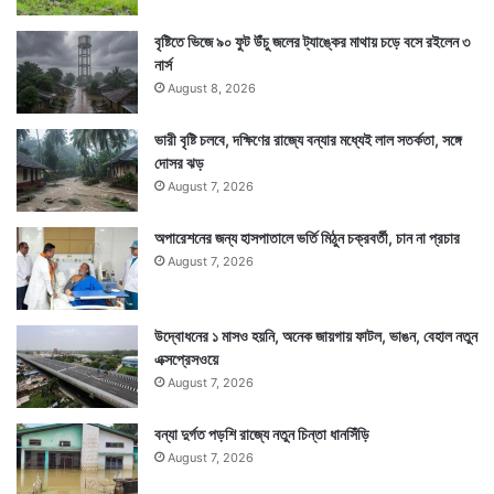
বৃষ্টিতে ভিজে ৯০ ফুট উঁচু জলের ট্যাঙ্কের মাথায় চড়ে বসে রইলেন ৩
নার্স
August 8, 2026
ভারী বৃষ্টি চলবে, দক্ষিণের রাজ্যে বন্যার মধ্যেই লাল সতর্কতা, সঙ্গে
দোসর ঝড়
August 7, 2026
অপারেশনের জন্য হাসপাতালে ভর্তি মিঠুন চক্রবর্তী, চান না প্রচার
August 7, 2026
উদ্বোধনের ১ মাসও হয়নি, অনেক জায়গায় ফাটল, ভাঙন, বেহাল নতুন
এক্সপ্রেসওয়ে
August 7, 2026
বন্যা দুর্গত পড়শি রাজ্যে নতুন চিন্তা ধানসিঁড়ি
August 7, 2026