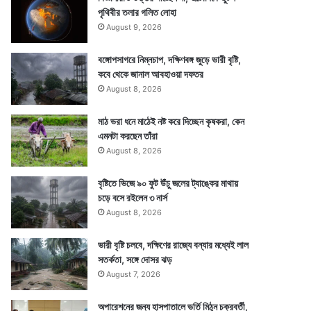
পৃথিবীর তলার গলিত লোহা
August 9, 2026
বঙ্গোপসাগরে নিম্নচাপ, দক্ষিণবঙ্গ জুড়ে ভারী বৃষ্টি,
কবে থেকে জানাল আবহাওয়া দফতর
August 8, 2026
মাঠ ভরা ধনে মাঠেই নষ্ট করে দিচ্ছেন কৃষকরা, কেন
এমনটা করছেন তাঁরা
August 8, 2026
বৃষ্টিতে ভিজে ৯০ ফুট উঁচু জলের ট্যাঙ্কের মাথায়
চড়ে বসে রইলেন ৩ নার্স
August 8, 2026
ভারী বৃষ্টি চলবে, দক্ষিণের রাজ্যে বন্যার মধ্যেই লাল
সতর্কতা, সঙ্গে দোসর ঝড়
August 7, 2026
অপারেশনের জন্য হাসপাতালে ভর্তি মিঠুন চক্রবর্তী,