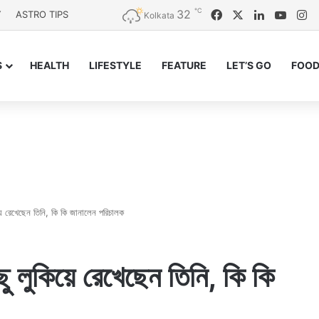
℃
32
Facebook
X
LinkedIn
YouT
In
Y
ASTRO TIPS
Kolkata
S
HEALTH
LIFESTYLE
FEATURE
LET’S GO
FOOD
িয়ে রেখেছেন তিনি, কি কি জানালেন পরিচালক
ছু লুকিয়ে রেখেছেন তিনি, কি কি