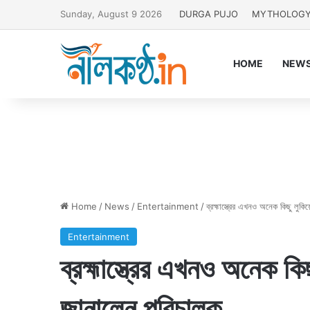
Sunday, August 9 2026
DURGA PUJO
MYTHOLOG
HOME
NEW
Home
/
News
/
Entertainment
/
ব্রহ্মাস্ত্রের এখনও অনেক কিছু লুক
Entertainment
ব্রহ্মাস্ত্রের এখনও অনেক কি
জানালেন পরিচালক