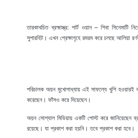
তারকাখচিত ব্রহ্মাস্ত্র: পার্ট ওয়ান – শিবা সিনেমাট
সুপারহিট। এখন প্রেক্ষাগৃহে রমরম করে চলছে আলিয়া রণবীরে
পরিচালক অয়ন মুখোপাধ্যায় এই সাফল্যে খুশি হওয়ারই
করেছেন। ফাঁসও করে দিয়েছেন।
অয়ন সোশ্যাল মিডিয়ায় একটি পোস্ট করে জানিয়েছেন ব্রহ্ম
রয়েছে। যা প্রকাশ করা হয়নি। তবে প্রকাশ করা হবে।