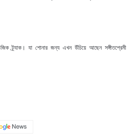
উজিক ট্র্যাক। যা শোনার জন্য এখন উঁচিয়ে আছেন সঙ্গীতপ্রেমী