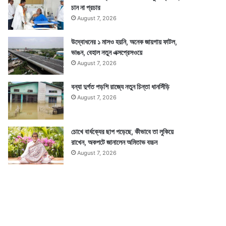
চান না প্রচার
August 7, 2026
উদ্বোধনের ১ মাসও হয়নি, অনেক জায়গায় ফাটল,
ভাঙন, বেহাল নতুন এক্সপ্রেসওয়ে
August 7, 2026
বন্যা দুর্গত পড়শি রাজ্যে নতুন চিন্তা ধানসিঁড়ি
August 7, 2026
চোখে বার্ধক্যের ছাপ পড়েছে, কীভাবে তা লুকিয়ে
রাখেন, অকপটে জানালেন অমিতাভ বচ্চন
August 7, 2026