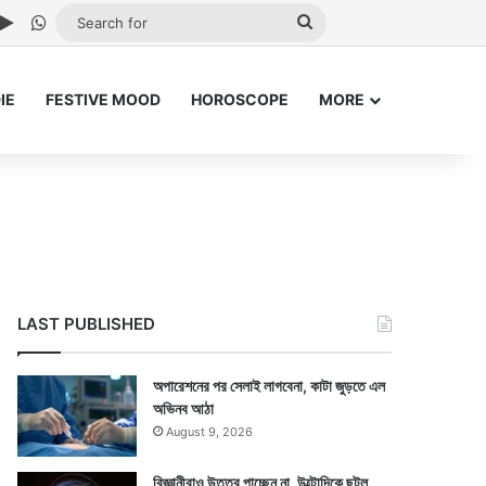
ube
stagram
Google Play
WhatsApp
Search
for
IE
FESTIVE MOOD
HOROSCOPE
MORE
LAST PUBLISHED
অপারেশনের পর সেলাই লাগবেনা, কাটা জুড়তে এল
অভিনব আঠা
August 9, 2026
বিজ্ঞানীরাও উত্তর পাচ্ছেন না, উল্টোদিকে ছুটল