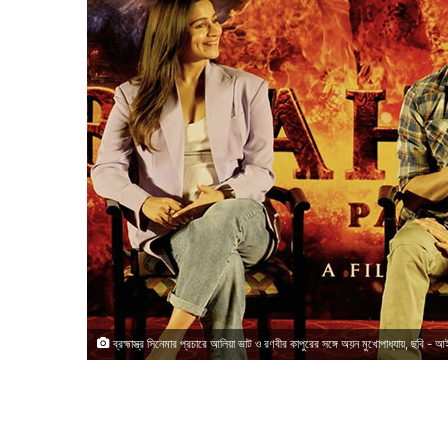
ব্রহ্মাস্ত্র সিনেমার প্রচারে আলিয়া ভাট ও রণবীর কাপুরের সঙ্গে অয়ন মুখোপাধ্যায়, ছবি 