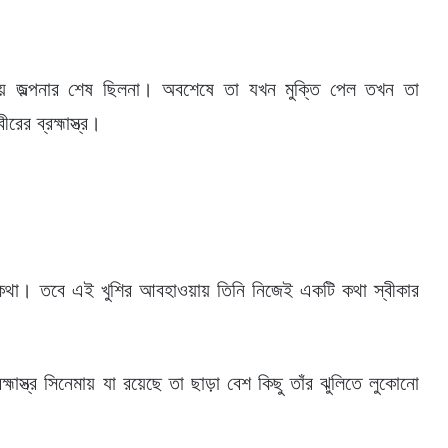
ি নিয়ে জল্পনার শেষ ছিলনা। অবশেষে তা যখন মুক্তি পেল তখন তা
র ব্রহ্মাস্ত্র।
 কথা। তবে এই খুশির আবহাওয়ায় তিনি নিজেই একটি কথা স্বীকার
াস্ত্র সিনেমায় যা রয়েছে তা ছাড়া বেশ কিছু তাঁর ঝুলিতে লুকোনো