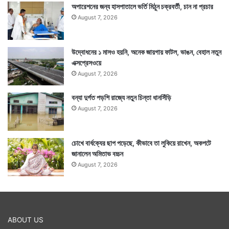
অপারেশনের জন্য হাসপাতালে ভর্তি মিঠুন চক্রবর্তী, চান না প্রচার
August 7, 2026
উদ্বোধনের ১ মাসও হয়নি, অনেক জায়গায় ফাটল, ভাঙন, বেহাল নতুন
এক্সপ্রেসওয়ে
August 7, 2026
বন্যা দুর্গত পড়শি রাজ্যে নতুন চিন্তা ধানসিঁড়ি
August 7, 2026
চোখে বার্ধক্যের ছাপ পড়েছে, কীভাবে তা লুকিয়ে রাখেন, অকপটে
জানালেন অমিতাভ বচ্চন
August 7, 2026
ABOUT US