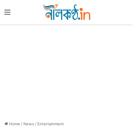
Menu
Home
/
News
/
Entertainment