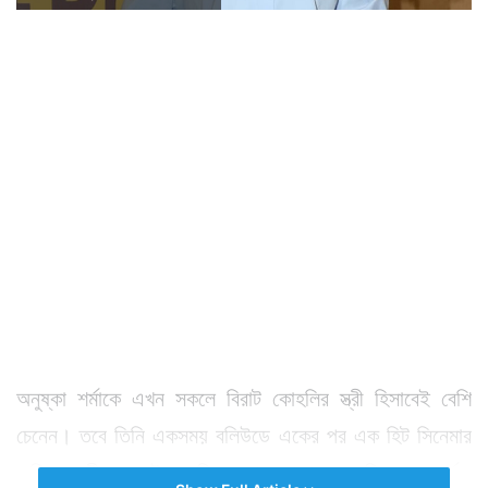
অনুষ্কা শর্মাকে এখন সকলে বিরাট কোহলির স্ত্রী হিসাবেই বেশি
চেনেন। তবে তিনি একসময় বলিউডে একের পর এক হিট সিনেমার
নায়িকা। জীবন শুরুই করেছিলেন শাহরুখ খানের নায়িকা হয়ে পর্দায়