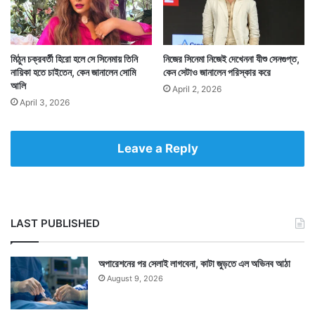
মিঠুন চক্রবর্তী হিরো হলে সে সিনেমায় তিনি
নিজের সিনেমা নিজেই দেখেননা যীশু সেনগুপ্ত,
নায়িকা হতে চাইতেন, কেন জানালেন সোমি
কেন সেটাও জানালেন পরিস্কার করে
আলি
April 2, 2026
April 3, 2026
Tags
Anushka Sharma
Entertainment News
Leave a Reply
LAST PUBLISHED
অপারেশনের পর সেলাই লাগবেনা, কাটা জুড়তে এল অভিনব আঠা
August 9, 2026