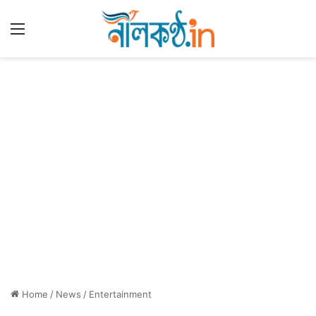
Menu
Home
/
News
/
Entertainment