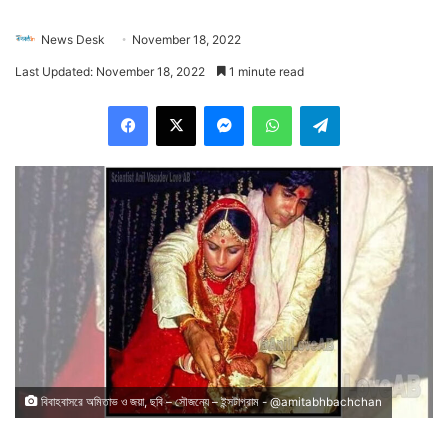
News Desk
November 18, 2022
Last Updated: November 18, 2022
1 minute read
Facebook
X
Messenger
WhatsApp
Telegram
বিবাহবাসরে অমিতাভ ও জয়া, ছবি – সৌজন্যে – ইন্সটাগ্রাম - @amitabhbachchan