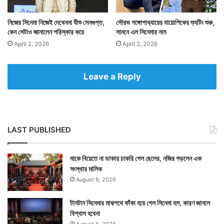
Tags
Amitabh Bachchan
Entertainment News
Jaya Bachchan
নিজের সিনেমা নিজেই দেখেননা যীশু সেনগুপ্ত,
সৌরভ গঙ্গোপাধ্যায়ের বায়োপিকের শ্যুটিং শুরু,
কেন সেটাও জানালেন পরিস্কার করে
সামনে এল সিনেমার নাম
April 2, 2026
April 2, 2026
Leave a Reply
LAST PUBLISHED
মাকে বিয়েতে না ডাকায় চাকরি গেল ছেলের, নজির গড়লেন এক
সংস্থার মালিক
August 6, 2026
টানটান সিনেমার মাঝপথে ফাঁকা হয়ে গেল সিনেমা হল, কারণ জানলে
বিশ্বাস হবেনা
August 6, 2026