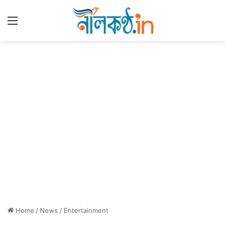
Menu
Home
/
News
/
Entertainment