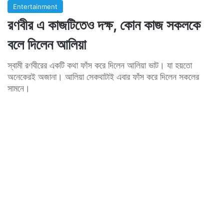
Entertainment
রণবীর এ কাজটিতেও দক্ষ, কোন কাজ সকলকে
বলে দিলেন আলিয়া
স্বামী রণবীরের একটি কথা ফাঁস করে দিলেন আলিয়া ভাট। যা হয়তো
অনেকেরই অজানা। আলিয়া সেকথাটাই এবার ফাঁস করে দিলেন সকলের
সামনে।