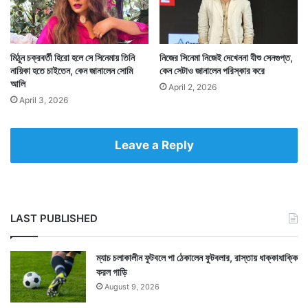
মিঠুন চক্রবর্তী হিরো হলে সে সিনেমায় তিনি
নিজের সিনেমা নিজেই দেখেননা যীশু সেনগুপ্ত,
নায়িকা হতে চাইতেন, কেন জানালেন সোমি
কেন সেটাও জানালেন পরিস্কার করে
আলি
April 2, 2026
April 3, 2026
Leave a Reply
LAST PUBLISHED
ম্যাচ চলাকালীন ফুটবলে পা ঠেকালেন ফুটবলার, রাস্তায় ধাক্কাধাক্কি
করল গাড়ি
August 9, 2026