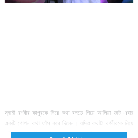
স্বামী রণবীর কাপুরকে নিয়ে কথা বলতে গিয়ে আলিয়া ভাট এবার
একটি গোপন কথা ফাঁস করে দিলেন। যদিও কথাটা রণবীরকে নিয়ে
হচ্ছিল না। হচ্ছিল তাঁদের মেয়ে রাহাকে নিয়ে। করণ জোহরের