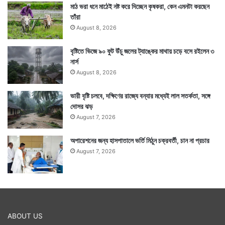
মাঠ ভরা ধনে মাঠেই নষ্ট করে দিচ্ছেন কৃষকরা, কেন এমনটা করছেন
তাঁরা
August 8, 2026
বৃষ্টিতে ভিজে ৯০ ফুট উঁচু জলের ট্যাঙ্কের মাথায় চড়ে বসে রইলেন ৩
নার্স
August 8, 2026
ভারী বৃষ্টি চলবে, দক্ষিণের রাজ্যে বন্যার মধ্যেই লাল সতর্কতা, সঙ্গে
দোসর ঝড়
August 7, 2026
অপারেশনের জন্য হাসপাতালে ভর্তি মিঠুন চক্রবর্তী, চান না প্রচার
August 7, 2026
ABOUT US