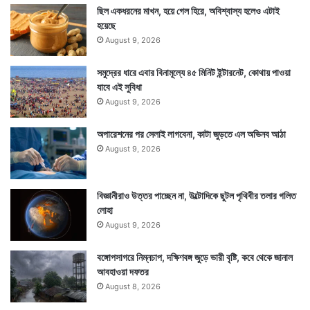
ছিল একধরনের মাখন, হয়ে গেল হিরে, অবিশ্বাস্য হলেও এটাই
হয়েছে
August 9, 2026
সমুদ্রের ধারে এবার বিনামূল্যে ৪৫ মিনিট ইন্টারনেট, কোথায় পাওয়া
যাবে এই সুবিধা
August 9, 2026
অপারেশনের পর সেলাই লাগবেনা, কাটা জুড়তে এল অভিনব আঠা
August 9, 2026
বিজ্ঞানীরাও উত্তর পাচ্ছেন না, উল্টোদিকে ছুটল পৃথিবীর তলার গলিত
লোহা
August 9, 2026
বঙ্গোপসাগরে নিম্নচাপ, দক্ষিণবঙ্গ জুড়ে ভারী বৃষ্টি, কবে থেকে জানাল
আবহাওয়া দফতর
August 8, 2026