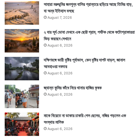
সাহারা মরুভূমির জনশূন্য বালির প্রান্তরে ছড়িয়ে আছে তিমির হাড়,
যা অন্য ইতিহাস বলছে
August 7, 2026
২ বার সূর্য ডোবা দেখবে এক ছোট্ট গ্রাম, পর্যটক থেকে ফটোগ্রাফাররা
ভিড় করছেন সেখানে
August 6, 2026
দক্ষিণবঙ্গে ভারী বৃষ্টির পূর্বাভাস, কেন বৃষ্টির দাপট বাড়ল, জানাল
আবহাওয়া দফতর
August 6, 2026
জ্যান্ত কুমির কাঁধে নিয়ে থানায় হাজির কৃষক
August 6, 2026
মাকে বিয়েতে না ডাকায় চাকরি গেল ছেলের, নজির গড়লেন এক
সংস্থার মালিক
August 6, 2026