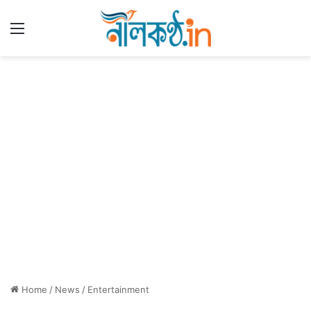
Menu
Home
/
News
/
Entertainment