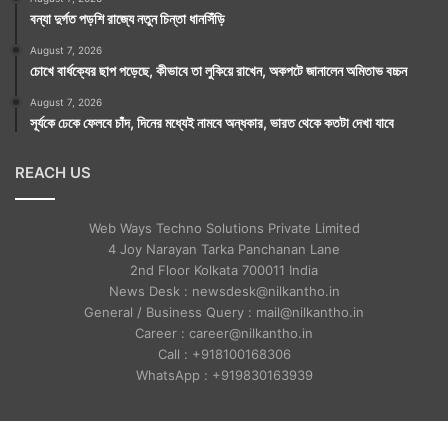
বন্যা দুর্গত পড়শি রাজ্যে নতুন চিন্তা ধানসিঁড়ি
August 7, 2026
চোখে বার্ধক্যের ছাপ পড়েছে, কীভাবে তা লুকিয়ে রাখেন, অকপটে জানালেন অমিতাভ বচ্চন
August 7, 2026
সূর্যকে ঢেকে ফেলবে চাঁদ, দিনের মধ্যেই নামবে অন্ধকার, ভারত থেকে কতটা দেখা যাবে
REACH US
Web Ways Techno Solutions Private Limited
4 Joy Narayan Tarka Panchanan Lane
2nd Floor Kolkata 700011 India
News Desk : newsdesk@nilkantho.in
General / Business Query : mail@nilkantho.in
Career : career@nilkantho.in
Call : +918100168306
WhatsApp : +919830163939