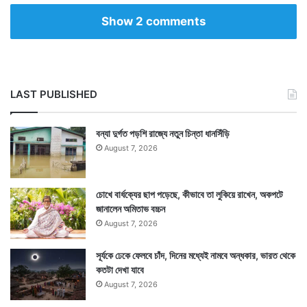
Show 2 comments
LAST PUBLISHED
বন্যা দুর্গত পড়শি রাজ্যে নতুন চিন্তা ধানসিঁড়ি
August 7, 2026
চোখে বার্ধক্যের ছাপ পড়েছে, কীভাবে তা লুকিয়ে রাখেন, অকপটে
জানালেন অমিতাভ বচ্চন
August 7, 2026
সূর্যকে ঢেকে ফেলবে চাঁদ, দিনের মধ্যেই নামবে অন্ধকার, ভারত থেকে
কতটা দেখা যাবে
August 7, 2026