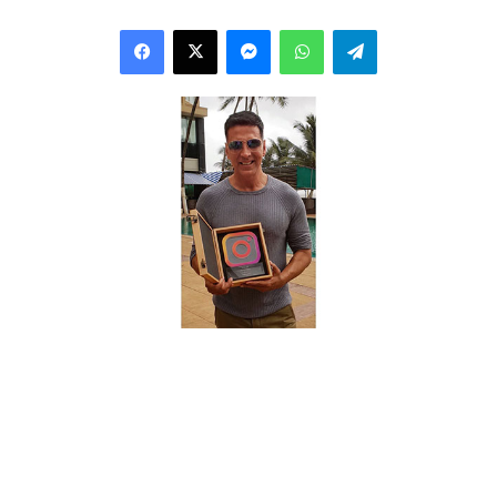
Facebook
X
Messenger
WhatsApp
Telegram