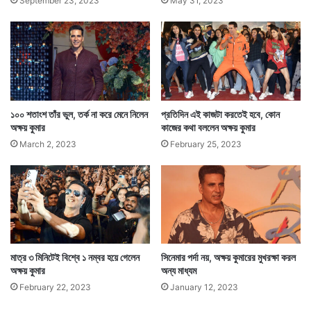
September 23, 2023
May 31, 2023
১০০ শতাংশ তাঁর ভুল, তর্ক না করে মেনে নিলেন
প্রতিদিন এই কাজটা করতেই হবে, কোন
অক্ষয় কুমার
কাজের কথা বললেন অক্ষয় কুমার
March 2, 2023
February 25, 2023
মাত্র ৩ মিনিটেই বিশ্বে ১ নম্বর হয়ে গেলেন
সিনেমার পর্দা নয়, অক্ষয় কুমারের মুখরক্ষা করল
অক্ষয় কুমার
অন্য মাধ্যম
February 22, 2023
January 12, 2023