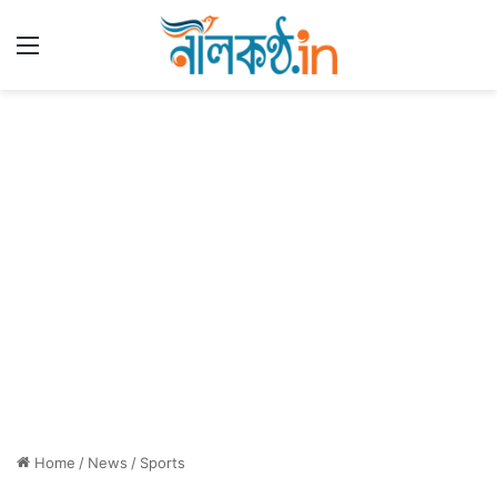
Menu
Home
/
News
/
Sports