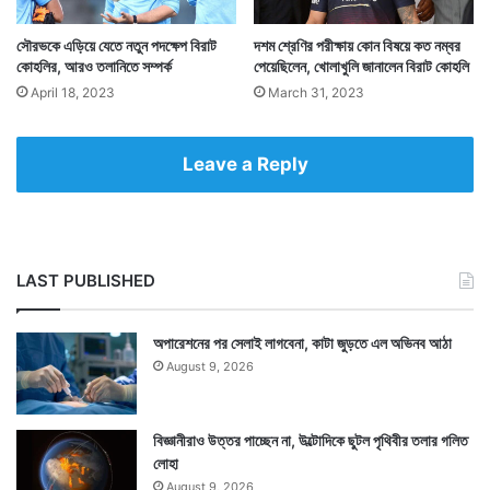
সৌরভকে এড়িয়ে যেতে নতুন পদক্ষেপ বিরাট
দশম শ্রেণির পরীক্ষায় কোন বিষয়ে কত নম্বর
Tags
Virat Kohli
কোহলির, আরও তলানিতে সম্পর্ক
পেয়েছিলেন, খোলাখুলি জানালেন বিরাট কোহলি
April 18, 2023
March 31, 2023
Leave a Reply
LAST PUBLISHED
অপারেশনের পর সেলাই লাগবেনা, কাটা জুড়তে এল অভিনব আঠা
August 9, 2026
বিজ্ঞানীরাও উত্তর পাচ্ছেন না, উল্টোদিকে ছুটল পৃথিবীর তলার গলিত
লোহা
August 9, 2026