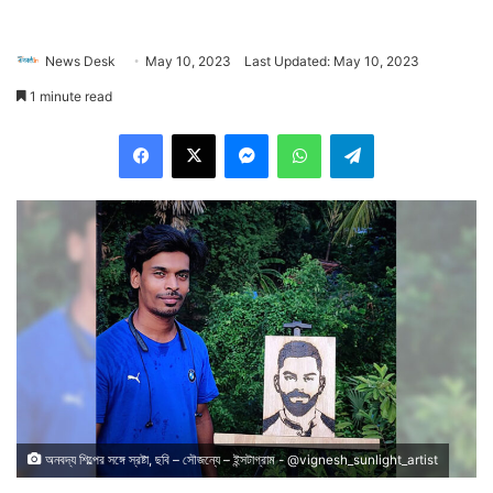
News Desk
May 10, 2023
Last Updated: May 10, 2023
1 minute read
Facebook
X
Messenger
WhatsApp
Telegram
অনবদ্য শিল্পের সঙ্গে স্রষ্টা, ছবি – সৌজন্যে – ইন্সটাগ্রাম - @vignesh_sunlight_artist