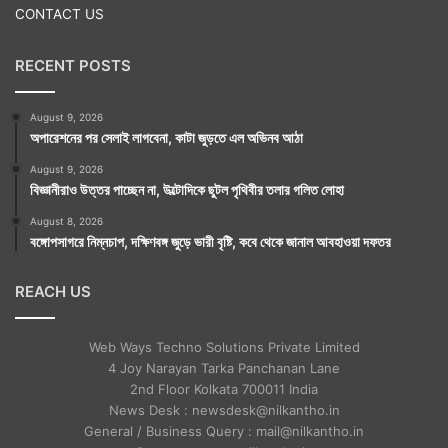
CONTACT US
RECENT POSTS
August 9, 2026
অপারেশনের পর সেলাই লাগবেনা, কাটা জুড়তে এল অভিনব আঠা
August 9, 2026
বিজ্ঞানীরাও উত্তর পাচ্ছেন না, উল্টোদিকে ছুটল পৃথিবীর তলার গলিত লোহা
August 8, 2026
বঙ্গোপসাগরে নিম্নচাপ, দক্ষিণবঙ্গ জুড়ে ভারী বৃষ্টি, কবে থেকে জানাল আবহাওয়া দফতর
REACH US
Web Ways Techno Solutions Private Limited
4 Joy Narayan Tarka Panchanan Lane
2nd Floor Kolkata 700011 India
News Desk : newsdesk@nilkantho.in
General / Business Query : mail@nilkantho.in