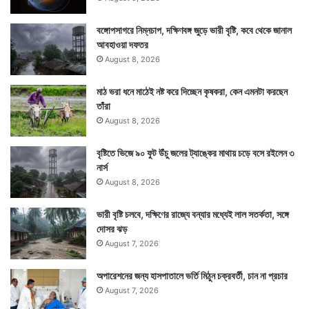
বঙ্গোপসাগরে নিম্নচাপ, দক্ষিণবঙ্গ জুড়ে ভারী বৃষ্টি, কবে থেকে জানাল
আবহাওয়া দফতর
August 8, 2026
মাঠ ভরা ধনে মাঠেই নষ্ট করে দিচ্ছেন কৃষকরা, কেন এমনটা করছেন
তাঁরা
August 8, 2026
বৃষ্টিতে ভিজে ৯০ ফুট উঁচু জলের ট্যাঙ্কের মাথায় চড়ে বসে রইলেন ৩
নার্স
August 8, 2026
ভারী বৃষ্টি চলবে, দক্ষিণের রাজ্যে বন্যার মধ্যেই লাল সতর্কতা, সঙ্গে
দোসর ঝড়
August 7, 2026
অপারেশনের জন্য হাসপাতালে ভর্তি মিঠুন চক্রবর্তী, চান না প্রচার
August 7, 2026