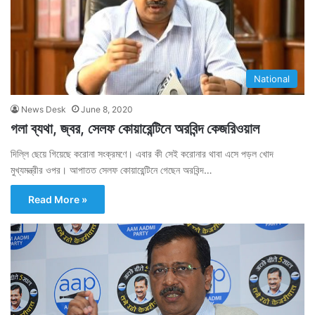
National
News Desk
June 8, 2020
গলা ব্যথা, জ্বর, সেলফ কোয়ারেন্টিনে অরবিন্দ কেজরিওয়াল
দিল্লি ছেয়ে গিয়েছে করোনা সংক্রমণে। এবার কী সেই করোনার থাবা এসে পড়ল খোদ
মুখ্যমন্ত্রীর ওপর। আপাতত সেলফ কোয়ারেন্টিনে গেছেন অরবিন্দ…
Read More »