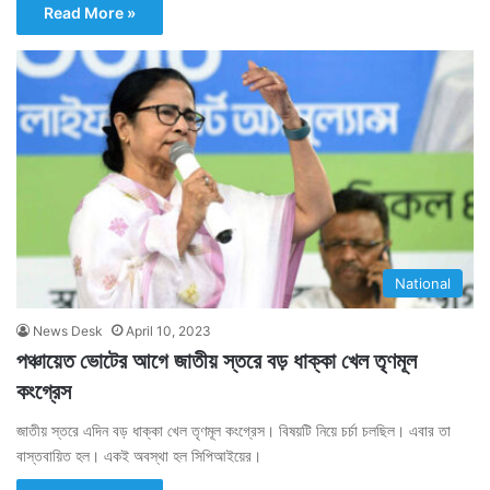
Read More »
National
News Desk
April 10, 2023
পঞ্চায়েত ভোটের আগে জাতীয় স্তরে বড় ধাক্কা খেল তৃণমূল
কংগ্রেস
জাতীয় স্তরে এদিন বড় ধাক্কা খেল তৃণমূল কংগ্রেস। বিষয়টি নিয়ে চর্চা চলছিল। এবার তা
বাস্তবায়িত হল। একই অবস্থা হল সিপিআইয়ের।