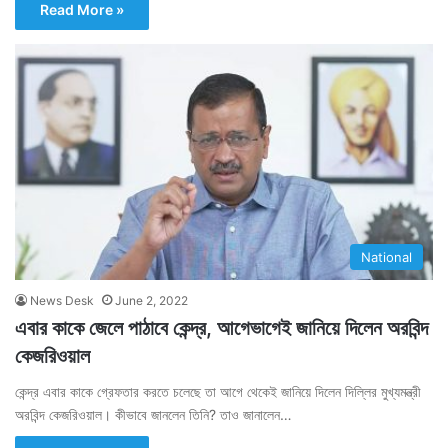
Read More »
National
News Desk
June 2, 2022
এবার কাকে জেলে পাঠাবে কেন্দ্র, আগেভাগেই জানিয়ে দিলেন অরবিন্দ
কেজরিওয়াল
কেন্দ্র এবার কাকে গ্রেফতার করতে চলেছে তা আগে থেকেই জানিয়ে দিলেন দিল্লির মুখ্যমন্ত্রী
অরবিন্দ কেজরিওয়াল। কীভাবে জানলেন তিনি? তাও জানালেন…