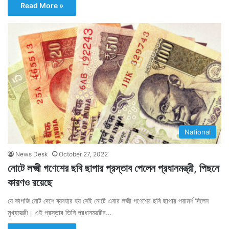
Read More »
National
News Desk
October 27, 2022
নোটে লক্ষ্মী গণেশের ছবি ছাপার প্রস্তাব পেলেন প্রধানমন্ত্রী, পিছনে
কারণও রয়েছে
যে কাগজি নোট দেশে ব্যবহার হয় সেই নোটে এবার লক্ষ্মী গণেশের ছবি ছাপার পরামর্শ দিলেন
মুখ্যমন্ত্রী। এই প্রস্তাব তিনি প্রধানমন্ত্রীর…