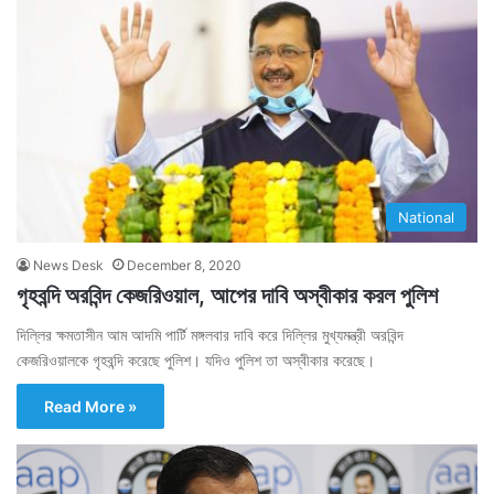
National
News Desk
December 8, 2020
গৃহবন্দি অরবিন্দ কেজরিওয়াল, আপের দাবি অস্বীকার করল পুলিশ
দিল্লির ক্ষমতাসীন আম আদমি পার্টি মঙ্গলবার দাবি করে দিল্লির মুখ্যমন্ত্রী অরবিন্দ
কেজরিওয়ালকে গৃহবন্দি করেছে পুলিশ। যদিও পুলিশ তা অস্বীকার করেছে।
Read More »