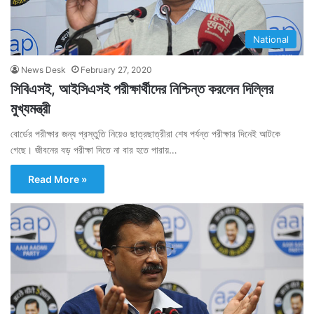
National
News Desk
February 27, 2020
সিবিএসই, আইসিএসই পরীক্ষার্থীদের নিশ্চিন্ত করলেন দিল্লির
মুখ্যমন্ত্রী
বোর্ডের পরীক্ষার জন্য প্রস্তুতি নিয়েও ছাত্রছাত্রীরা শেষ পর্যন্ত পরীক্ষার দিনেই আটকে
গেছে। জীবনের বড় পরীক্ষা দিতে না বার হতে পারায়…
Read More »