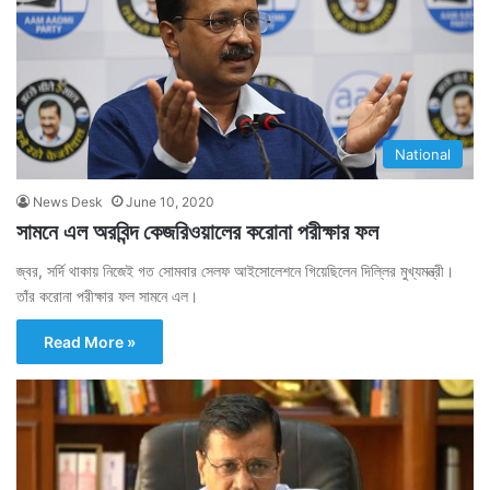
National
News Desk
June 10, 2020
সামনে এল অরবিন্দ কেজরিওয়ালের করোনা পরীক্ষার ফল
জ্বর, সর্দি থাকায় নিজেই গত সোমবার সেলফ আইসোলেশনে গিয়েছিলেন দিল্লির মুখ্যমন্ত্রী।
তাঁর করোনা পরীক্ষার ফল সামনে এল।
Read More »