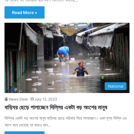
Read More »
National
News Desk
July 12, 2023
বাড়িঘর ছেড়ে পালাচ্ছেন দিল্লির একটা বড় অংশের মানুষ
দিল্লির একটা বড় অংশের মানুষ বাড়িঘর ছেড়ে পরিবার নিয়ে পালাচ্ছেন। এমন দৃশ্য দিল্লি এর
আগে কবে দেখেছে তা কারও মনে…