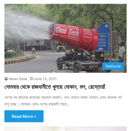
National
News Desk
June 13, 2021
সোমবার থেকে রাজধানীতে খুলছে দোকান, মল, রেস্তোরাঁ
দেশের সব জায়গায় করোনার প্রকোপ কমেনি। তবে যেখানে কমছে সেখানে এবার আনলক পর্ব
চালু হচ্ছে। সোমবার থেকে দেশের রাজধানী শহরে…
Read More »