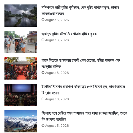
দক্ষিণবঙ্গে ভারী বৃষ্টির পূর্বাভাস, কেন বৃষ্টির দাপট বাড়ল, জানাল
আবহাওয়া দফতর
August 6, 2026
জ্যান্ত কুমির কাঁধে নিয়ে থানায় হাজির কৃষক
August 6, 2026
মাকে বিয়েতে না ডাকায় চাকরি গেল ছেলের, নজির গড়লেন এক
সংস্থার মালিক
August 6, 2026
টানটান সিনেমার মাঝপথে ফাঁকা হয়ে গেল সিনেমা হল, কারণ জানলে
বিশ্বাস হবেনা
August 6, 2026
হিমবাহ গলে বেরিয়ে পড়া পাহাড়ের গায়ে সাদা রং করা হয়েছিল, তাতে
কি উপকার হয়েছিল
August 5, 2026