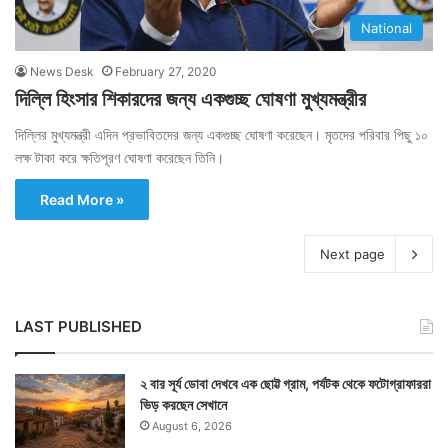
National
News Desk
February 27, 2020
দিল্লি হিংসার শিকারদের জন্য একগুচ্ছ ঘোষণা মুখ্যমন্ত্রীর
দিল্লির মুখ্যমন্ত্রী এদিন প্রভাবিতদের জন্য একগুচ্ছ ঘোষণা করেছেন। মৃতদের পরিবার পিছু ১০
লক্ষ টাকা করে ক্ষতিপূরণ ঘোষণা করেছেন তিনি।
Read More »
Next page
LAST PUBLISHED
২ বার সূর্য ডোবা দেখবে এক ছোট্ট গ্রাম, পর্যটক থেকে ফটোগ্রাফাররা
ভিড় করছেন সেখানে
August 6, 2026