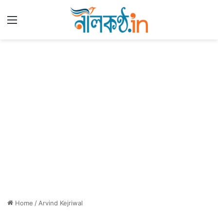
Menu
Home
/
Arvind Kejriwal