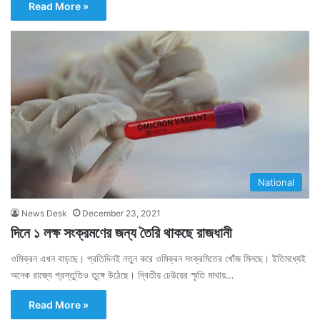
Read More »
National
News Desk
December 23, 2021
দিনে ১ লক্ষ সংক্রমণের জন্য তৈরি থাকছে রাজধানী
ওমিক্রন এখন বাড়ছে। প্রতিদিনই নতুন করে ওমিক্রন সংক্রমিতের খোঁজ মিলছে। ইতিমধ্যেই
অনেক রাজ্যে প্রস্তুতিও তুঙ্গে উঠেছে। দ্বিতীয় ঢেউয়ের স্মৃতি মাথায়…
Read More »