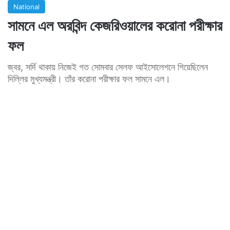
National
সামনে এল অরবিন্দ কেজরিওয়ালের করোনা পরীক্ষার
ফল
জ্বর, সর্দি থাকায় নিজেই গত সোমবার সেলফ আইসোলেশনে গিয়েছিলেন
দিল্লির মুখ্যমন্ত্রী। তাঁর করোনা পরীক্ষার ফল সামনে এল।