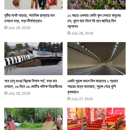
বৃষ্টির দাপট বাড়ছে, শতাধিক রাস্তায় যান
১২ বছরে একবার ফোটা ফুল দেখতে মানুষের
চলাচল বন্ধ, বন্ধ তীর্থযাত্রাও
ঢল, ফুলে হাত দিলে কি হবে জানিয়ে দিল
প্রশাসন
July 29, 2026
July 28, 2026
সবে চালু হওয়া ব্রিজে বিশাল গর্ত, বন্ধ যান
একটা সুড়ঙ্গ বদলে দিল ভারতের ২ প্রধান
চলাচল, ১৬ দিনে ১৬ কোটির কটাক্ষ বিরোধীদের
শহরের মধ্যে যাতায়াত, সুড়ঙ্গ পেয়ে খুশি
কৃষকরাও
July 28, 2026
July 27, 2026