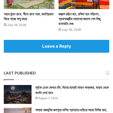
গরমে ঠান্ডা রাখে, শীতে রাখে গরম, জনপ্রিয়তা
জঞ্জাল রঙিন হবে, রক্ষিত হবে পরিবেশ,
ফিরে পাচ্ছে বাঘু মাদুর
প্রধানমন্ত্রীর বক্তব্যে জায়গা পেল কিছু
রংবাহারি বেঞ্চ
July 26, 2026
July 26, 2026
Leave a Reply
LAST PUBLISHED
সূর্যকে ঢেকে ফেলবে চাঁদ, দিনের মধ্যেই নামবে অন্ধকার, ভারত থেকে
কতটা দেখা যাবে
August 7, 2026
সাহারা মরুভূমির জনশূন্য বালির প্রান্তরে ছড়িয়ে আছে তিমির হাড়,