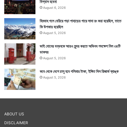
বিশ্বাস হবেনা
August 6, 2026
হিমবাহ গলে বেরিয়ে পড়া পাহাড়ের গায়ে সাদা রং করা হয়েছিল, তাতে
কি উপকার হয়েছিল
August 5, 2026
ভাই বোনের বন্ধনকে আরও সুন্দর করতে অভিনব পদক্ষেপ নিল ৩৪টি
ডাকঘর
August 5, 2026
কবে থেকে দেশে চালু হবে পলিমার টাকা, ইঙ্গিত দিল রিজার্ভ ব্যাঙ্ক
August 5, 2026
ABOUT US
DISCLAIMER