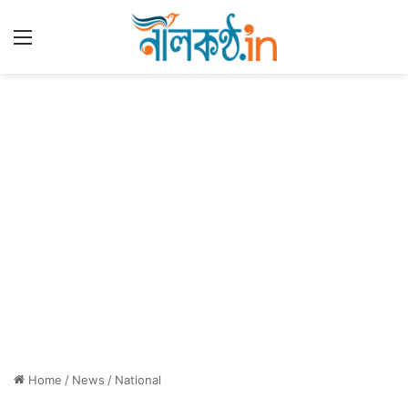
Menu
Home
/
News
/
National