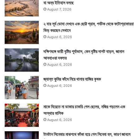
যা অন্য ইতিহাস বলছে
August 7, 2026
২ বার সূর্য ডোবা দেখবে এক ছোট্ট গ্রাম, পর্যটক থেকে ফটোগ্রাফাররা
ভিড় করছেন সেখানে
August 6, 2026
দক্ষিণবঙ্গে ভারী বৃষ্টির পূর্বাভাস, কেন বৃষ্টির দাপট বাড়ল, জানাল
আবহাওয়া দফতর
August 6, 2026
জ্যান্ত কুমির কাঁধে নিয়ে থানায় হাজির কৃষক
August 6, 2026
মাকে বিয়েতে না ডাকায় চাকরি গেল ছেলের, নজির গড়লেন এক
সংস্থার মালিক
August 6, 2026
টানটান সিনেমার মাঝপথে ফাঁকা হয়ে গেল সিনেমা হল, কারণ জানলে