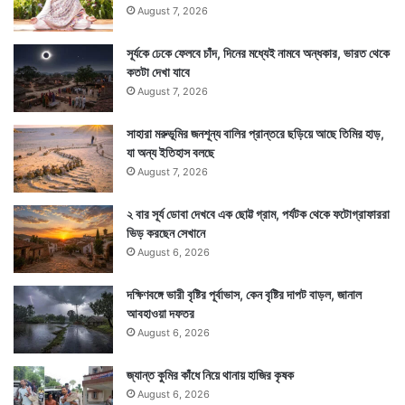
August 7, 2026
সূর্যকে ঢেকে ফেলবে চাঁদ, দিনের মধ্যেই নামবে অন্ধকার, ভারত থেকে
কতটা দেখা যাবে
August 7, 2026
সাহারা মরুভূমির জনশূন্য বালির প্রান্তরে ছড়িয়ে আছে তিমির হাড়,
যা অন্য ইতিহাস বলছে
August 7, 2026
২ বার সূর্য ডোবা দেখবে এক ছোট্ট গ্রাম, পর্যটক থেকে ফটোগ্রাফাররা
ভিড় করছেন সেখানে
August 6, 2026
দক্ষিণবঙ্গে ভারী বৃষ্টির পূর্বাভাস, কেন বৃষ্টির দাপট বাড়ল, জানাল
আবহাওয়া দফতর
August 6, 2026
জ্যান্ত কুমির কাঁধে নিয়ে থানায় হাজির কৃষক
August 6, 2026