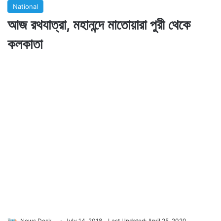
National
আজ রথযাত্রা, মহানন্দে মাতোয়ারা পুরী থেকে
কলকাতা
News Desk
July 14, 2018
Last Updated: April 25, 2020