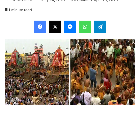
1 minute read
Facebook
X
Messenger
WhatsApp
Telegram