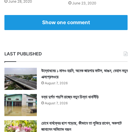
June 28, 2020
June 23, 2020
Show one comment
LAST PUBLISHED
উদ্বোধনের ১ মাসও হয়নি, অনেক জায়গায় ফাটল, ভাঙন, বেহাল নতুন
এক্সপ্রেসওয়ে
August 7, 2026
বন্যা দুর্গত পড়শি রাজ্যে নতুন চিন্তা ধানসিঁড়ি
August 7, 2026
চোখে বার্ধক্যের ছাপ পড়েছে, কীভাবে তা লুকিয়ে রাখেন, অকপটে
জানালেন অমিতাভ বচ্চন