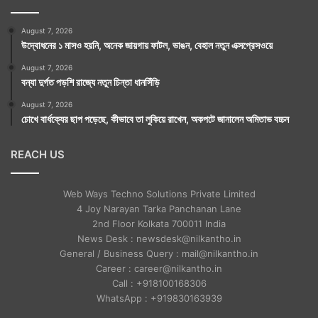
August 7, 2026
উদ্বোধনের ১ মাসও হয়নি, অনেক জায়গায় ফাটল, ভাঙন, বেহাল নতুন এক্সপ্রেসওয়ে
August 7, 2026
বন্যা দুর্গত পড়শি রাজ্যে নতুন চিন্তা ধানসিঁড়ি
August 7, 2026
চোখে বার্ধক্যের ছাপ পড়েছে, কীভাবে তা লুকিয়ে রাখেন, অকপটে জানালেন অমিতাভ বচ্চন
REACH US
Web Ways Techno Solutions Private Limited
4 Joy Narayan Tarka Panchanan Lane
2nd Floor Kolkata 700011 India
News Desk : newsdesk@nilkantho.in
General / Business Query : mail@nilkantho.in
Career : career@nilkantho.in
Call : +918100168306
WhatsApp : +919830163939