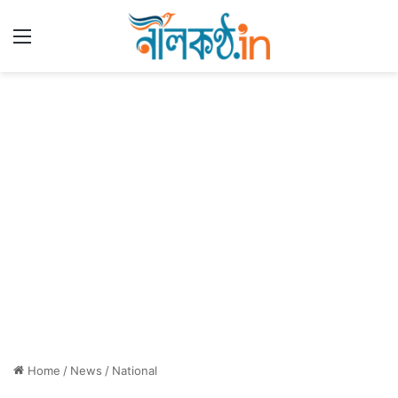
Menu
Home
/
News
/
National