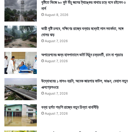
বৃষ্টিতে ভিজে ৯০ ফুট উঁচু জলের ট্যাঙ্কের মাথায় চড়ে বসে রইলেন ৩
নার্স
August 8, 2026
ভারী বৃষ্টি চলবে, দক্ষিণের রাজ্যে বন্যার মধ্যেই লাল সতর্কতা, সঙ্গে
দোসর ঝড়
August 7, 2026
অপারেশনের জন্য হাসপাতালে ভর্তি মিঠুন চক্রবর্তী, চান না প্রচার
August 7, 2026
উদ্বোধনের ১ মাসও হয়নি, অনেক জায়গায় ফাটল, ভাঙন, বেহাল নতুন
এক্সপ্রেসওয়ে
August 7, 2026
বন্যা দুর্গত পড়শি রাজ্যে নতুন চিন্তা ধানসিঁড়ি
August 7, 2026