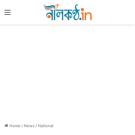
Menu
Home
/
News
/
National