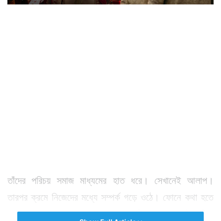
তাঁদের পরিচয় সমাজ মাধ্যমের হাত ধরে। সেখানেই আলাপ।
তারপর ক্রমে নিজেদের মধ্যে সম্পর্ক গড়ে ওঠে। ফোনে কথা হতে
থাকে ২ জনের। ২ জনেই একসময় স্থির করেন তাঁরা বিয়ে