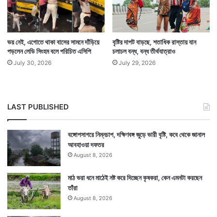
ভয় নেই, এগোতে থাকা বাসের সামনে দাঁড়িয়ে
বৃষ্টির দাপট বাড়ছে, শতাধিক রাস্তায় যান
পড়লেন লেডি সিংহম বলে পরিচিত এসিপি
চলাচল বন্ধ, বন্ধ তীর্থযাত্রাও
July 30, 2026
July 29, 2026
LAST PUBLISHED
বঙ্গোপসাগরে নিম্নচাপ, দক্ষিণবঙ্গ জুড়ে ভারী বৃষ্টি, কবে থেকে জানাল
আবহাওয়া দফতর
August 8, 2026
মাঠ ভরা ধনে মাঠেই নষ্ট করে দিচ্ছেন কৃষকরা, কেন এমনটা করছেন
তাঁরা
August 8, 2026