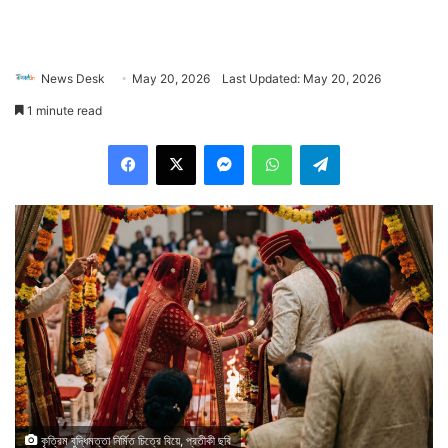
News Desk
May 20, 2026
Last Updated: May 20, 2026
1 minute read
Facebook
X
Messenger
WhatsApp
Telegram
কৃত্রিম বুদ্ধিমত্তা নির্মিত চিত্রে বিয়ে, প্রতীকী ছবি